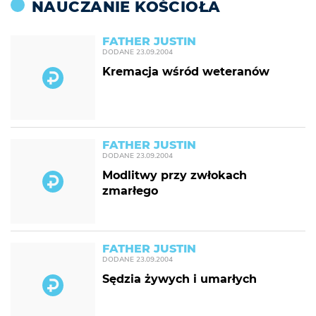
NAUCZANIE KOŚCIOŁA
FATHER JUSTIN
DODANE
23.09.2004
Kremacja wśród weteranów
FATHER JUSTIN
DODANE
23.09.2004
Modlitwy przy zwłokach
zmarłego
FATHER JUSTIN
DODANE
23.09.2004
Sędzia żywych i umarłych