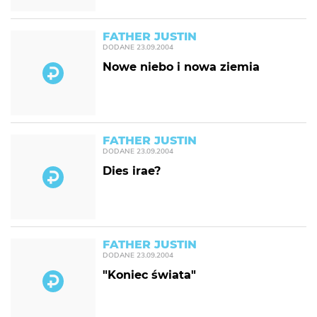
FATHER JUSTIN
DODANE
23.09.2004
Nowe niebo i nowa ziemia
FATHER JUSTIN
DODANE
23.09.2004
Dies irae?
FATHER JUSTIN
DODANE
23.09.2004
"Koniec świata"