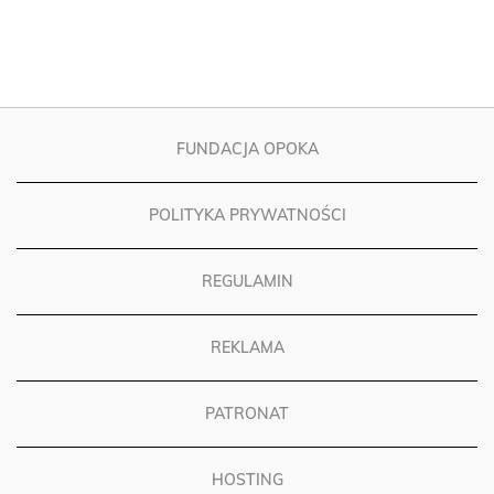
FUNDACJA OPOKA
POLITYKA PRYWATNOŚCI
REGULAMIN
REKLAMA
PATRONAT
HOSTING