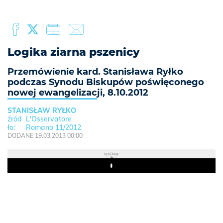
Logika ziarna pszenicy
Przemówienie kard. Stanisława Ryłko
podczas Synodu Biskupów poświęconego
nowej ewangelizacji, 8.10.2012
STANISŁAW RYŁKO
L'Osservatore
Romano 11/2012
DODANE 19.03.2013 00:00
REKLAMA
Play