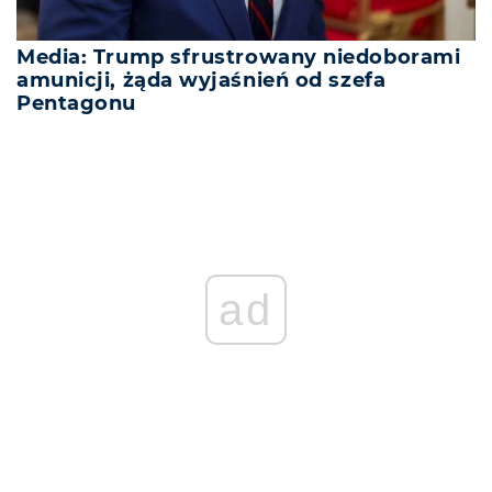
Media: Trump sfrustrowany niedoborami
amunicji, żąda wyjaśnień od szefa
Pentagonu
ad