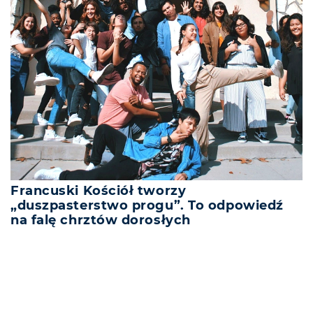
Francuski Kościół tworzy
„duszpasterstwo progu”. To odpowiedź
na falę chrztów dorosłych