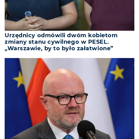
Urzędnicy odmówili dwóm kobietom
zmiany stanu cywilnego w PESEL.
„Warszawie, by to było załatwione”