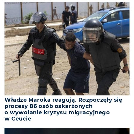
Władze Maroka reagują. Rozpoczęły się
procesy 86 osób oskarżonych
o wywołanie kryzysu migracyjnego
w Ceucie