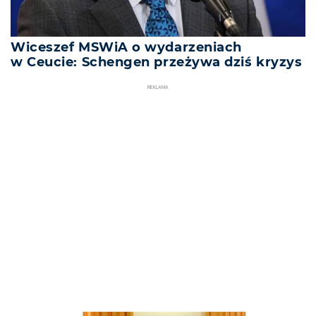
Wiceszef MSWiA o wydarzeniach
w Ceucie: Schengen przeżywa dziś kryzys
REKLAMA