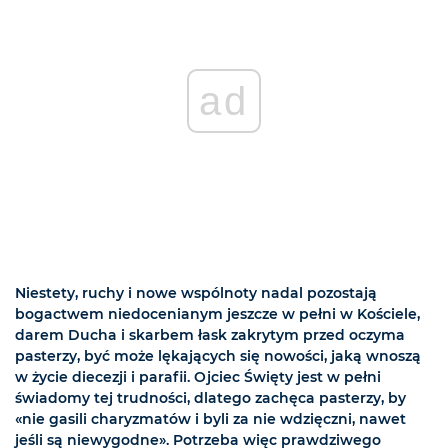
ad
Niestety, ruchy i nowe wspólnoty nadal pozostają
bogactwem niedocenianym jeszcze w pełni w Kościele,
darem Ducha i skarbem łask zakrytym przed oczyma
pasterzy, być może lękających się nowości, jaką wnoszą
w życie diecezji i parafii. Ojciec Święty jest w pełni
świadomy tej trudności, dlatego zachęca pasterzy, by
«nie gasili charyzmatów i byli za nie wdzięczni, nawet
jeśli są niewygodne». Potrzeba więc prawdziwego