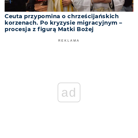
Ceuta przypomina o chrześcijańskich
korzenach. Po kryzysie migracyjnym –
procesja z figurą Matki Bożej
REKLAMA
ad