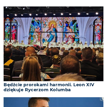
Będźcie prorokami harmonii. Leon XIV
dziękuje Rycerzom Kolumba