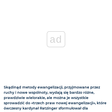
ad
Skądinąd metody ewangelizacji, przyjmowane przez
ruchy i nowe wspólnoty, wydają się bardzo różne,
prawdziwie wielorakie, ale można je wszystkie
sprowadzić do «trzech praw nowej ewangelizacji», które
ówczesny kardynał Ratzinger sformułował dla