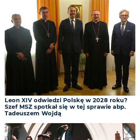
Leon XIV odwiedzi Polskę w 2028 roku?
Szef MSZ spotkał się w tej sprawie abp.
Tadeuszem Wojdą