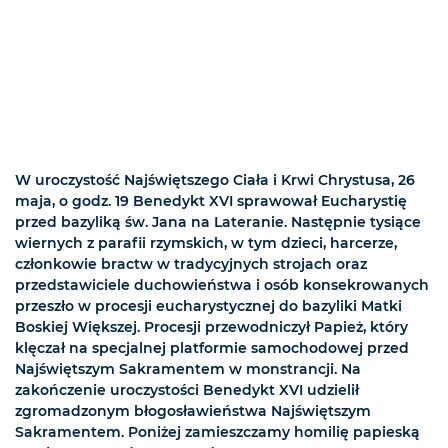
W uroczystość Najświętszego Ciała i Krwi Chrystusa, 26
maja, o godz. 19 Benedykt XVI sprawował Eucharystię
przed bazyliką św. Jana na Lateranie. Następnie tysiące
wiernych z parafii rzymskich, w tym dzieci, harcerze,
członkowie bractw w tradycyjnych strojach oraz
przedstawiciele duchowieństwa i osób konsekrowanych
przeszło w procesji eucharystycznej do bazyliki Matki
Boskiej Większej. Procesji przewodniczył Papież, który
klęczał na specjalnej platformie samochodowej przed
Najświętszym Sakramentem w monstrancji. Na
zakończenie uroczystości Benedykt XVI udzielił
zgromadzonym błogosławieństwa Najświętszym
Sakramentem. Poniżej zamieszczamy homilię papieską