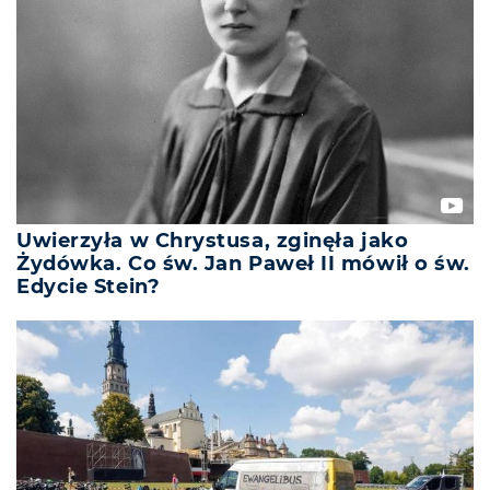
Uwierzyła w Chrystusa, zginęła jako
Żydówka. Co św. Jan Paweł II mówił o św.
Edycie Stein?