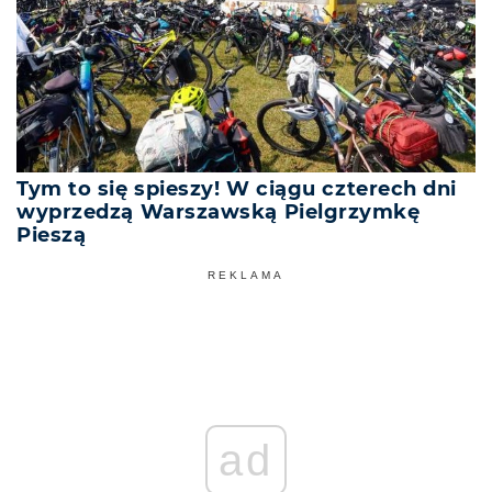
Tym to się spieszy! W ciągu czterech dni
wyprzedzą Warszawską Pielgrzymkę
Pieszą
REKLAMA
ad