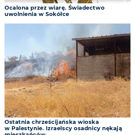
Ocalona przez wiarę. Świadectwo
uwolnienia w Sokółce
Ostatnia chrześcijańska wioska
w Palestynie. Izraelscy osadnicy nękają
mieszkańców