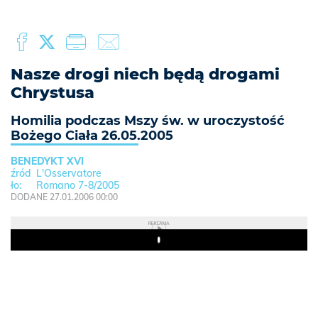
Nasze drogi niech będą drogami
Chrystusa
Homilia podczas Mszy św. w uroczystość
Bożego Ciała 26.05.2005
BENEDYKT XVI
L'Osservatore
Romano 7-8/2005
DODANE 27.01.2006 00:00
REKLAMA
Play