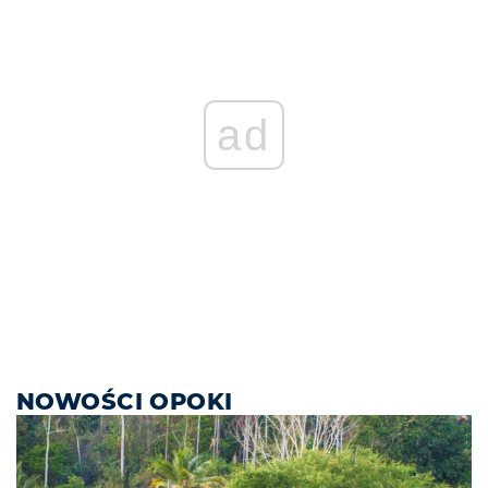
ad
NOWOŚCI OPOKI