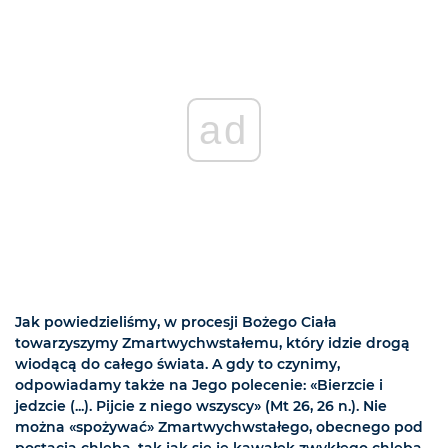
ad
Jak powiedzieliśmy, w procesji Bożego Ciała
towarzyszymy Zmartwychwstałemu, który idzie drogą
wiodącą do całego świata. A gdy to czynimy,
odpowiadamy także na Jego polecenie: «Bierzcie i
jedzcie (...). Pijcie z niego wszyscy» (Mt 26, 26 n.). Nie
można «spożywać» Zmartwychwstałego, obecnego pod