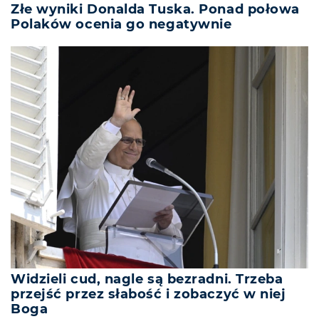
Złe wyniki Donalda Tuska. Ponad połowa
Polaków ocenia go negatywnie
Widzieli cud, nagle są bezradni. Trzeba
przejść przez słabość i zobaczyć w niej
Boga