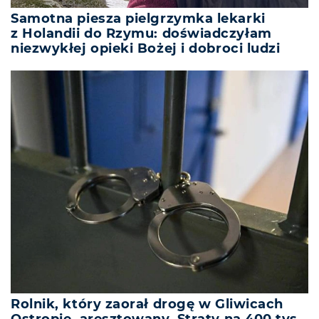
Samotna piesza pielgrzymka lekarki
z Holandii do Rzymu: doświadczyłam
niezwykłej opieki Bożej i dobroci ludzi
Rolnik, który zaorał drogę w Gliwicach
Ostropie, aresztowany. Straty na 400 tys.