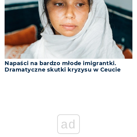
Napaści na bardzo młode imigrantki.
Dramatyczne skutki kryzysu w Ceucie
ad