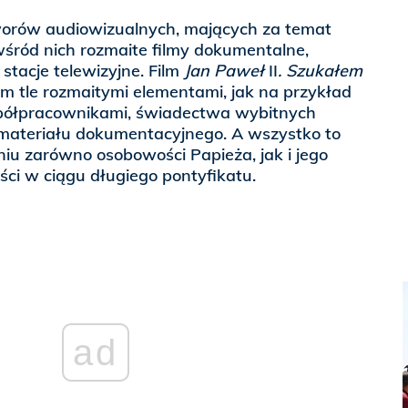
worów audiowizualnych, mających za temat
wśród nich rozmaite filmy dokumentalne,
tacje telewizyjne. Film
Jan Paweł
II
. Szukałem
m tle rozmaitymi elementami, jak na przykład
spółpracownikami, świadectwa wybitnych
 materiału dokumentacyjnego. A wszystko to
iu zarówno osobowości Papieża, jak i jego
ści w ciągu długiego pontyfikatu.
ad