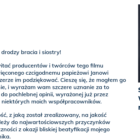
drodzy bracia i siostry!
itać producentów i twórców tego filmu
ięconego czcigodnemu papieżowi Janowi
czerze im podziękować. Cieszę się, że mogłem go
ie, i wyrażam wam szczere uznanie za to
ę do pochlebnej opinii, wyrażonej już przez
ez niektórych moich współpracowników.
ść, z jaką został zrealizowany, na jakość
ależy do najwartościowszych przyczynków
ości z okazji bliskiej beatyfikacji mojego
ika.