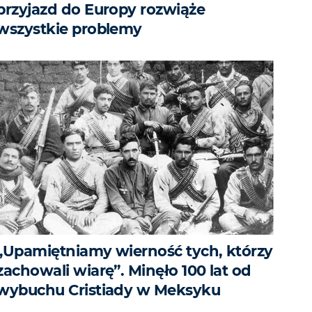
przyjazd do Europy rozwiąże
wszystkie problemy
„Upamiętniamy wierność tych, którzy
zachowali wiarę”. Minęło 100 lat od
wybuchu Cristiady w Meksyku