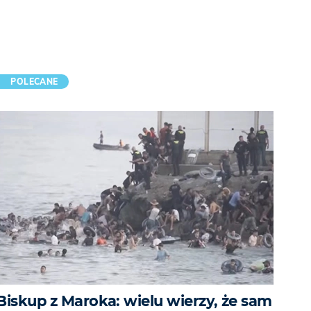
POLECANE
Biskup z Maroka: wielu wierzy, że sam