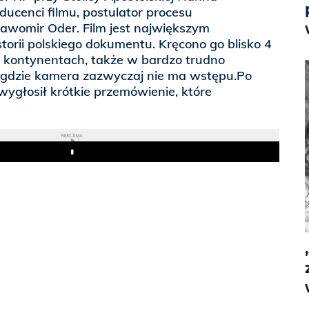
ducenci filmu, postulator procesu
ławomir Oder. Film jest największym
torii polskiego dokumentu. Kręcono go blisko 4
4 kontynentach, także w bardzo trudno
 gdzie kamera zazwyczaj nie ma wstępu.Po
 wygłosił krótkie przemówienie, które
REKLAMA
Play