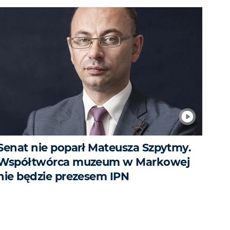
Senat nie poparł Mateusza Szpytmy.
Współtwórca muzeum w Markowej
nie będzie prezesem IPN