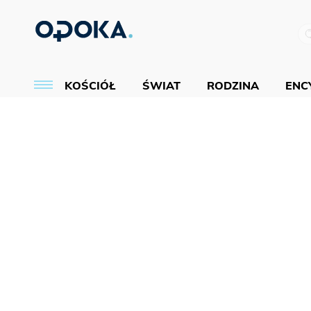
KOŚCIÓŁ
ŚWIAT
RODZINA
ENCY