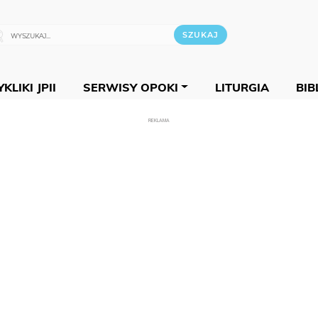
KLIKI JPII
SERWISY OPOKI
LITURGIA
BIB
REKLAMA