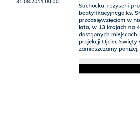
31.08.2011 00:00
Suchocka, reżyser i pro
beatyfikacyjnego ks. S
przedsięwzięciem w his
lata, w 13 krajach na 
dostępnych miejscach,
projekcji Ojciec Święty
zamieszczamy poniżej.