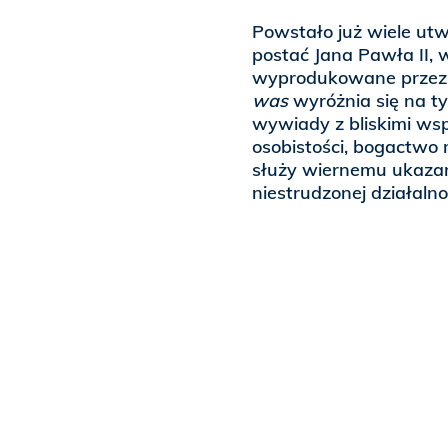
Powstało już wiele ut
postać Jana Pawła II, 
wyprodukowane przez s
was
wyróżnia się na ty
wywiady z bliskimi w
osobistości, bogactwo
służy wiernemu ukazan
niestrudzonej działalno