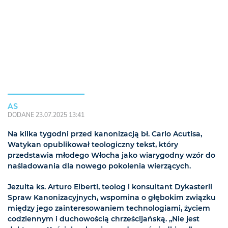
AS
DODANE 23.07.2025 13:41
Na kilka tygodni przed kanonizacją bł. Carlo Acutisa,
Watykan opublikował teologiczny tekst, który
przedstawia młodego Włocha jako wiarygodny wzór do
naśladowania dla nowego pokolenia wierzących.
Jezuita ks. Arturo Elberti, teolog i konsultant Dykasterii
Spraw Kanonizacyjnych, wspomina o głębokim związku
między jego zainteresowaniem technologiami, życiem
codziennym i duchowością chrześcijańską. „Nie jest