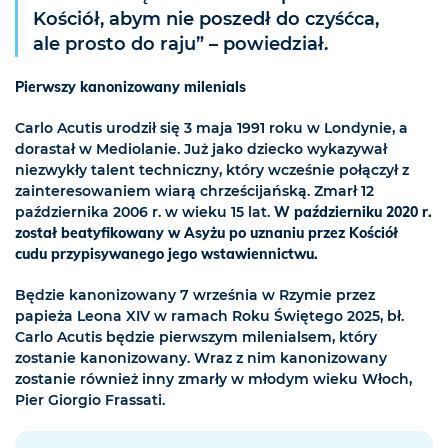
Kościół, abym nie poszedł do czyśćca,
ale prosto do raju” – powiedział.
Pierwszy kanonizowany milenials
Carlo Acutis urodził się 3 maja 1991 roku w Londynie, a
dorastał w Mediolanie. Już jako dziecko wykazywał
niezwykły talent techniczny, który wcześnie połączył z
zainteresowaniem wiarą chrześcijańską. Zmarł 12
października 2006 r. w wieku 15 lat.
W październiku 2020 r.
został beatyfikowany w Asyżu po uznaniu przez Kościół
cudu przypisywanego jego wstawiennictwu.
Będzie kanonizowany 7 września w Rzymie przez
papieża Leona XIV w ramach Roku Świętego 2025, bł.
Carlo Acutis będzie pierwszym milenialsem, który
zostanie kanonizowany. Wraz z nim kanonizowany
zostanie również inny zmarły w młodym wieku Włoch,
Pier Giorgio Frassati.