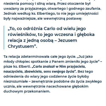
niesienia pomocy i silną wiarą. Przez otoczenie był
uważany za przyjaznego, otwartego i godnego zaufania.
Jednak według ks. Elbertiego, to nie jego umiejętności
były najważniejsze, ale wewnętrzną postawę:
„To, co odróżnia Carlo od wielu jego
rówieśników, to jego wczesna i głęboka
relacja z jedną osobą – Jezusem
Chrystusem”.
Ta relacja zdeterminowała całe jego życie. „Już jako
młody chłopiec spotkanie z Panem zmieniło jego życie” –
pisze ks. Elberti.
„Carlo znalazł w Nim przyjaciela,
nauczyciela, zbawiciela, sens swojego życia”.
Bez tego
odniesienia do wiary jego codzienne życie byłoby
niezrozumiałe – zewnętrznie podobne do życia zwykłego
ucznia, ale wewnętrznie nacechowane głębokim
duchowym przekonaniem.