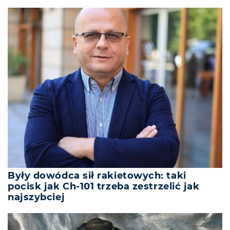
Były dowódca sił rakietowych: taki
pocisk jak Ch-101 trzeba zestrzelić jak
najszybciej