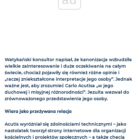
Watykański konsultor napisał, że kanonizacja wzbudziła
wielkie zainteresowanie i duże oczekiwania na całym
świecie, chociaż pojawiły się również różne opinie i
„raczej zniekształcone interpretacje jego osoby”. Jednak
ważne jest, aby zrozumieć Carlo Acutisa „w jego
duchowej i misyjnej różnorodności”. Jezuita wezwał do
zrównoważonego przedstawienia jego osoby.
Wiara jako przeżywana relacja
Acutis wyróżniał się zdolnościami technicznymi – jako
nastolatek tworzył strony internetowe dla organizacji
kościelnych i projektów społecznych – a także chęcią