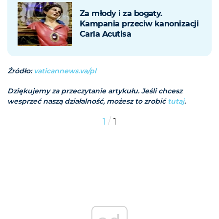
Za młody i za bogaty.
Kampania przeciw kanonizacji
Carla Acutisa
Źródło:
vaticannews.va/pl
Dziękujemy za przeczytanie artykułu. Jeśli chcesz
wesprzeć naszą działalność, możesz to zrobić
tutaj
.
/
1
1