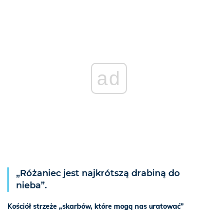
ad
„Różaniec jest najkrótszą drabiną do
nieba”.
Kościół strzeże „skarbów, które mogą nas uratować”