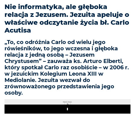
Nie informatyka, ale głęboka
relacja z Jezusem. Jezuita apeluje o
właściwe odczytanie życia bł. Carlo
Acutisa
„To, co odróżnia Carlo od wielu jego
rówieśników, to jego wczesna i głęboka
relacja z jedną osobą – Jezusem
Chrystusem” – zauważa ks. Arturo Elberti,
który spotkał Carlo raz osobiście – w 2006 r.
w jezuickim Kolegium Leona XIII w
Mediolanie. Jezuita wezwał do
zrównoważonego przedstawienia jego
osoby.
REKLAMA
Play