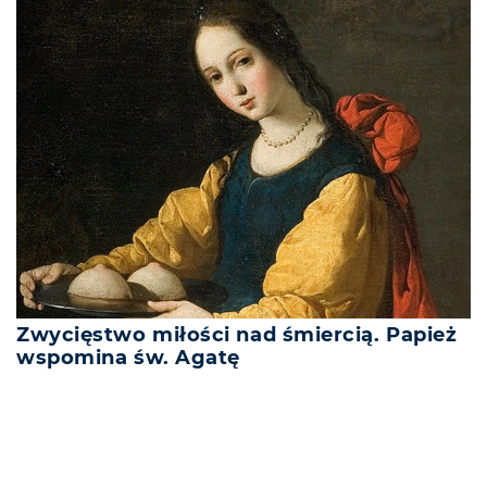
Zwycięstwo miłości nad śmiercią. Papież
wspomina św. Agatę