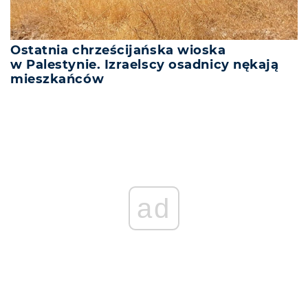
Ostatnia chrześcijańska wioska
w Palestynie. Izraelscy osadnicy nękają
mieszkańców
ad