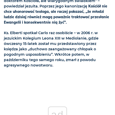
doktorem Kościoła, ale wiarygodnym świadkiem” –
powiedział jezuita. Poprzez jego kanonizację
Kościół nie
chce uhonorować teologa, ale raczej pokazać, „że młodzi
ludzie dzisiaj również mogą poważnie traktować przesłanie
Ewangelii i konsekwentnie nią żyć”.
Ks. Elberti spotkał Carlo raz osobiście – w 2006 r. w
jezuickim Kolegium Leona XIII w Mediolanie, gdzie
ówczesny 15-latek został mu przedstawiony przez
księdza jako „duchowo zaangażowany chłopak o
pogodnym usposobieniu”. Wkrótce potem, w
październiku tego samego roku, zmarł z powodu
agresywnego nowotworu.
ad