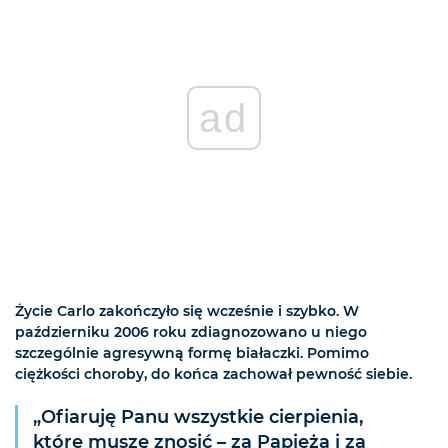
ad
Życie Carlo zakończyło się wcześnie i szybko. W
październiku 2006 roku zdiagnozowano u niego
szczególnie agresywną formę białaczki. Pomimo
ciężkości choroby, do końca zachował pewność siebie.
„Ofiaruję Panu wszystkie cierpienia,
które muszę znosić – za Papieża i za