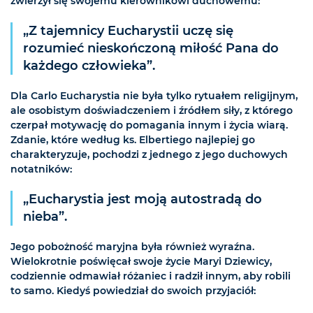
zwierzył się swojemu kierownikowi duchowemu:
„Z tajemnicy Eucharystii uczę się
rozumieć nieskończoną miłość Pana do
każdego człowieka”.
Dla Carlo Eucharystia nie była tylko rytuałem religijnym,
ale osobistym doświadczeniem i źródłem siły, z którego
czerpał motywację do pomagania innym i życia wiarą.
Zdanie, które według ks. Elbertiego najlepiej go
charakteryzuje, pochodzi z jednego z jego duchowych
notatników:
„Eucharystia jest moją autostradą do
nieba”.
Jego pobożność maryjna była również wyraźna.
Wielokrotnie poświęcał swoje życie Maryi Dziewicy,
codziennie odmawiał różaniec i radził innym, aby robili
to samo. Kiedyś powiedział do swoich przyjaciół: