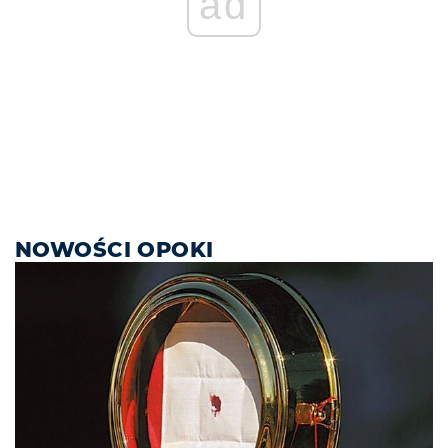
ad
NOWOŚCI OPOKI