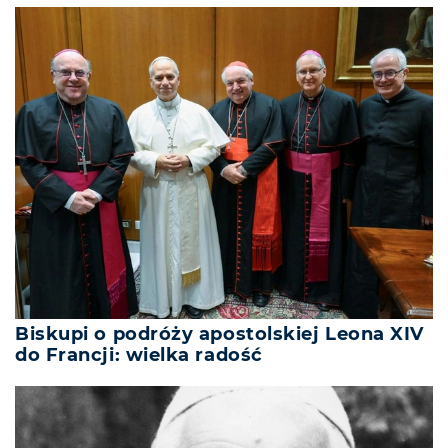
Biskupi o podróży apostolskiej Leona XIV
do Francji: wielka radość