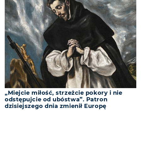
„Miejcie miłość, strzeżcie pokory i nie
odstępujcie od ubóstwa”. Patron
dzisiejszego dnia zmienił Europę