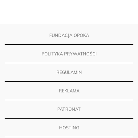
FUNDACJA OPOKA
POLITYKA PRYWATNOŚCI
REGULAMIN
REKLAMA
PATRONAT
HOSTING