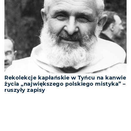
Rekolekcje kapłańskie w Tyńcu na kanwie
życia „największego polskiego mistyka” –
ruszyły zapisy
REKLAMA