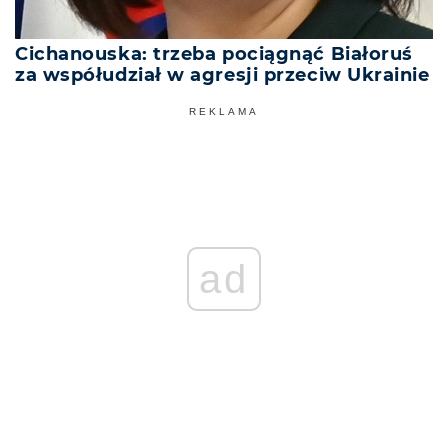
Cichanouska: trzeba pociągnąć Białoruś
za współudział w agresji przeciw Ukrainie
REKLAMA
ad