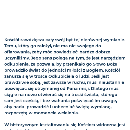
Kościół zawdzięcza cały swój byt tej nierównej wymianie.
Temu, który go założył, nie ma nic swojego do
ofiarowania, żeby móc powiedzieć: bardzo dobrze
uczyniliśmy. Jego sens polega na tym, że jest narzędziem
odkupienia, że pozwala, by przenikało go Słowo Boże i
prowadziło świat do jedności miłości z Bogiem. Kościół
zanurza się w trosce Odkupiciela o ludzi. Jeśli jest
prawdziwie sobą, jest zawsze w ruchu, musi nieustannie
poświęcać się otrzymanej od Pana misji. Dlatego musi
ciągle na nowo otwierać się na troski świata, którego
sam jest częścią, i bez wahania poświęcać im uwagę,
aby nadal prowadzić i uobecniać świętą wymianę,
rozpoczętą w momencie wcielenia.
W historycznym kształtowaniu się Kościoła widoczna jest