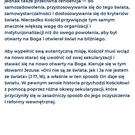
jednak także przeciwna tendencja — do
samozadowolenia, przystosowywania się do tego świata,
samowystarczalności i dostosowywania się do kryteriów
świata. Nierzadko Kościół przywiązuje tym samym
znacznie większą wagę do organizacji i
instytucjonalizacji niż do swego powołania, aby był
otwarty na Boga i otwierał świat na bliźniego.
Aby wypełnić swą autentyczną misję, Kościół musi wciąż
na nowo starać się uwolnić od swej sekularyzacji i
stawać się na nowo otwarty na Boga. Kieruje się w tym
słowami Jezusa: «Oni nie są ze świata, jak i Ja nie jestem
ze świata» (J 17, 16), a właśnie w ten sposób On daje się
światu. W pewnym sensie historia przychodzi Kościołowi
z pomocą poprzez różne okresy sekularyzacji, które
przyczyniły się w zasadniczy sposób do jego oczyszczenia
i reformy wewnętrznej.