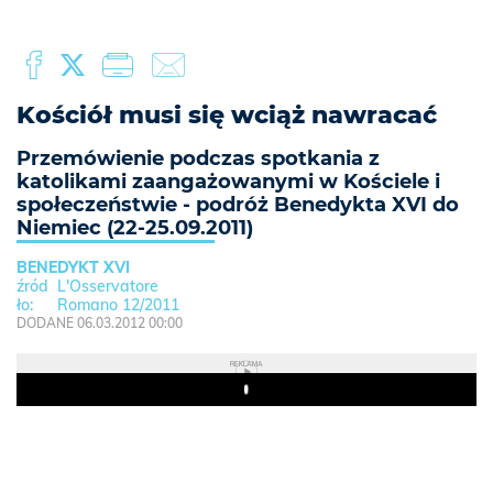
Kościół musi się wciąż nawracać
Przemówienie podczas spotkania z
katolikami zaangażowanymi w Kościele i
społeczeństwie - podróż Benedykta XVI do
Niemiec (22-25.09.2011)
BENEDYKT XVI
L'Osservatore
Romano 12/2011
DODANE 06.03.2012 00:00
REKLAMA
Play