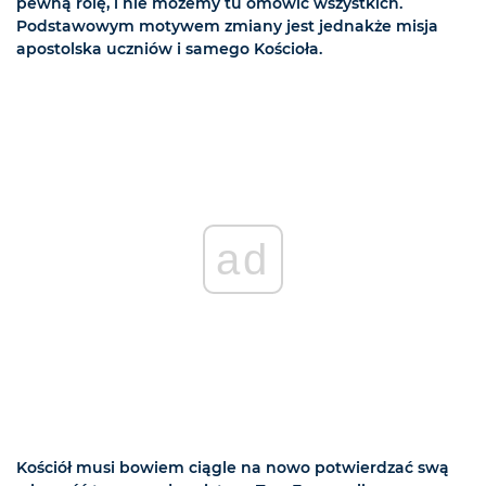
pewną rolę, i nie możemy tu omówić wszystkich.
Podstawowym motywem zmiany jest jednakże misja
apostolska uczniów i samego Kościoła.
ad
Kościół musi bowiem ciągle na nowo potwierdzać swą