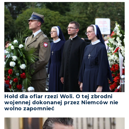
Hołd dla ofiar rzezi Woli. O tej zbrodni
wojennej dokonanej przez Niemców nie
wolno zapomnieć