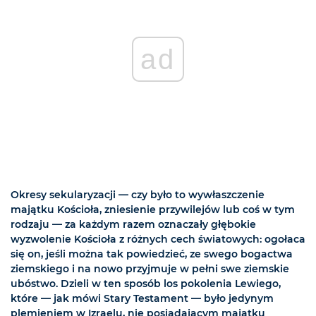
ad
Okresy sekularyzacji — czy było to wywłaszczenie
majątku Kościoła, zniesienie przywilejów lub coś w tym
rodzaju — za każdym razem oznaczały głębokie
wyzwolenie Kościoła z różnych cech światowych: ogołaca
się on, jeśli można tak powiedzieć, ze swego bogactwa
ziemskiego i na nowo przyjmuje w pełni swe ziemskie
ubóstwo. Dzieli w ten sposób los pokolenia Lewiego,
które — jak mówi Stary Testament — było jedynym
plemieniem w Izraelu, nie posiadającym majątku