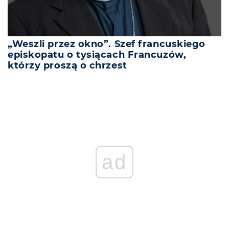
„Weszli przez okno”. Szef francuskiego
episkopatu o tysiącach Francuzów,
którzy proszą o chrzest
ad