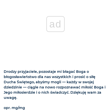
ad
Drodzy przyjaciele, pozostaje mi błagać Boga o
błogosławieństwo dla nas wszystkich i prosić o siłę
Ducha Świętego, abyśmy mogli — każdy w swojej
dziedzinie — ciągle na nowo rozpoznawać miłość Boga i
Jego miłosierdzie i o nich świadczyć. Dziękuję wam za
uwagę.
opr. mg/mg