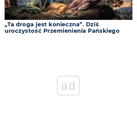
„Ta droga jest konieczna”. Dziś
uroczystość Przemienienia Pańskiego
ad