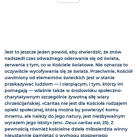
Jest to jeszcze jeden powód, aby stwierdzić, że znów
nadszedł czas odważnego oderwania się od świata,
zerwania z tym, co w Kościele światowe. Nie oznacza to
oczywiście wycofywania się ze świata. Przeciwnie, Kościół
uwolniony od elementów świeckich jest w stanie
przekazywać ludziom — i cierpiącym, i tym, którzy im
pomagają — właśnie także w środowisku społeczno-
charytatywnym szczególnie żywotną siłę wiary
chrześcijańskiej. «Caritas nie jest dla Kościoła rodzajem
opieki społecznej, którą można by powierzyć komu
innemu, ale należy do jego natury, jest niezbywalnym
wyrazem jego istoty» (enc.
Deus caritas est
, 25). Z
pewnością również kościelne dzieła miłosierdzia winny
nieustannie pamiętać o wymogu stosownego