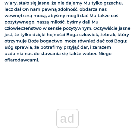
wiary, stało się jasne, że nie dajemy Mu tylko grzechu,
lecz dał On nam pewną zdolność: obdarza nas
wewnętrzną mocą, abyśmy mogli dać Mu także coś
pozytywnego, naszą miłość, byśmy dali Mu
człowieczeństwo w sensie pozytywnym. Oczywiście jasne
jest, że tylko dzięki hojności Boga człowiek, żebrak, który
otrzymuje Boże bogactwo, może również dać coś Bogu;
Bóg sprawia, że potrafimy przyjąć dar, i zarazem
uzdalnia nas do stawania się także wobec Niego
ofiarodawcami.
ad