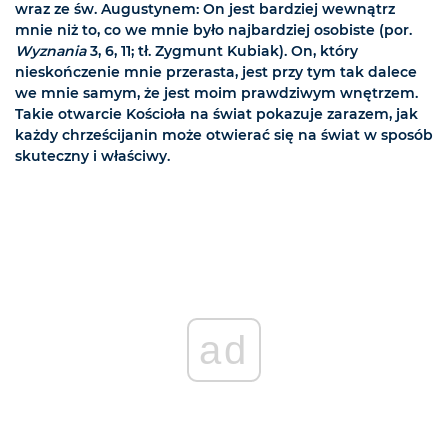
wraz ze św. Augustynem: On jest bardziej wewnątrz
mnie niż to, co we mnie było najbardziej osobiste (por.
Wyznania
3, 6, 11; tł. Zygmunt Kubiak). On, który
nieskończenie mnie przerasta, jest przy tym tak dalece
we mnie samym, że jest moim prawdziwym wnętrzem.
Takie otwarcie Kościoła na świat pokazuje zarazem, jak
każdy chrześcijanin może otwierać się na świat w sposób
skuteczny i właściwy.
ad