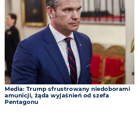
Media: Trump sfrustrowany niedoborami
amunicji, żąda wyjaśnień od szefa
Pentagonu