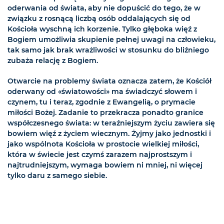
oderwania od świata, aby nie dopuścić do tego, że w
związku z rosnącą liczbą osób oddalających się od
Kościoła wyschną ich korzenie. Tylko głęboka więź z
Bogiem umożliwia skupienie pełnej uwagi na człowieku,
tak samo jak brak wrażliwości w stosunku do bliźniego
zubaża relację z Bogiem.
Otwarcie na problemy świata oznacza zatem, że Kościół
oderwany od «światowości» ma świadczyć słowem i
czynem, tu i teraz, zgodnie z Ewangelią, o prymacie
miłości Bożej. Zadanie to przekracza ponadto granice
współczesnego świata: w teraźniejszym życiu zawiera się
bowiem więź z życiem wiecznym. Żyjmy jako jednostki i
jako wspólnota Kościoła w prostocie wielkiej miłości,
która w świecie jest czymś zarazem najprostszym i
najtrudniejszym, wymaga bowiem ni mniej, ni więcej
tylko daru z samego siebie.