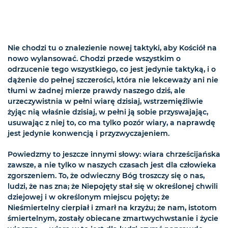
Nie chodzi tu o znalezienie nowej taktyki, aby Kościół na
nowo wylansować. Chodzi przede wszystkim o
odrzucenie tego wszystkiego, co jest jedynie taktyką, i o
dążenie do pełnej szczerości, która nie lekceważy ani nie
tłumi w żadnej mierze prawdy naszego dziś, ale
urzeczywistnia w pełni wiarę dzisiaj, wstrzemięźliwie
żyjąc nią właśnie dzisiaj, w pełni ją sobie przyswajając,
usuwając z niej to, co ma tylko pozór wiary, a naprawdę
jest jedynie konwencją i przyzwyczajeniem.
Powiedzmy to jeszcze innymi słowy: wiara chrześcijańska
zawsze, a nie tylko w naszych czasach jest dla człowieka
zgorszeniem. To, że odwieczny Bóg troszczy się o nas,
ludzi, że nas zna; że Niepojęty stał się w określonej chwili
dziejowej i w określonym miejscu pojęty; że
Nieśmiertelny cierpiał i zmarł na krzyżu; że nam, istotom
śmiertelnym, zostały obiecane zmartwychwstanie i życie