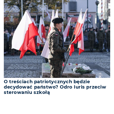
O treściach patriotycznych będzie
decydować państwo? Odro Iuris przeciw
sterowaniu szkołą