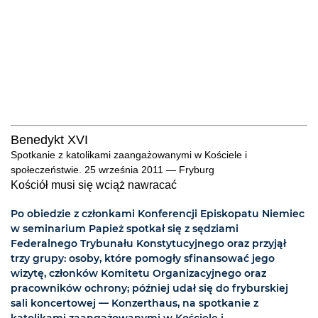
Benedykt XVI
Spotkanie z katolikami zaangażowanymi w Kościele i
społeczeństwie. 25 września 2011 — Fryburg
Kościół musi się wciąż nawracać
Po obiedzie z członkami Konferencji Episkopatu Niemiec
w seminarium Papież spotkał się z sędziami
Federalnego Trybunału Konstytucyjnego oraz przyjął
trzy grupy: osoby, które pomogły sfinansować jego
wizytę, członków Komitetu Organizacyjnego oraz
pracowników ochrony; później udał się do fryburskiej
sali koncertowej — Konzerthaus, na spotkanie z