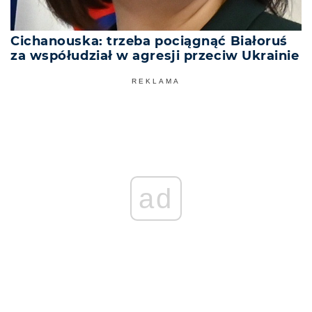
Cichanouska: trzeba pociągnąć Białoruś
za współudział w agresji przeciw Ukrainie
REKLAMA
ad