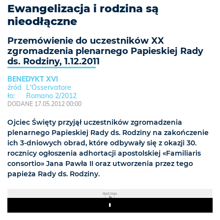
Ewangelizacja i rodzina są
nieodłączne
Przemówienie do uczestników XX
zgromadzenia plenarnego Papieskiej Rady
ds. Rodziny, 1.12.2011
BENEDYKT XVI
L'Osservatore
Romano 2/2012
DODANE 17.05.2012 00:00
Ojciec Święty przyjął uczestników zgromadzenia
plenarnego Papieskiej Rady ds. Rodziny na zakończenie
ich 3-dniowych obrad, które odbywały się z okazji 30.
rocznicy ogłoszenia adhortacji apostolskiej «Familiaris
consortio» Jana Pawła II oraz utworzenia przez tego
papieża Rady ds. Rodziny.
REKLAMA
Play