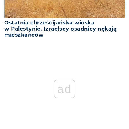
Ostatnia chrześcijańska wioska
w Palestynie. Izraelscy osadnicy nękają
mieszkańców
ad