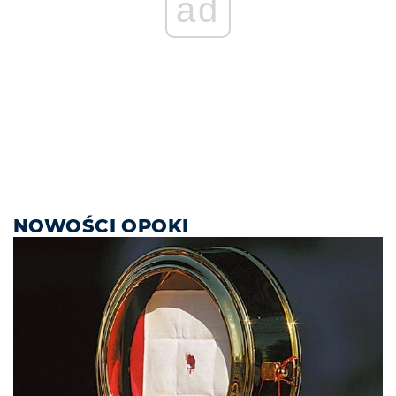
ad
NOWOŚCI OPOKI