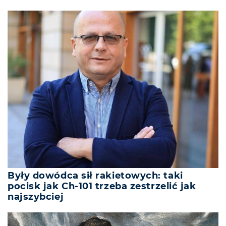
Były dowódca sił rakietowych: taki
pocisk jak Ch-101 trzeba zestrzelić jak
najszybciej