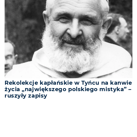
Rekolekcje kapłańskie w Tyńcu na kanwie
życia „największego polskiego mistyka” –
ruszyły zapisy
REKLAMA