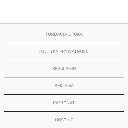
FUNDACJA OPOKA
POLITYKA PRYWATNOŚCI
REGULAMIN
REKLAMA
PATRONAT
HOSTING