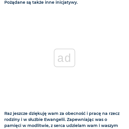
Pożądane są także inne inicjatywy.
ad
Raz jeszcze dziękuję wam za obecność i pracę na rzecz
rodziny i w służbie Ewangelii. Zapewniając was o
pamięci w modlitwie, z serca udzielam wam i waszym