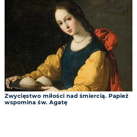
Zwycięstwo miłości nad śmiercią. Papież
wspomina św. Agatę