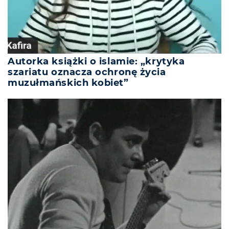
Autorka książki o islamie: „krytyka
szariatu oznacza ochronę życia
muzułmańskich kobiet”