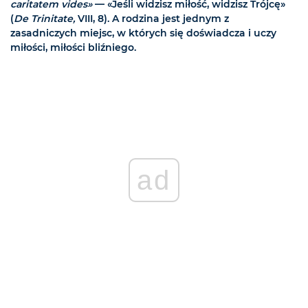
caritatem vides»
— «Jeśli widzisz miłość, widzisz Trójcę»
(
De Trinitate,
VIII, 8). A rodzina jest jednym z
zasadniczych miejsc, w których się doświadcza i uczy
miłości, miłości bliźniego.
ad