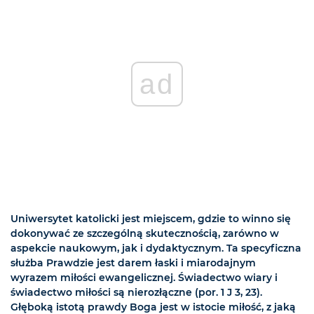
ad
Uniwersytet katolicki jest miejscem, gdzie to winno się
dokonywać ze szczególną skutecznością, zarówno w
aspekcie naukowym, jak i dydaktycznym. Ta specyficzna
służba Prawdzie jest darem łaski i miarodajnym
wyrazem miłości ewangelicznej. Świadectwo wiary i
świadectwo miłości są nierozłączne (por. 1 J 3, 23).
Głęboką istotą prawdy Boga jest w istocie miłość, z jaką