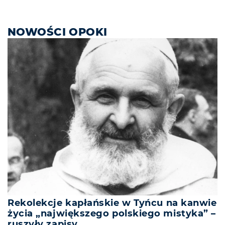
NOWOŚCI OPOKI
Rekolekcje kapłańskie w Tyńcu na kanwie
życia „największego polskiego mistyka” –
ruszyły zapisy