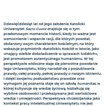
Dziewięćdziesiąt lat od jego założenia Katolicki
Uniwersytet
Sacro Cuore
znajduje się w tym
przełomowym momencie historii, kiedy to ważne jest
wzmocnienie i wsparcie racji, dla których powstał,
obdarzony owym charakterem kościelnym, na który
wskazuje przymiotnik «katolicki»; Kościół w istocie, jako
«mający wielkie doświadczenie w sprawach ludzkich»,
jest promotorem autentycznego humanizmu. W tej
perspektywie widoczne staje się pierwotne powołanie
tego Uniwersytetu, który narodził się z poszukiwania
prawdy, całej prawdy, pełnej prawdy o naszym istnieniu.
I dzięki swojemu posłuszeństwu prawdzie oraz
wymogom jej poznania staje się on szkołą
humanitas
, w
której kultywuje się wiedzę życiową, kształtują się
wybitne osobowości i przekazywana jest wartościowa
wiedza i umiejętności. Perspektywa chrześcijańska jako
kontekst pracy intelektualnej Uniwersytetu nie jest