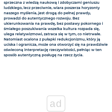
sprzeczna z wiedzą naukową i zdobyczami geniuszu
ludzkiego, lecz przeciwnie, wiara poszerza horyzonty
naszego myślenia, jest drogą do pełnej prawdy,
prowadzi do autentycznego rozwoju. Bez
ukierunkowania na prawdę, bez postawy pokornego i
śmiałego poszukiwania wszelka kultura rozpada się,
ulega relatywizmowi, zatraca się w tym, co nietrwałe.
Natomiast ocalona z pułapki redukcjonizmu, który ją
uciska i ogranicza, może ona otworzyć się na prawdziwie
oświeconą interpretację rzeczywistości, pełniąc w ten
sposób autentyczną posługę na rzecz życia.
ad