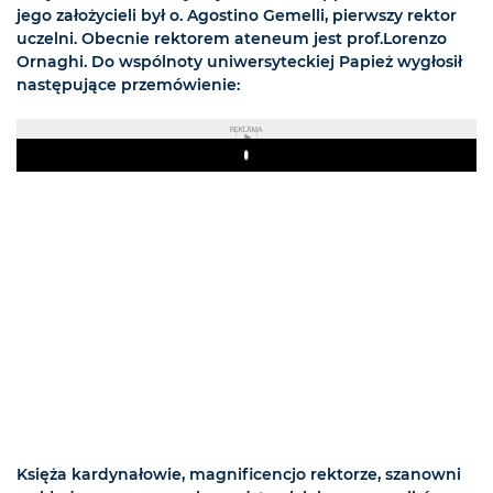
jego założycieli był o. Agostino Gemelli, pierwszy rektor
uczelni. Obecnie rektorem ateneum jest prof.Lorenzo
Ornaghi. Do wspólnoty uniwersyteckiej Papież wygłosił
następujące przemówienie:
REKLAMA
Play
Księża kardynałowie, magnificencjo rektorze, szanowni