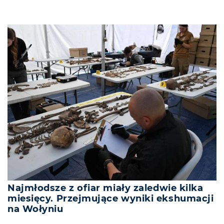
Najmłodsze z ofiar miały zaledwie kilka
miesięcy. Przejmujące wyniki ekshumacji
na Wołyniu