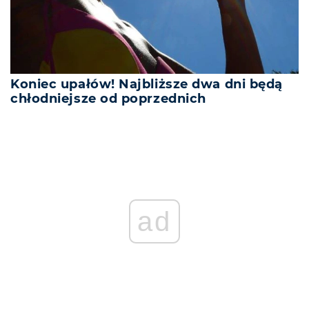
Koniec upałów! Najbliższe dwa dni będą
chłodniejsze od poprzednich
ad