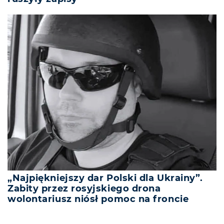
„Najpiękniejszy dar Polski dla Ukrainy”.
Zabity przez rosyjskiego drona
wolontariusz niósł pomoc na froncie