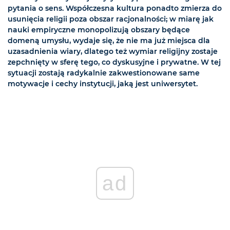
pytania o sens. Współczesna kultura ponadto zmierza do
usunięcia religii poza obszar racjonalności; w miarę jak
nauki empiryczne monopolizują obszary będące
domeną umysłu, wydaje się, że nie ma już miejsca dla
uzasadnienia wiary, dlatego też wymiar religijny zostaje
zepchnięty w sferę tego, co dyskusyjne i prywatne. W tej
sytuacji zostają radykalnie zakwestionowane same
motywacje i cechy instytucji, jaką jest uniwersytet.
ad