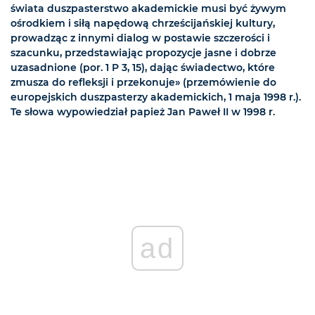
świata duszpasterstwo akademickie musi być żywym
ośrodkiem i siłą napędową chrześcijańskiej kultury,
prowadząc z innymi dialog w postawie szczerości i
szacunku, przedstawiając propozycje jasne i dobrze
uzasadnione (por. 1 P 3, 15), dając świadectwo, które
zmusza do refleksji i przekonuje» (przemówienie do
europejskich duszpasterzy akademickich, 1 maja 1998 r.).
Te słowa wypowiedział papież Jan Paweł II w 1998 r.
ad