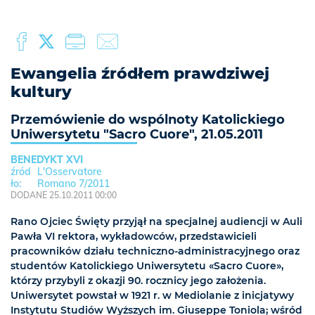
Ewangelia źródłem prawdziwej
kultury
Przemówienie do wspólnoty Katolickiego
Uniwersytetu "Sacro Cuore", 21.05.2011
BENEDYKT XVI
L'Osservatore
Romano 7/2011
DODANE 25.10.2011 00:00
Rano Ojciec Święty przyjął na specjalnej audiencji w Auli
Pawła VI rektora, wykładowców, przedstawicieli
pracowników działu techniczno-administracyjnego oraz
studentów Katolickiego Uniwersytetu «Sacro Cuore»,
którzy przybyli z okazji 90. rocznicy jego założenia.
Uniwersytet powstał w 1921 r. w Mediolanie z inicjatywy
Instytutu Studiów Wyższych im. Giuseppe Toniola; wśród