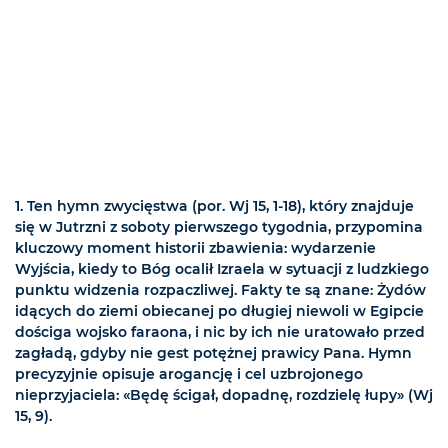
1. Ten hymn zwycięstwa (por. Wj 15, 1-18), który znajduje
się w Jutrzni z soboty pierwszego tygodnia, przypomina
kluczowy moment historii zbawienia: wydarzenie
Wyjścia, kiedy to Bóg ocalił Izraela w sytuacji z ludzkiego
punktu widzenia rozpaczliwej. Fakty te są znane: Żydów
idących do ziemi obiecanej po długiej niewoli w Egipcie
dościga wojsko faraona, i nic by ich nie uratowało przed
zagładą, gdyby nie gest potężnej prawicy Pana. Hymn
precyzyjnie opisuje arogancję i cel uzbrojonego
nieprzyjaciela: «Będę ścigał, dopadnę, rozdzielę łupy» (Wj
15, 9).