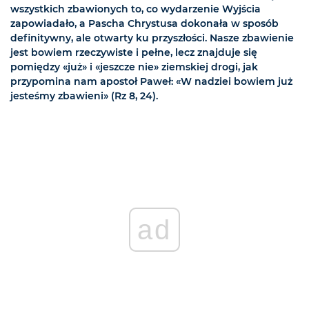
wszystkich zbawionych to, co wydarzenie Wyjścia
zapowiadało, a Pascha Chrystusa dokonała w sposób
definitywny, ale otwarty ku przyszłości. Nasze zbawienie
jest bowiem rzeczywiste i pełne, lecz znajduje się
pomiędzy «już» i «jeszcze nie» ziemskiej drogi, jak
przypomina nam apostoł Paweł: «W nadziei bowiem już
jesteśmy zbawieni» (Rz 8, 24).
ad