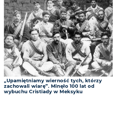
„Upamiętniamy wierność tych, którzy
zachowali wiarę”. Minęło 100 lat od
wybuchu Cristiady w Meksyku