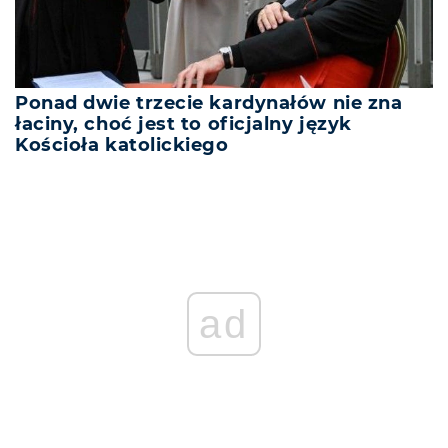
Ponad dwie trzecie kardynałów nie zna
łaciny, choć jest to oficjalny język
Kościoła katolickiego
ad