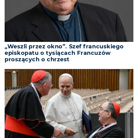
„Weszli przez okno”. Szef francuskiego
episkopatu o tysiącach Francuzów
proszących o chrzest