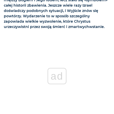
między Bogiem i Jego ludem, lecz stało się «symbolem»
całej historii zbawienia. Jeszcze wiele razy Izrael
doświadczy podobnych sytuacji, i Wyjście znów się
powtórzy. Wydarzenie to w sposób szczególny
zapowiada wielkie wyzwolenie, które Chrystus
urzeczywistni przez swoją śmierć i zmartwychwstanie.
ad