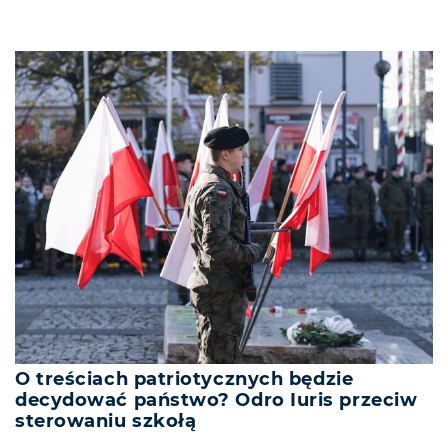
O treściach patriotycznych będzie
decydować państwo? Odro Iuris przeciw
sterowaniu szkołą