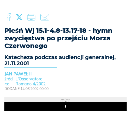
Pieśń Wj 15.1-4.8-13.17-18 - hymn
zwycięstwa po przejściu Morza
Czerwonego
Katecheza podczas audiencji generalnej,
21.11.2001
JAN PAWEŁ II
L'Osservatore
Romano 4/2002
DODANE 14.06.2002 00:00
REKLAMA
Play