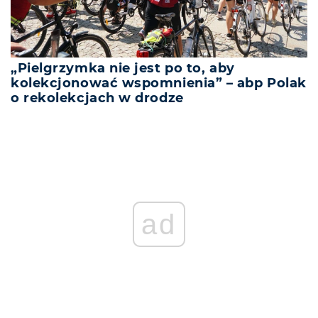
„Pielgrzymka nie jest po to, aby
kolekcjonować wspomnienia” – abp Polak
o rekolekcjach w drodze
ad