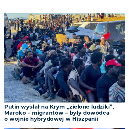
Putin wysłał na Krym „zielone ludziki”,
Maroko – migrantów – były dowódca
o wojnie hybrydowej w Hiszpanii