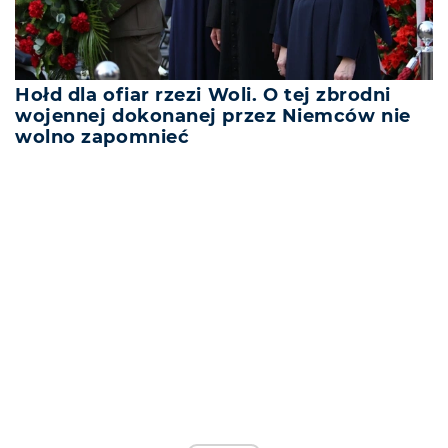
Hołd dla ofiar rzezi Woli. O tej zbrodni
wojennej dokonanej przez Niemców nie
wolno zapomnieć
REKLAMA