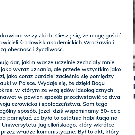
drawiam wszystkich. Cieszę się, że mogę gościć
awicieli środowisk akademickich Wrocławia i
zą obecność i życzliwość.
uję dar, jakim wasze uczelnie zechciały mnie
 jako wyraz uznania, ale przede wszystkim jako
, jaka coraz bardziej zacieśnia się pomiędzy
uki w Polsce. Wydaje się, że dzięki Bogu
okres, w którym ze względów ideologicznych
 a nawet w pewien sposób przeciwstawić te dwa
oju człowieka i społeczeństwa. Sam tego
gólny sposób. Jeżeli dziś wspominamy 50-lecie
zeba pamiętać, że była to ostatnia habilitacja na
Uniwersytetu Jagiellońskiego, który wkrótce
 przez władze komunistyczne. Był to akt, który