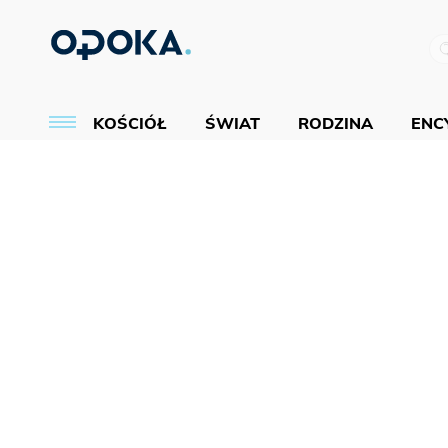
KOŚCIÓŁ
ŚWIAT
RODZINA
ENCY