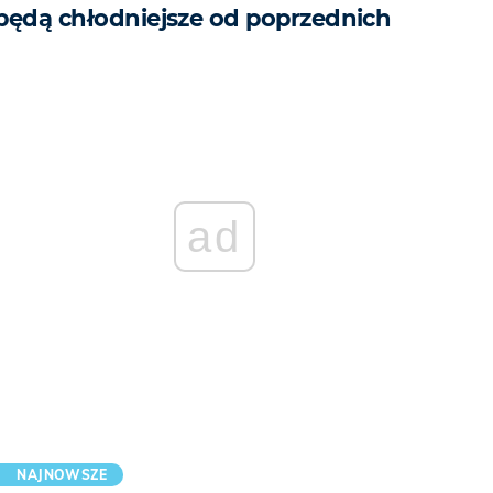
będą chłodniejsze od poprzednich
ad
NAJNOWSZE