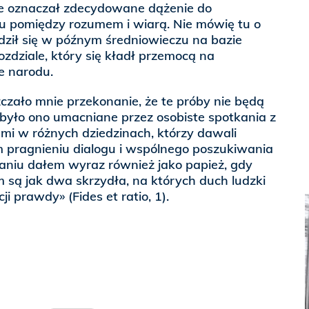
 ale oznaczał zdecydowane dążenie do
 pomiędzy rozumem i wiarą. Nie mówię tu o
odził się w późnym średniowieczu na bazie
ozdziale, który się kładł przemocą na
e narodu.
czało mnie przekonanie, że te próby nie będą
było ono umacniane przez osobiste spotkania z
ami w różnych dziedzinach, którzy dawali
 pragnieniu dialogu i wspólnego poszukiwania
niu dałem wyraz również jako papież, gdy
m są jak dwa skrzydła, na których duch ludzki
i prawdy» (Fides et ratio, 1).