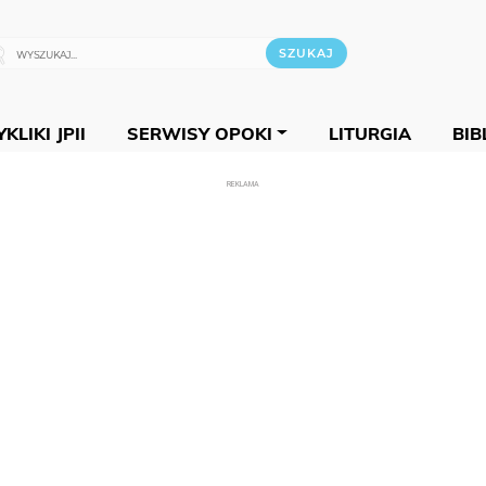
KLIKI JPII
SERWISY OPOKI
LITURGIA
BIB
REKLAMA