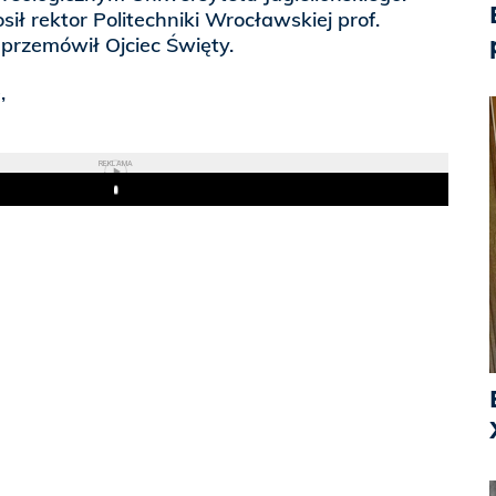
ił rektor Politechniki Wrocławskiej prof.
przemówił Ojciec Święty.
,
REKLAMA
Play