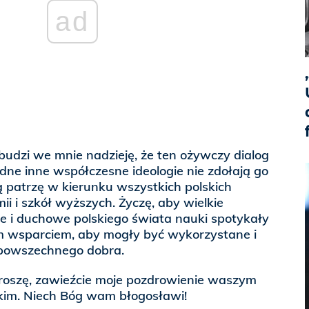
ad
udzi we mnie nadzieję, że ten ożywczy dialog
adne inne współczesne ideologie nie zdołają go
ą patrzę w kierunku wszystkich polskich
i i szkół wyższych. Życzę, aby wielkie
ne i duchowe polskiego świata nauki spotykały
ym wsparciem, aby mogły być wykorzystane i
 powszechnego dobra.
Proszę, zawieźcie moje pozdrowienie waszym
im. Niech Bóg wam błogosławi!