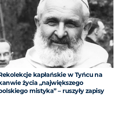
Rekolekcje kapłańskie w Tyńcu na
kanwie życia „największego
polskiego mistyka” – ruszyły zapisy