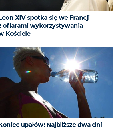
Leon XIV spotka się we Francji
z ofiarami wykorzystywania
w Kościele
Koniec upałów! Najbliższe dwa dni