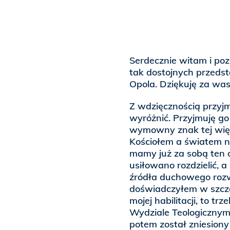
Serdecznie witam i poz
tak dostojnych przedst
Opola. Dziękuję za was
Z wdzięcznością przyjm
wyróżnić. Przyjmuję go
wymowny znak tej więzi
Kościołem a światem na
mamy już za sobą ten 
usiłowano rozdzielić,
źródła duchowego rozw
doświadczyłem w szcze
mojej habilitacji, to tr
Wydziale Teologicznym 
potem został zniesiony