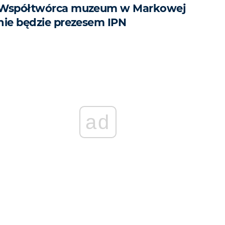
Współtwórca muzeum w Markowej
nie będzie prezesem IPN
ad