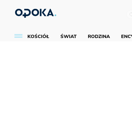
KOŚCIÓŁ
ŚWIAT
RODZINA
ENCY