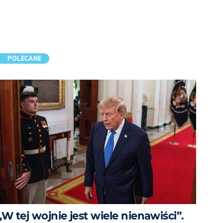
POLECANE
„W tej wojnie jest wiele nienawiści”.