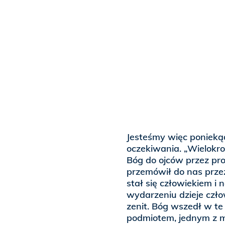
Jesteśmy więc ponieką
oczekiwania. „Wielokro
Bóg do ojców przez pr
przemówił do nas prze
stał się człowiekiem i
wydarzeniu dzieje czło
zenit. Bóg wszedł w te 
podmiotem, jednym z m