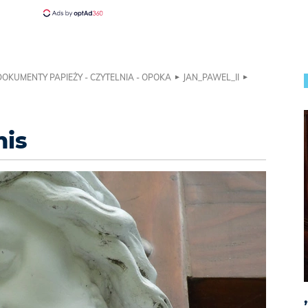
DOKUMENTY PAPIEŻY - CZYTELNIA - OPOKA
JAN_PAWEL_II
nis