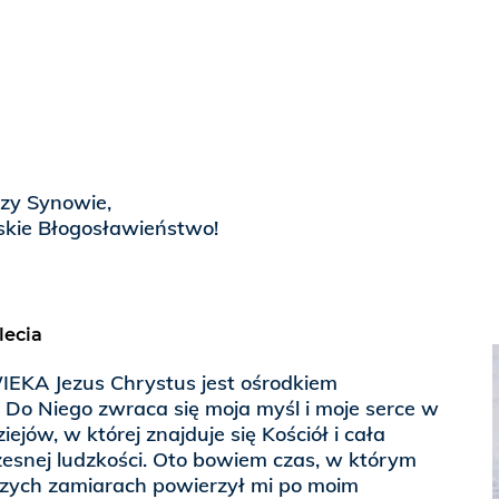
dzy Synowie,
skie Błogosławieństwo!
lecia
EKA Jezus Chrystus jest ośrodkiem
i. Do Niego zwraca się moja myśl i moje serce w
ziejów, w której znajduje się Kościół i cała
esnej ludzkości. Oto bowiem czas, w którym
zych zamiarach powierzył mi po moim