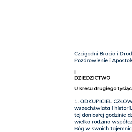
Czcigodni Bracia i Dro
Pozdrowienie i Apostol
I
DZIEDZICTWO
U kresu drugiego tysiąc
1. ODKUPICIEL CZŁOWI
wszechświata i histori
tej doniosłej godzinie d
wielka rodzina współcz
Bóg w swoich tajemnic