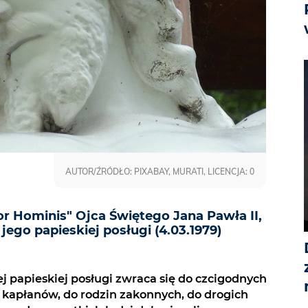
AUTOR/ŹRÓDŁO: PIXABAY, MURATI, LICENCJA: 0
r Hominis" Ojca Świętego Jana Pawła II,
jego papieskiej posługi (4.03.1979)
j papieskiej posługi zwraca się do czcigodnych
o kapłanów, do rodzin zakonnych, do drogich