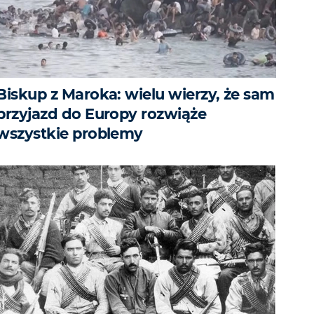
Biskup z Maroka: wielu wierzy, że sam
przyjazd do Europy rozwiąże
wszystkie problemy