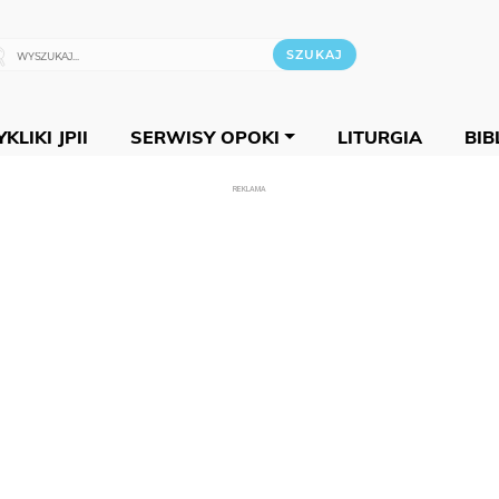
KLIKI JPII
SERWISY OPOKI
LITURGIA
BIB
REKLAMA