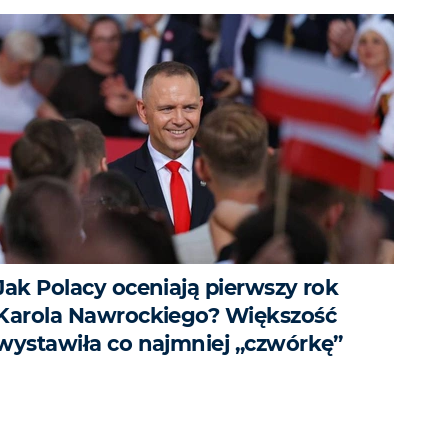
Jak Polacy oceniają pierwszy rok
Karola Nawrockiego? Większość
wystawiła co najmniej „czwórkę”