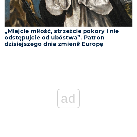
„Miejcie miłość, strzeżcie pokory i nie
odstępujcie od ubóstwa”. Patron
dzisiejszego dnia zmienił Europę
ad