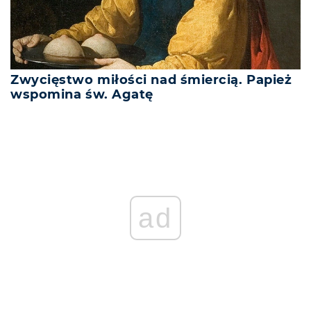
Zwycięstwo miłości nad śmiercią. Papież
wspomina św. Agatę
ad