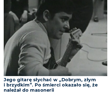
Jego gitarę słychać w „Dobrym, złym
i brzydkim”. Po śmierci okazało się, że
należał do masonerii