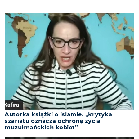
Autorka książki o islamie: „krytyka
szariatu oznacza ochronę życia
muzułmańskich kobiet”