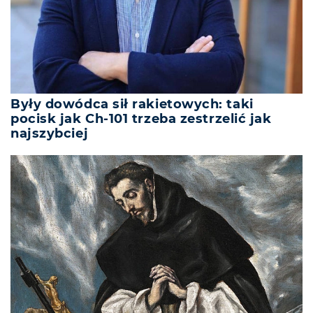
Były dowódca sił rakietowych: taki
pocisk jak Ch-101 trzeba zestrzelić jak
najszybciej