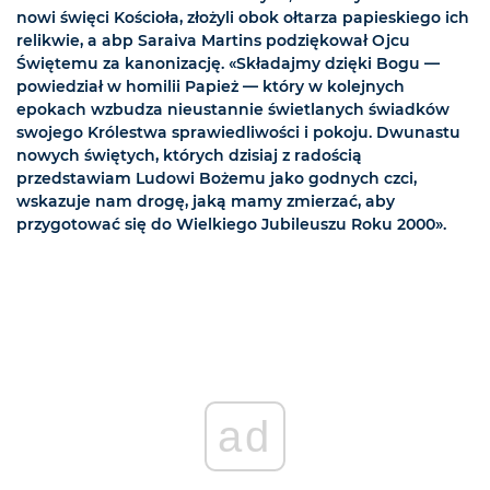
nowi święci Kościoła, złożyli obok ołtarza papieskiego ich
relikwie, a abp Saraiva Martins podziękował Ojcu
Świętemu za kanonizację. «Składajmy dzięki Bogu —
powiedział w homilii Papież — który w kolejnych
epokach wzbudza nieustannie świetlanych świadków
swojego Królestwa sprawiedliwości i pokoju. Dwunastu
nowych świętych, których dzisiaj z radością
przedstawiam Ludowi Bożemu jako godnych czci,
wskazuje nam drogę, jaką mamy zmierzać, aby
przygotować się do Wielkiego Jubileuszu Roku 2000».
ad