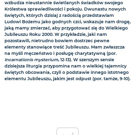
wzbudza nieustannie świetlanych świadków swojego
Królestwa sprawiedliwości i pokoju. Dwunastu nowych
świętych, których dzisiaj z radością przedstawiam
Ludowi Bożemu jako godnych czci, wskazuje nam drogę,
jaką mamy zmierzać, aby przygotować się do Wielkiego
Jubileuszu Roku 2000. W przykładzie, jaki nam
pozostawili, nietrudno bowiem dostrzec pewne
elementy stanowiące treść Jubileuszu. Mam zwłaszcza
na myśli męczeństwo i posługę charytatywną (por.
Incarnationis mysterium
, 12-13). W szerszym sensie
dzisiejsza liturgia przypomina nam o wielkiej tajemnicy
świętych obcowania, czyli o podstawie innego istotnego
elementu Jubileuszu, jakim jest odpust (por. tamże, 9-10).