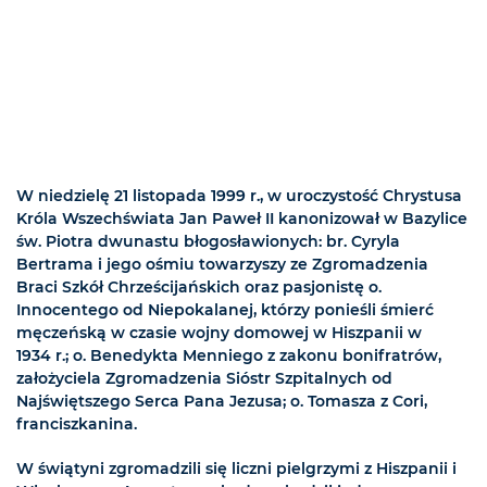
W niedzielę 21 listopada 1999 r., w uroczystość Chrystusa
Króla Wszechświata Jan Paweł II kanonizował w Bazylice
św. Piotra dwunastu błogosławionych: br. Cyryla
Bertrama i jego ośmiu towarzyszy ze Zgromadzenia
Braci Szkół Chrześcijańskich oraz pasjonistę o.
Innocentego od Niepokalanej, którzy ponieśli śmierć
męczeńską w czasie wojny domowej w Hiszpanii w
1934 r.; o. Benedykta Menniego z zakonu bonifratrów,
założyciela Zgromadzenia Sióstr Szpitalnych od
Najświętszego Serca Pana Jezusa; o. Tomasza z Cori,
franciszkanina.
W świątyni zgromadzili się liczni pielgrzymi z Hiszpanii i