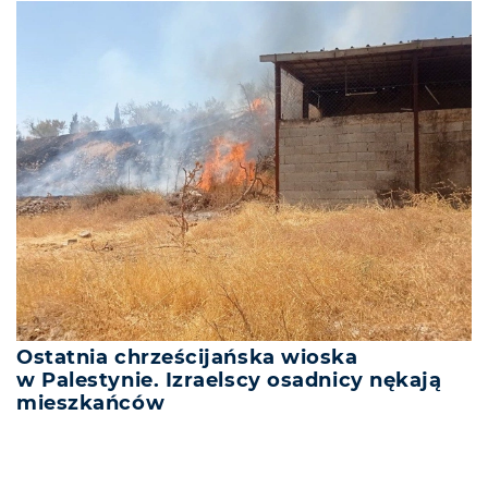
Ostatnia chrześcijańska wioska
w Palestynie. Izraelscy osadnicy nękają
mieszkańców