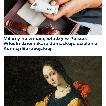
Miliony na zmianę władzy w Polsce.
Włoski dziennikarz demaskuje działania
Komisji Europejskiej