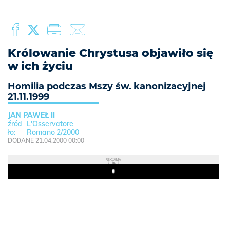
Królowanie Chrystusa objawiło się
w ich życiu
Homilia podczas Mszy św. kanonizacyjnej
21.11.1999
JAN PAWEŁ II
L'Osservatore
Romano 2/2000
DODANE 21.04.2000 00:00
REKLAMA
Play