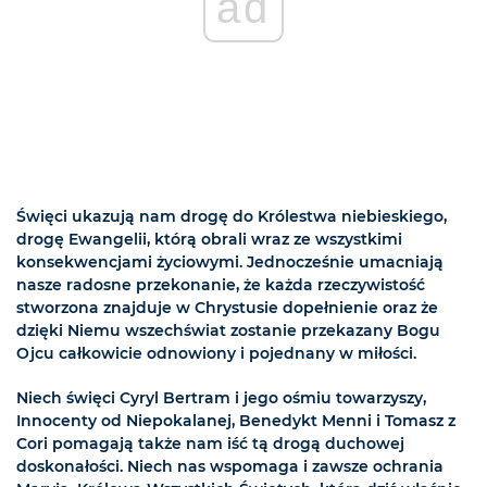
ad
Święci ukazują nam drogę do Królestwa niebieskiego,
drogę Ewangelii, którą obrali wraz ze wszystkimi
konsekwencjami życiowymi. Jednocześnie umacniają
nasze radosne przekonanie, że każda rzeczywistość
stworzona znajduje w Chrystusie dopełnienie oraz że
dzięki Niemu wszechświat zostanie przekazany Bogu
Ojcu całkowicie odnowiony i pojednany w miłości.
Niech święci Cyryl Bertram i jego ośmiu towarzyszy,
Innocenty od Niepokalanej, Benedykt Menni i Tomasz z
Cori pomagają także nam iść tą drogą duchowej
doskonałości. Niech nas wspomaga i zawsze ochrania