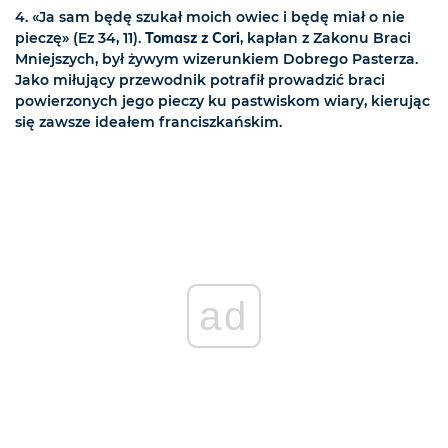
4. «Ja sam będę szukał moich owiec i będę miał o nie
pieczę» (Ez 34, 11).
Tomasz z Cori
, kapłan z Zakonu Braci
Mniejszych, był żywym wizerunkiem Dobrego Pasterza.
Jako miłujący przewodnik potrafił prowadzić braci
powierzonych jego pieczy ku pastwiskom wiary, kierując
się zawsze ideałem franciszkańskim.
ad