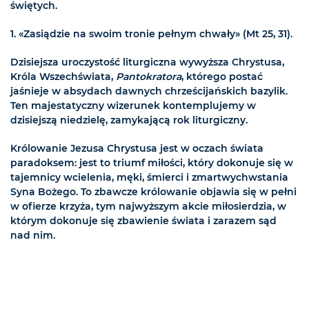
świętych.
1. «Zasiądzie na swoim tronie pełnym chwały» (Mt 25, 31).
Dzisiejsza uroczystość liturgiczna wywyższa Chrystusa,
Króla Wszechświata,
Pantokratora
, którego postać
jaśnieje w absydach dawnych chrześcijańskich bazylik.
Ten majestatyczny wizerunek kontemplujemy w
dzisiejszą niedzielę, zamykającą rok liturgiczny.
Królowanie Jezusa Chrystusa jest w oczach świata
paradoksem: jest to triumf miłości, który dokonuje się w
tajemnicy wcielenia, męki, śmierci i zmartwychwstania
Syna Bożego. To zbawcze królowanie objawia się w pełni
w ofierze krzyża, tym najwyższym akcie miłosierdzia, w
którym dokonuje się zbawienie świata i zarazem sąd
nad nim.