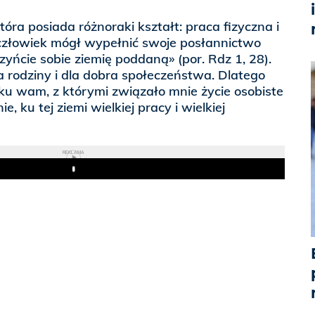
tóra posiada różnoraki kształt: praca fizyczna i
złowiek mógł wypełnić swoje posłannictwo
yńcie sobie ziemię poddaną» (por. Rdz 1, 28).
ia rodziny i dla dobra społeczeństwa. Dlatego
 ku wam, z którymi związało mnie życie osobiste
e, ku tej ziemi wielkiej pracy i wielkiej
REKLAMA
Play