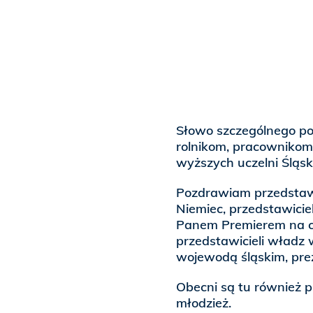
Słowo szczególnego po
rolnikom, pracownikom 
wyższych uczelni Śląsk
Pozdrawiam przedstawic
Niemiec, przedstawiciel
Panem Premierem na cze
przedstawicieli władz
wojewodą śląskim, prez
Obecni są tu również pi
młodzież.