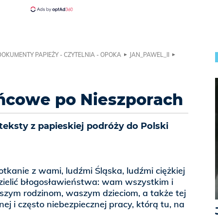
DOKUMENTY PAPIEŻY - CZYTELNIA - OPOKA
JAN_PAWEL_II
ńcowe po Nieszporach
teksty z papieskiej podróży do Polski
tkanie z wami, ludźmi Śląska, ludźmi ciężkiej
ielić błogosławieństwa: wam wszystkim i
zym rodzinom, waszym dzieciom, a także tej
ej i często niebezpiecznej pracy, którą tu, na