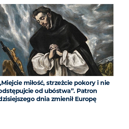
„Miejcie miłość, strzeżcie pokory i nie
odstępujcie od ubóstwa”. Patron
dzisiejszego dnia zmienił Europę