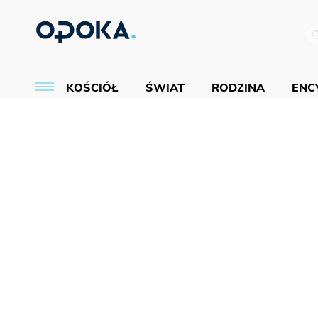
KOŚCIÓŁ
ŚWIAT
RODZINA
ENCY