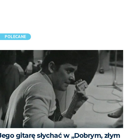
POLECANE
Jego gitarę słychać w „Dobrym, złym