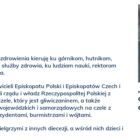
zdrowienia kieruję ku górnikom, hutnikom,
służby zdrowia, ku ludziom nauki, rektorom
a.
ieli Episkopatu Polski i Episkopatów Czech i
i rządu i władz Rzeczypospolitej Polskiej z
le, który jest gliwiczaninem, a także
 wojewódzkich i samorządowych na czele z
ydentami, burmistrzami i wójtami.
elgrzymi z innych diecezji, a wśród nich dzieci i