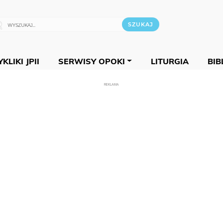
KLIKI JPII
SERWISY OPOKI
LITURGIA
BIB
REKLAMA