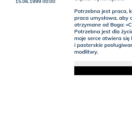
15.06.1999 00:00
Potrzebna jest praca, k
praca umysłowa, aby c
otrzymane od Boga: «Cz
Potrzebna jest dla życ
moje serce otwiera się
i pasterskie posługiwani
modlitwy.