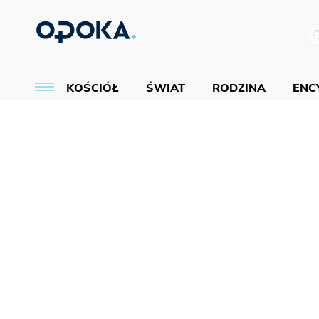
KOŚCIÓŁ
ŚWIAT
RODZINA
ENCY