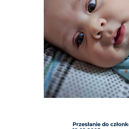
Przesłanie do członk