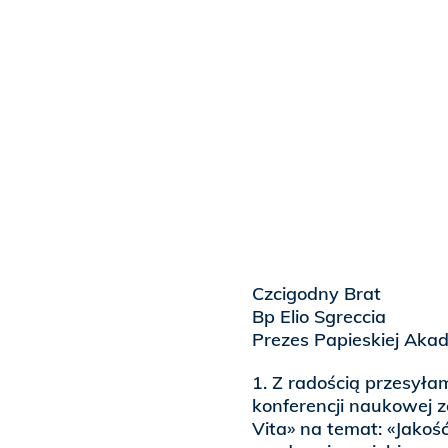
Czcigodny Brat
Bp Elio Sgreccia
Prezes Papieskiej Akad
1. Z radością przesył
konferencji naukowej 
Vita» na temat: «Jakość