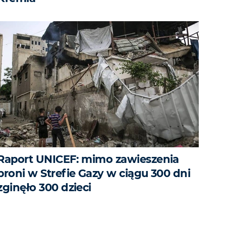
Raport UNICEF: mimo zawieszenia
broni w Strefie Gazy w ciągu 300 dni
zginęło 300 dzieci