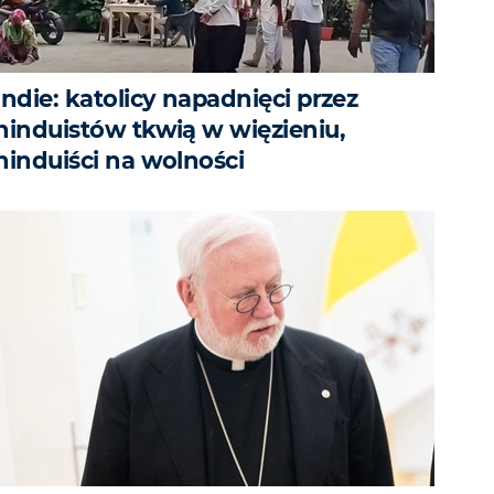
Indie: katolicy napadnięci przez
hinduistów tkwią w więzieniu,
hinduiści na wolności