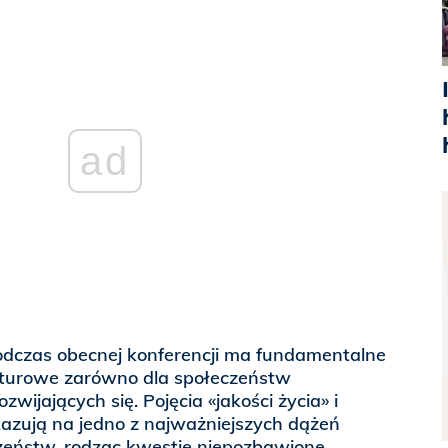
ad
dczas obecnej konferencji ma fundamentalne
ulturowe zarówno dla społeczeństw
rozwijających się. Pojęcia «jakości życia» i
azują na jedno z najważniejszych dążeń
eństw, rodząc kwestie niepozbawione