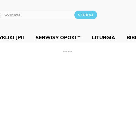
KLIKI JPII
SERWISY OPOKI
LITURGIA
BIB
REKLAMA