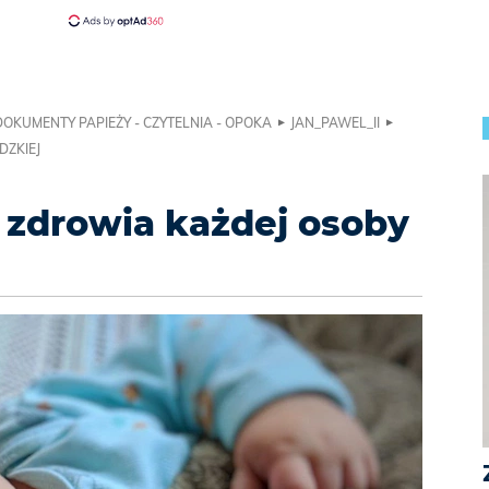
DOKUMENTY PAPIEŻY - CZYTELNIA - OPOKA
JAN_PAWEL_II
DZKIEJ
i zdrowia każdej osoby