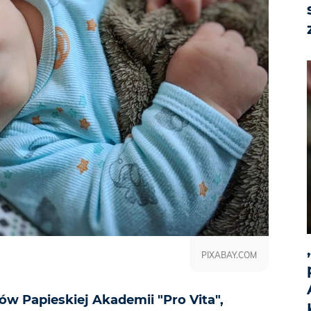
PIXABAY.COM
ów Papieskiej Akademii "Pro Vita",