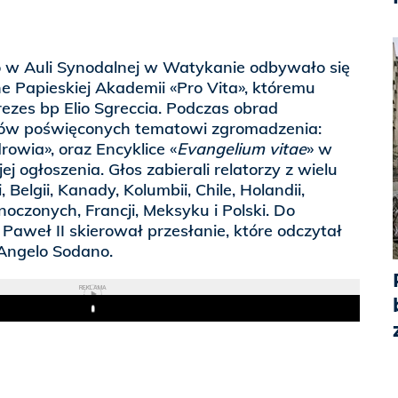
 w Auli Synodalnej w Watykanie odbywało się
 Papieskiej Akademii «Pro Vita», któremu
ezes bp Elio Sgreccia. Podczas obrad
tów poświęconych tematowi zgromadzenia:
drowia», oraz Encyklice «
Evangelium vitae
» w
ej ogłoszenia. Głos zabierali relatorzy z wielu
, Belgii, Kanady, Kolumbii, Chile, Holandii,
oczonych, Francji, Meksyku i Polski. Do
Paweł II skierował przesłanie, które odczytał
 Angelo Sodano.
REKLAMA
Play