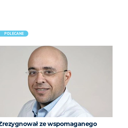
POLECANE
Zrezygnował ze wspomaganego