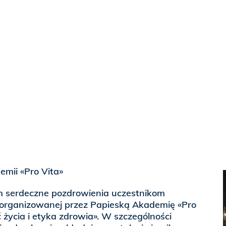
emii «Pro Vita»
am serdeczne pozdrowienia uczestnikom
zorganizowanej przez Papieską Akademię «Pro
 życia i etyka zdrowia». W szczególności