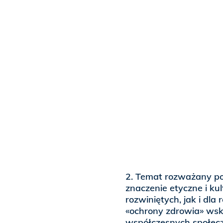
2. Temat rozważany po
znaczenie etyczne i k
rozwiniętych, jak i dla 
«ochrony zdrowia» wsk
współczesnych społecz