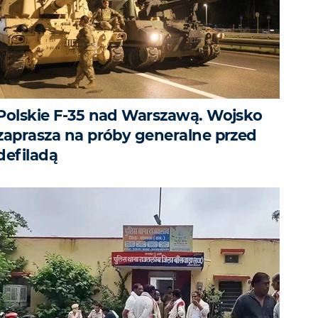
Polskie F-35 nad Warszawą. Wojsko
zaprasza na próby generalne przed
defiladą