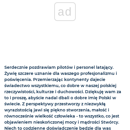
ad
Serdecznie pozdrawiam pilotów i personel latający.
Żywię szczere uznanie dla waszego profesjonalizmu i
poświęcenia. Przemierzając kontynenty dajecie
świadectwo wszystkiemu, co dobre w naszej polskiej
rzeczywistości, kulturze i duchowości. Dziękuję wam za
to i proszę, abyście nadal dbali o dobre imię Polski w
świecie. Z perspektywy przestworzy z niezwykłą
wyrazistością jawi się piękno stworzenia, małość i
równocześnie wielkość człowieka - to wszystko, co jest
objawieniem nieskończonej mocy i mądrości Stwórcy.
Niech to codzienne doświadczenie będzie dla was