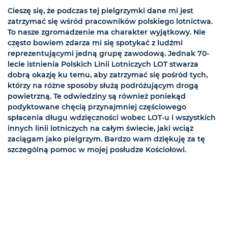
Cieszę się, że podczas tej pielgrzymki dane mi jest
zatrzymać się wśród pracowników polskiego lotnictwa.
To nasze zgromadzenie ma charakter wyjątkowy. Nie
często bowiem zdarza mi się spotykać z ludźmi
reprezentującymi jedną grupę zawodową. Jednak 70-
lecie istnienia Polskich Linii Lotniczych LOT stwarza
dobrą okazję ku temu, aby zatrzymać się pośród tych,
którzy na różne sposoby służą podróżującym drogą
powietrzną. Te odwiedziny są również poniekąd
podyktowane chęcią przynajmniej częściowego
spłacenia długu wdzięczności wobec LOT-u i wszystkich
innych linii lotniczych na całym świecie, jaki wciąż
zaciągam jako pielgrzym. Bardzo wam dziękuję za tę
szczególną pomoc w mojej posłudze Kościołowi.