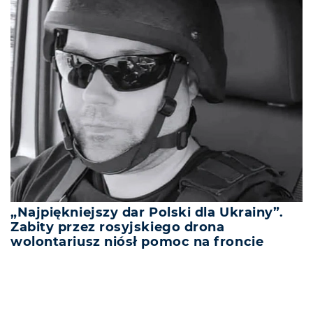
„Najpiękniejszy dar Polski dla Ukrainy”.
Zabity przez rosyjskiego drona
wolontariusz niósł pomoc na froncie