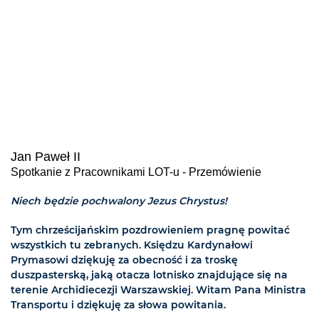
Jan Paweł II
Spotkanie z Pracownikami LOT-u - Przemówienie
Niech będzie pochwalony Jezus Chrystus!
Tym chrześcijańskim pozdrowieniem pragnę powitać
wszystkich tu zebranych. Księdzu Kardynałowi
Prymasowi dziękuję za obecność i za troskę
duszpasterską, jaką otacza lotnisko znajdujące się na
terenie Archidiecezji Warszawskiej. Witam Pana Ministra
Transportu i dziękuję za słowa powitania.