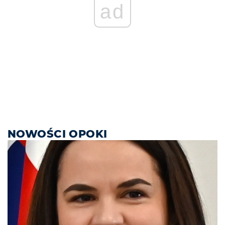
ad
NOWOŚCI OPOKI