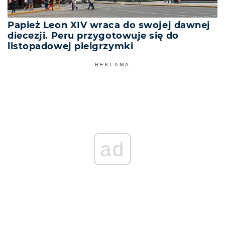
Papież Leon XIV wraca do swojej dawnej
diecezji. Peru przygotowuje się do
listopadowej pielgrzymki
REKLAMA
ad