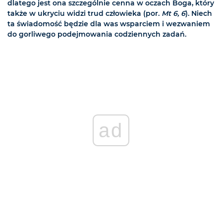
dlatego jest ona szczególnie cenna w oczach Boga, który
także w ukryciu widzi trud człowieka (por.
Mt 6, 6
). Niech
ta świadomość będzie dla was wsparciem i wezwaniem
do gorliwego podejmowania codziennych zadań.
ad