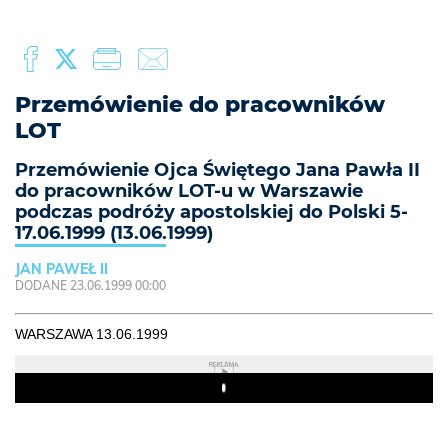
Przemówienie do pracowników
LOT
Przemówienie Ojca Świętego Jana Pawła II
do pracowników LOT-u w Warszawie
podczas podróży apostolskiej do Polski 5-
17.06.1999 (13.06.1999)
JAN PAWEŁ II
DODANE 23.06.1999 00:00
WARSZAWA 13.06.1999
REKLAMA
Play