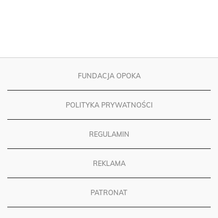
FUNDACJA OPOKA
POLITYKA PRYWATNOŚCI
REGULAMIN
REKLAMA
PATRONAT