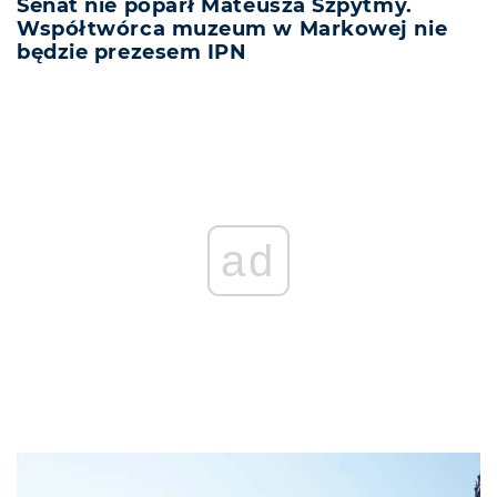
Senat nie poparł Mateusza Szpytmy.
Współtwórca muzeum w Markowej nie
będzie prezesem IPN
ad