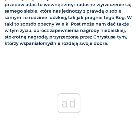
przepowiadać to wewnętrzne, i radosne wyrzeczenie się
samego siebie, które nas jednoczy z prawdą o sobie
samym i o rodzinie ludzkiej, tak jak pragnie tego Bóg. W
taki to sposób obecny Wielki Post może nam dać także
w tym życiu, oprócz zapewnienia nagrody niebieskiej,
stokrotną nagrodę, przyrzeczoną przez Chrystusa tym,
którzy wspaniałomyślnie rozdają swoje dobra.
ad