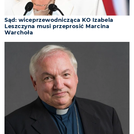
Sąd: wiceprzewodnicząca KO Izabela
Leszczyna musi przeprosić Marcina
Warchoła