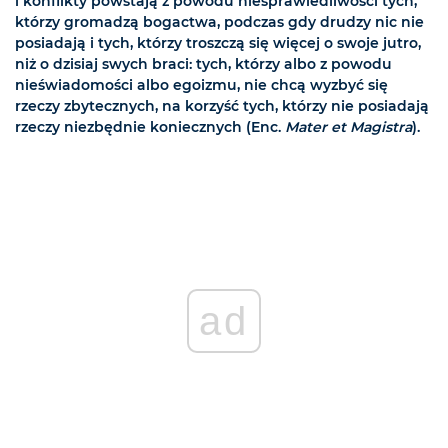
i konflikty powstają z powodu niesprawiedliwości tych,
którzy gromadzą bogactwa, podczas gdy drudzy nic nie
posiadają i tych, którzy troszczą się więcej o swoje jutro,
niż o dzisiaj swych braci: tych, którzy albo z powodu
nieświadomości albo egoizmu, nie chcą wyzbyć się
rzeczy zbytecznych, na korzyść tych, którzy nie posiadają
rzeczy niezbędnie koniecznych (Enc.
Mater et Magistra
).
ad