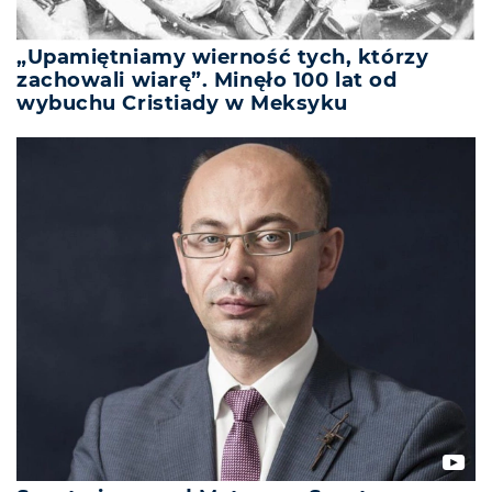
„Upamiętniamy wierność tych, którzy
zachowali wiarę”. Minęło 100 lat od
wybuchu Cristiady w Meksyku