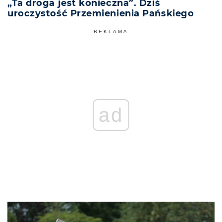
„Ta droga jest konieczna”. Dziś
uroczystość Przemienienia Pańskiego
REKLAMA
ad