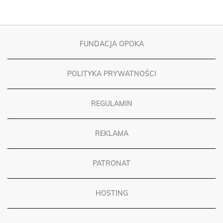
FUNDACJA OPOKA
POLITYKA PRYWATNOŚCI
REGULAMIN
REKLAMA
PATRONAT
HOSTING