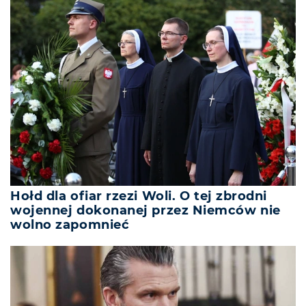
Hołd dla ofiar rzezi Woli. O tej zbrodni
wojennej dokonanej przez Niemców nie
wolno zapomnieć