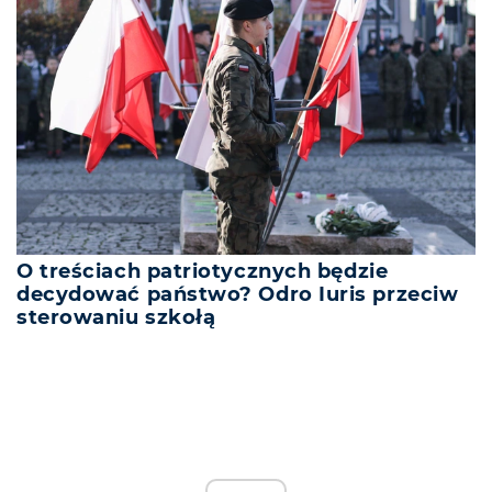
O treściach patriotycznych będzie
decydować państwo? Odro Iuris przeciw
sterowaniu szkołą