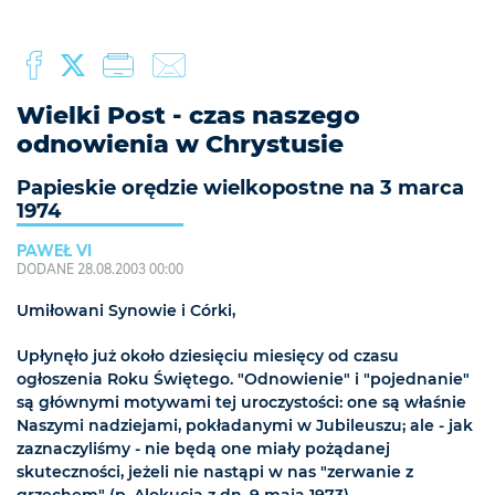
Wielki Post - czas naszego
odnowienia w Chrystusie
Papieskie orędzie wielkopostne na 3 marca
1974
PAWEŁ VI
DODANE 28.08.2003 00:00
Umiłowani Synowie i Córki,
Upłynęło już około dziesięciu miesięcy od czasu
ogłoszenia Roku Świętego. "Odnowienie" i "pojednanie"
są głównymi motywami tej uroczystości: one są właśnie
Naszymi nadziejami, pokładanymi w Jubileuszu; ale - jak
zaznaczyliśmy - nie będą one miały pożądanej
skuteczności, jeżeli nie nastąpi w nas "zerwanie z