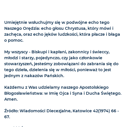
Umiejętnie wsłuchujmy się w podwójne echo tego
Naszego Orędzia: echo głosu Chrystusa, który mówi i
zachęca, oraz echo jęków ludzkości, która płacze i błaga
o pomoc.
My wszyscy - Biskupi i kapłani, zakonnicy i świeccy,
młodzi i starzy, pojedynczo, czy jako członkowie
stowarzyszeń, jesteśmy zobowiązani do zabrania się do
tego dzieła, dzielenia się w miłości, ponieważ to jest
jednym z nakazów Pańskich.
Każdemu z Was udzielamy naszego Apostolskiego
Błogosławieństwa: w Imię Ojca i Syna i Ducha Świętego.
Amen.
Źródło: Wiadomości Diecezjalne, Katowice 42(1974) 66 -
67.