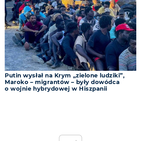
Putin wysłał na Krym „zielone ludziki”,
Maroko – migrantów – były dowódca
o wojnie hybrydowej w Hiszpanii