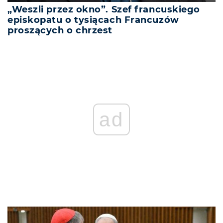
„Weszli przez okno”. Szef francuskiego
episkopatu o tysiącach Francuzów
proszących o chrzest
REKLAMA