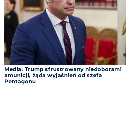
Media: Trump sfrustrowany niedoborami
amunicji, żąda wyjaśnień od szefa
Pentagonu