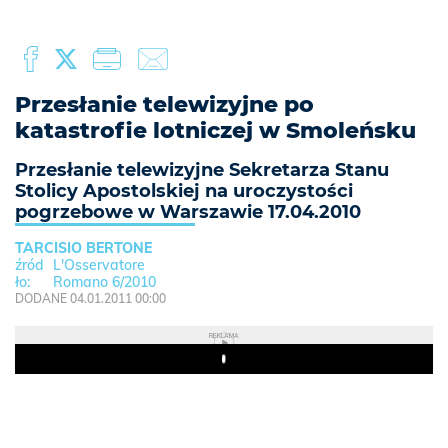
Przesłanie telewizyjne po
katastrofie lotniczej w Smoleńsku
Przesłanie telewizyjne Sekretarza Stanu
Stolicy Apostolskiej na uroczystości
pogrzebowe w Warszawie 17.04.2010
TARCISIO BERTONE
L'Osservatore
Romano 6/2010
DODANE 04.01.2011 00:00
REKLAMA
Play