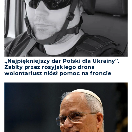
„Najpiękniejszy dar Polski dla Ukrainy”.
Zabity przez rosyjskiego drona
wolontariusz niósł pomoc na froncie