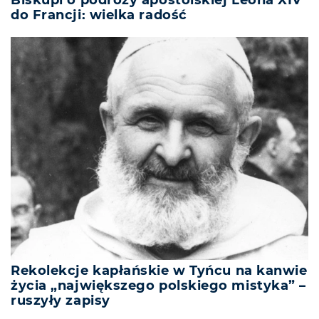
Biskupi o podróży apostolskiej Leona XIV
do Francji: wielka radość
Rekolekcje kapłańskie w Tyńcu na kanwie
życia „największego polskiego mistyka” –
ruszyły zapisy