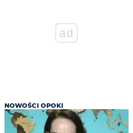
ad
NOWOŚCI OPOKI