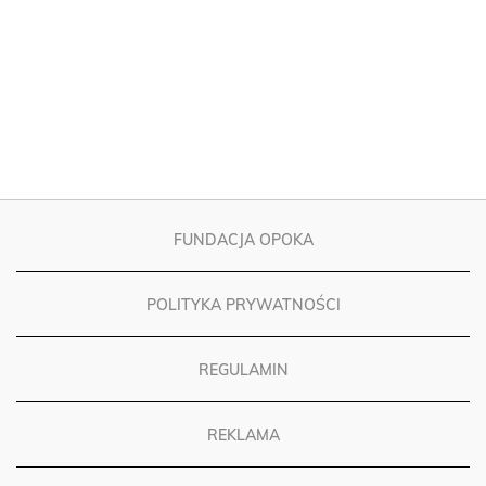
FUNDACJA OPOKA
POLITYKA PRYWATNOŚCI
REGULAMIN
REKLAMA