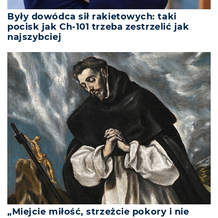
Były dowódca sił rakietowych: taki
pocisk jak Ch-101 trzeba zestrzelić jak
najszybciej
„Miejcie miłość, strzeżcie pokory i nie