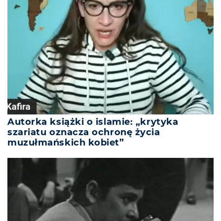
Autorka książki o islamie: „krytyka
szariatu oznacza ochronę życia
muzułmańskich kobiet”