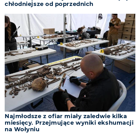
chłodniejsze od poprzednich
Najmłodsze z ofiar miały zaledwie kilka
miesięcy. Przejmujące wyniki ekshumacji
na Wołyniu