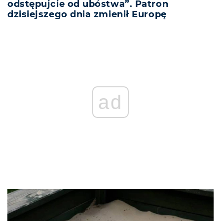
odstępujcie od ubóstwa”. Patron
dzisiejszego dnia zmienił Europę
ad