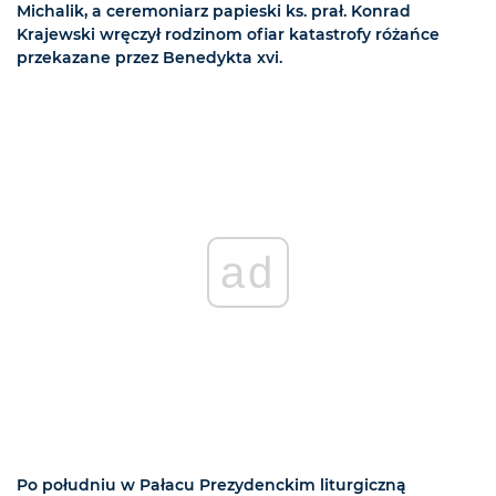
Michalik, a ceremoniarz papieski ks. prał. Konrad
Krajewski wręczył rodzinom ofiar katastrofy różańce
przekazane przez Benedykta xvi.
ad
Po południu w Pałacu Prezydenckim liturgiczną