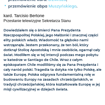
przemówienie abpa
Muszyńskiego
.
kard. Tarcisio Bertone
Przesłanie telewizyjne Sekretarza Stanu
Dowiedziałem się o śmierci Pana Prezydenta
Rzeczpospolitej Polskiej, jego Małżonki i znacznej części
elity polskich władz. Wiadomość ta głęboko nami
wstrząsnęła. Jestem przekonany, że ten ból, który
dotknął Stolicę Apostolską i mnie osobiście, ogarnął cały
świat. Modliłem się w tej intencji podczas mego pobytu
w katedrze w Santiago de Chile. Wraz z całym
episkopatem Chile modliliśmy się za Pana Prezydenta i
cały naród polski. Tragedia ta dotyka nie tylko Polskę, ale
także Europę. Polska odgrywa fundamentalną rolę w
budowaniu Europy na zasadach chrześcijańskich, w
tradycji chrześcijańskiej, która kształtowała Europę w jej
misji cywilizacyjnej w dziejach świata.