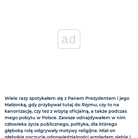
ad
Wiele razy spotykałem się z Panem Prezydentem i jego
Małżonką, gdy przybywał tutaj do Rzymu, czy to na
kanonizację, czy też z wizytą oficjalną, a także podczas
mego pobytu w Polsce. Zawsze odnajdywałem w nim
człowieka życia publicznego, polityka, dla którego
głęboką rolę odgrywały motywy religijne. Miał on
głębokie poczucie odpowiedzialności względem siebie i