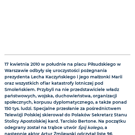
17 kwietnia 2010 w południe na placu Piłsudskiego w
Warszawie odbyły się uroczystości pożegnania
prezydenta Lecha Kaczyńskiego i jego małżonki Marii
oraz wszystkich ofiar katastrofy lotniczej pod
Smoleńskiem. Przybyli na nie przedstawiciele władz
państwowych, wojska, duchowieństwa, organizacji
społecznych, korpusu dyplomatycznego, a także ponad
150 tys. ludzi. Specjalne przesłanie za pośrednictwem
Telewizji Polskiej skierował do Polaków Sekretarz Stanu
Stolicy Apostolskiej kard. Tarcisio Bertone. Na początku
odegrany został na trąbce utwór
Śpij kolego
, a
następnie aktor Artur Żmijewski odczytał listę 96