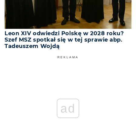
Leon XIV odwiedzi Polskę w 2028 roku?
Szef MSZ spotkał się w tej sprawie abp.
Tadeuszem Wojdą
REKLAMA
ad