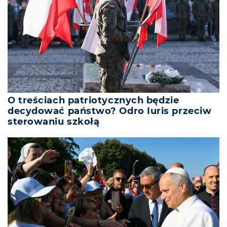
O treściach patriotycznych będzie
decydować państwo? Odro Iuris przeciw
sterowaniu szkołą