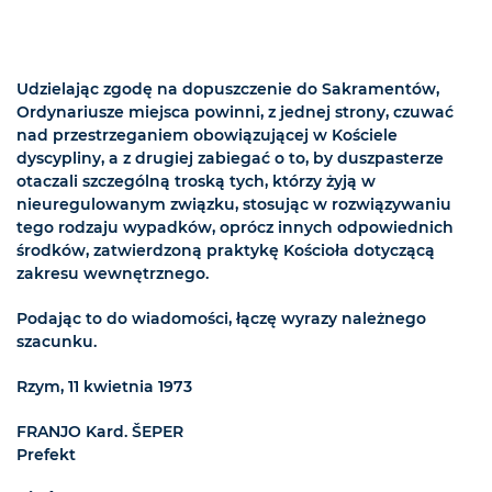
Udzielając zgodę na dopuszczenie do Sakramentów,
Ordynariusze miejsca powinni, z jednej strony, czuwać
nad przestrzeganiem obowiązującej w Kościele
dyscypliny, a z drugiej zabiegać o to, by duszpasterze
otaczali szczególną troską tych, którzy żyją w
nieuregulowanym związku, stosując w rozwiązywaniu
tego rodzaju wypadków, oprócz innych odpowiednich
środków, zatwierdzoną praktykę Kościoła dotyczącą
zakresu wewnętrznego.
Podając to do wiadomości, łączę wyrazy należnego
szacunku.
Rzym, 11 kwietnia 1973
FRANJO Kard. ŠEPER
Prefekt