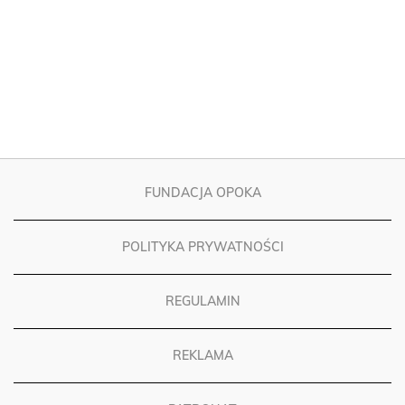
FUNDACJA OPOKA
POLITYKA PRYWATNOŚCI
REGULAMIN
REKLAMA