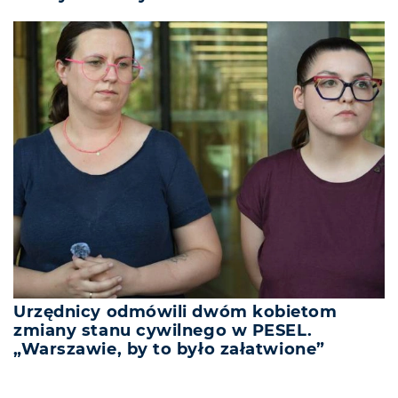
Urzędnicy odmówili dwóm kobietom
zmiany stanu cywilnego w PESEL.
„Warszawie, by to było załatwione”