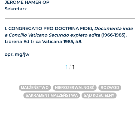
JÉRÔME HAMER OP
Sekretarz
1
. CONGREGATIO PRO DOCTRINA FIDEI,
Documenta inde
a Concilio Vaticano Secundo expleto edita
(1966-1985),
Libreria Editrica Vaticana 1985, 48.
opr. mg/jw
/
1
1
MAŁŻEŃSTWO
NIEROZERWALNOŚĆ
ROZWÓD
SAKRAMENT MAŁŻEŃSTWA
SĄD KOŚCIELNY