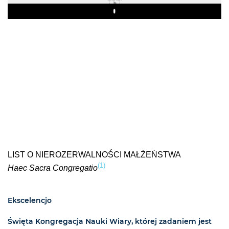
Play
LIST O NIEROZERWALNOŚCI MAŁŻEŃSTWA
(1)
Haec Sacra Congregatio
Ekscelencjo
Święta Kongregacja Nauki Wiary, której zadaniem jest