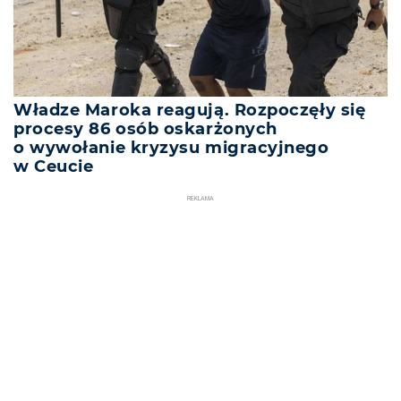
Władze Maroka reagują. Rozpoczęły się
procesy 86 osób oskarżonych
o wywołanie kryzysu migracyjnego
w Ceucie
REKLAMA