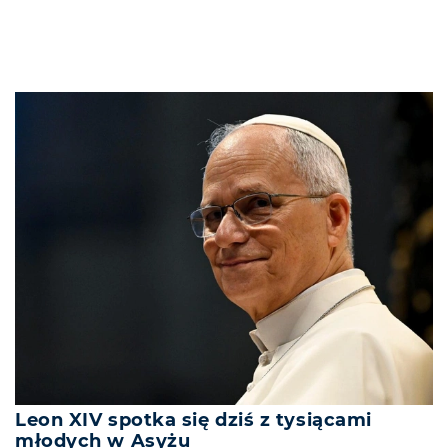
Leon XIV spotka się dziś z tysiącami
młodych w Asyżu