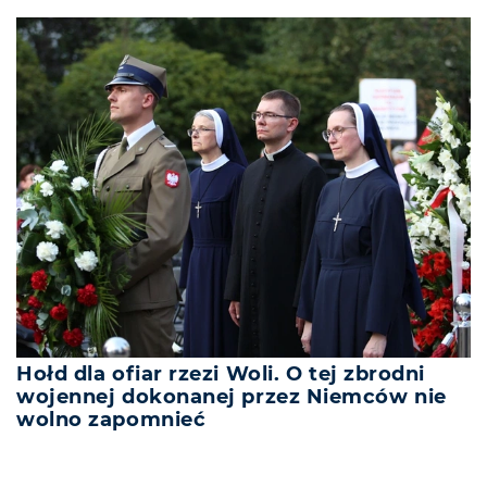
Hołd dla ofiar rzezi Woli. O tej zbrodni
wojennej dokonanej przez Niemców nie
wolno zapomnieć