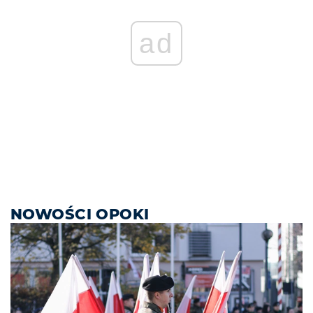
ad
NOWOŚCI OPOKI