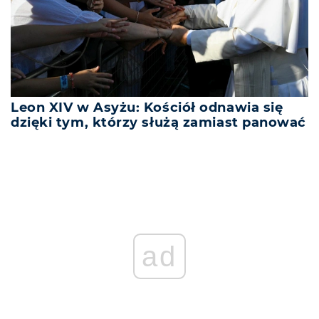
Leon XIV w Asyżu: Kościół odnawia się
dzięki tym, którzy służą zamiast panować
ad