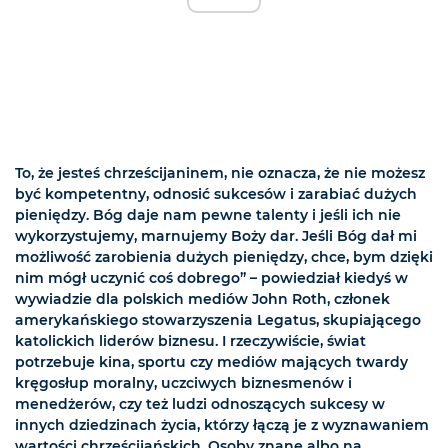
To, że jesteś chrześcijaninem, nie oznacza, że nie możesz
być kompetentny, odnosić sukcesów i zarabiać dużych
pieniędzy. Bóg daje nam pewne talenty i jeśli ich nie
wykorzystujemy, marnujemy Boży dar. Jeśli Bóg dał mi
możliwość zarobienia dużych pieniędzy, chce, bym dzięki
nim mógł uczynić coś dobrego” – powiedział kiedyś w
wywiadzie dla polskich mediów John Roth, członek
amerykańskiego stowarzyszenia Legatus, skupiającego
katolickich liderów biznesu. I rzeczywiście, świat
potrzebuje kina, sportu czy mediów mających twardy
kręgosłup moralny, uczciwych biznesmenów i
menedżerów, czy też ludzi odnoszących sukcesy w
innych dziedzinach życia, którzy łączą je z wyznawaniem
wartości chrześcijańskich. Osoby znane albo na