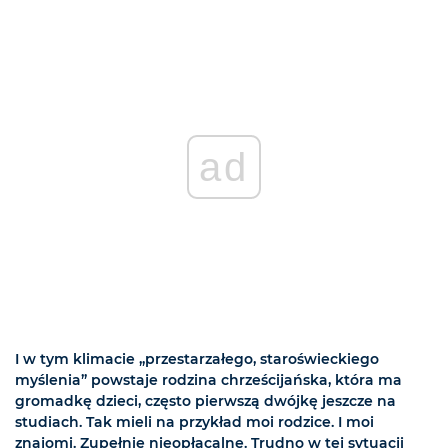
ad
I w tym klimacie „przestarzałego, staroświeckiego
myślenia” powstaje rodzina chrześcijańska, która ma
gromadkę dzieci, często pierwszą dwójkę jeszcze na
studiach. Tak mieli na przykład moi rodzice. I moi
znajomi. Zupełnie nieopłacalne. Trudno w tej sytuacji