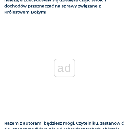
należą, a zdecydowały się dziesiątą część swoich
dochodów przeznaczać na sprawy związane z
Królestwem Bożym!
ad
Razem z autorami będziesz mógł, Czytelniku, zastanowić