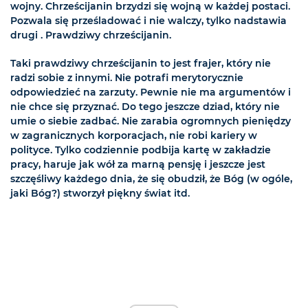
wojny. Chrześcijanin brzydzi się wojną w każdej postaci.
Pozwala się prześladować i nie walczy, tylko nadstawia
drugi . Prawdziwy chrześcijanin.
Taki prawdziwy chrześcijanin to jest frajer, który nie
radzi sobie z innymi. Nie potrafi merytorycznie
odpowiedzieć na zarzuty. Pewnie nie ma argumentów i
nie chce się przyznać. Do tego jeszcze dziad, który nie
umie o siebie zadbać. Nie zarabia ogromnych pieniędzy
w zagranicznych korporacjach, nie robi kariery w
polityce. Tylko codziennie podbija kartę w zakładzie
pracy, haruje jak wół za marną pensję i jeszcze jest
szczęśliwy każdego dnia, że się obudził, że Bóg (w ogóle,
jaki Bóg?) stworzył piękny świat itd.