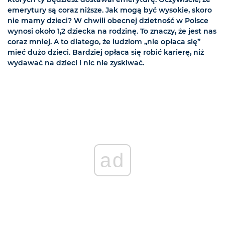
emerytury są coraz niższe. Jak mogą być wysokie, skoro
nie mamy dzieci? W chwili obecnej dzietność w Polsce
wynosi około 1,2 dziecka na rodzinę. To znaczy, że jest nas
coraz mniej. A to dlatego, że ludziom „nie opłaca się”
mieć dużo dzieci. Bardziej opłaca się robić karierę, niż
wydawać na dzieci i nic nie zyskiwać.
ad