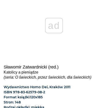
ad
Sławomir Zatwardnicki (red.)
Katolicy a pieniądze
(seria: O świeckich, przez świeckich, dla świeckich)
Wydawnictwo Homo Dei, Kraków 2011
ISBN 978-83-62579-08-2
Format książki:120x185
Stron: 148
Rodzaj okładki: miękka