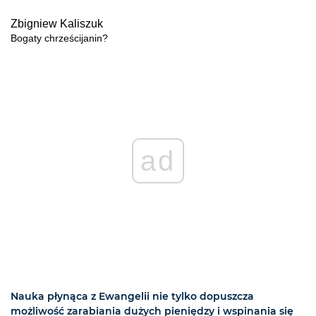
Zbigniew Kaliszuk
Bogaty chrześcijanin?
ad
Nauka płynąca z Ewangelii nie tylko dopuszcza
możliwość zarabiania dużych pieniędzy i wspinania się