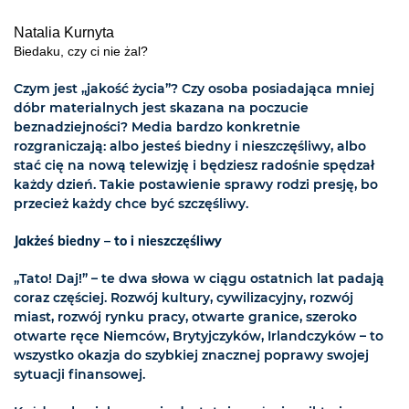
Natalia Kurnyta
Biedaku, czy ci nie żal?
Czym jest „jakość życia”? Czy osoba posiadająca mniej
dóbr materialnych jest skazana na poczucie
beznadziejności? Media bardzo konkretnie
rozgraniczają: albo jesteś biedny i nieszczęśliwy, albo
stać cię na nową telewizję i będziesz radośnie spędzał
każdy dzień. Takie postawienie sprawy rodzi presję, bo
przecież każdy chce być szczęśliwy.
Jakżeś biedny – to i nieszczęśliwy
„Tato! Daj!” – te dwa słowa w ciągu ostatnich lat padają
coraz częściej. Rozwój kultury, cywilizacyjny, rozwój
miast, rozwój rynku pracy, otwarte granice, szeroko
otwarte ręce Niemców, Brytyjczyków, Irlandczyków – to
wszystko okazja do szybkiej znacznej poprawy swojej
sytuacji finansowej.