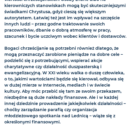
kierowniczych stanowiskach mogą być skuteczniejszymi
świadkami Chrystusa, gdyż cieszą się większym
autorytetem. Łatwiej też jest im wpływać na szczęście
innych ludzi – przez godne traktowanie swoich
pracowników, dbanie o dobrą atmosferę w pracy,
szacunek i bycie uczciwym wobec klientów i dostawców.
Bogaci chrześcijanie są potrzebni również dlatego, że
mogą przeznaczyć zarobione pieniądze na dobre cele –
podzielić się z potrzebującymi, wspierać akcje
charytatywne czy działalność duszpasterską i
ewangelizacyjną. W XXI wieku walka o duszę człowieka,
o to, jakimi wartościami będzie się kierował, odbywa się
w dużej mierze w Internecie, mediach i w świecie
kultury. Aby móc przebić się tam ze swoim przekazem,
niezbędne są duże nakłady finansowe. Ale i w każdej
innej dziedzinie prowadzenie jakiejkolwiek działalności –
choćby zarządzanie parafią czy organizacja
młodzieżowego spotkania nad Lednicą – wiąże się z
określonymi finansowymi.