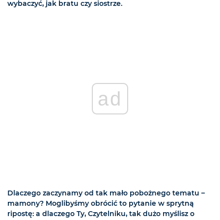
wybaczyć, jak bratu czy siostrze.
ad
Dlaczego zaczynamy od tak mało pobożnego tematu –
mamony? Moglibyśmy obrócić to pytanie w sprytną
ripostę: a dlaczego Ty, Czytelniku, tak dużo myślisz o