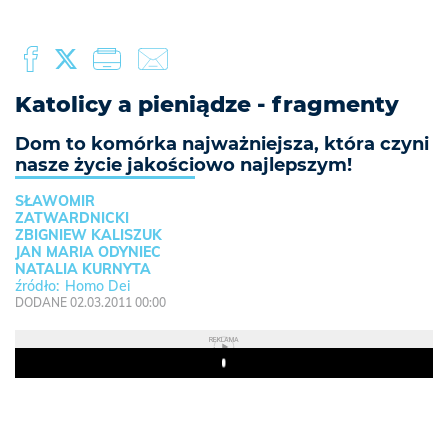
Katolicy a pieniądze - fragmenty
Dom to komórka najważniejsza, która czyni
nasze życie jakościowo najlepszym!
SŁAWOMIR
ZATWARDNICKI
ZBIGNIEW KALISZUK
JAN MARIA ODYNIEC
NATALIA KURNYTA
Homo Dei
DODANE 02.03.2011 00:00
REKLAMA
Play