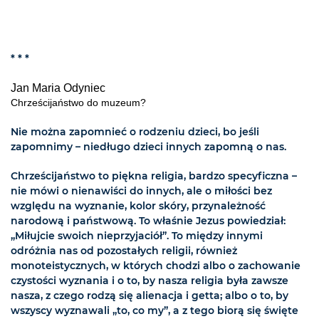
* * *
Jan Maria Odyniec
Chrześcijaństwo do muzeum?
Nie można zapomnieć o rodzeniu dzieci, bo jeśli
zapomnimy – niedługo dzieci innych zapomną o nas.
Chrześcijaństwo to piękna religia, bardzo specyficzna –
nie mówi o nienawiści do innych, ale o miłości bez
względu na wyznanie, kolor skóry, przynależność
narodową i państwową. To właśnie Jezus powiedział:
„Miłujcie swoich nieprzyjaciół”. To między innymi
odróżnia nas od pozostałych religii, również
monoteistycznych, w których chodzi albo o zachowanie
czystości wyznania i o to, by nasza religia była zawsze
nasza, z czego rodzą się alienacja i getta; albo o to, by
wszyscy wyznawali „to, co my”, a z tego biorą się święte