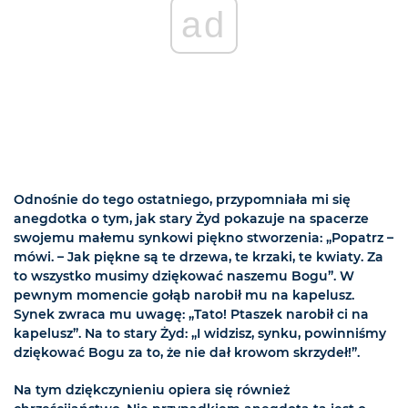
ad
Odnośnie do tego ostatniego, przypomniała mi się
anegdotka o tym, jak stary Żyd pokazuje na spacerze
swojemu małemu synkowi piękno stworzenia: „Popatrz –
mówi. – Jak piękne są te drzewa, te krzaki, te kwiaty. Za
to wszystko musimy dziękować naszemu Bogu”. W
pewnym momencie gołąb narobił mu na kapelusz.
Synek zwraca mu uwagę: „Tato! Ptaszek narobił ci na
kapelusz”. Na to stary Żyd: „I widzisz, synku, powinniśmy
dziękować Bogu za to, że nie dał krowom skrzydeł!”.
Na tym dziękczynieniu opiera się również