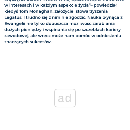
w interesach i w każdym aspekcie życia”– powiedział
kiedyś Tom Monaghan, założyciel stowarzyszenia
Legatus. I trudno się z nim nie zgodzić. Nauka płynąca z
Ewangelii nie tylko dopuszcza możliwość zarabiania
dużych pieniędzy i wspinania się po szczeblach kariery
zawodowej, ale wręcz może nam pomóc w odniesieniu
znaczących sukcesów.
ad