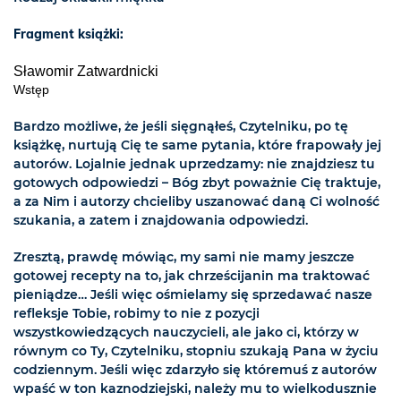
Fragment książki:
Sławomir Zatwardnicki
Wstęp
Bardzo możliwe, że jeśli sięgnąłeś, Czytelniku, po tę
książkę, nurtują Cię te same pytania, które frapowały jej
autorów. Lojalnie jednak uprzedzamy: nie znajdziesz tu
gotowych odpowiedzi – Bóg zbyt poważnie Cię traktuje,
a za Nim i autorzy chcieliby uszanować daną Ci wolność
szukania, a zatem i znajdowania odpowiedzi.
Zresztą, prawdę mówiąc, my sami nie mamy jeszcze
gotowej recepty na to, jak chrześcijanin ma traktować
pieniądze… Jeśli więc ośmielamy się sprzedawać nasze
refleksje Tobie, robimy to nie z pozycji
wszystkowiedzących nauczycieli, ale jako ci, którzy w
równym co Ty, Czytelniku, stopniu szukają Pana w życiu
codziennym. Jeśli więc zdarzyło się któremuś z autorów
wpaść w ton kaznodziejski, należy mu to wielkodusznie