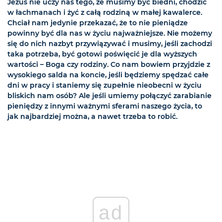
Jezus nie uczy nas tego, że musimy być biedni, chodzić
w łachmanach i żyć z całą rodziną w małej kawalerce.
Chciał nam jedynie przekazać, że to nie pieniądze
powinny być dla nas w życiu najważniejsze. Nie możemy
się do nich nazbyt przywiązywać i musimy, jeśli zachodzi
taka potrzeba, być gotowi poświęcić je dla wyższych
wartości – Boga czy rodziny. Co nam bowiem przyjdzie z
wysokiego salda na koncie, jeśli będziemy spędzać całe
dni w pracy i staniemy się zupełnie nieobecni w życiu
bliskich nam osób? Ale jeśli umiemy połączyć zarabianie
pieniędzy z innymi ważnymi sferami naszego życia, to
jak najbardziej można, a nawet trzeba to robić.
ad