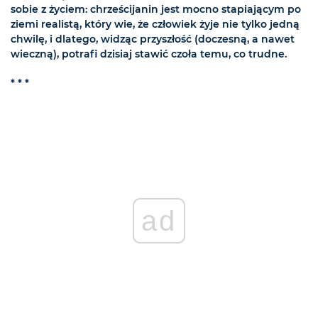
sobie z życiem: chrześcijanin jest mocno stapiającym po
ziemi realistą, który wie, że człowiek żyje nie tylko jedną
chwilę, i dlatego, widząc przyszłość (doczesną, a nawet
wieczną), potrafi dzisiaj stawić czoła temu, co trudne.
* * *
ad