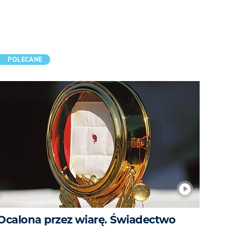
POLECANE
Ocalona przez wiarę. Świadectwo