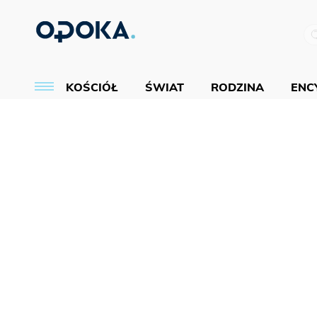
KOŚCIÓŁ
ŚWIAT
RODZINA
ENCY