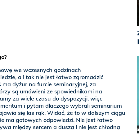
go?
mowę we wczesnych godzinach
edzie, a i tak nie jest łatwo zgromadzić
 ma dyżur na furcie seminaryjnej, za
tórzy są umówieni ze spowiednikami na
amy za wiele czasu do dyspozycji, więc
 meritum i pytam dlaczego wybrali seminarium
jawia się las rąk. Widać, że to w dalszym ciągu
 nie ma gotowych odpowiedzi. Nie jest łatwo
rywa między sercem a duszą i nie jest chłodną