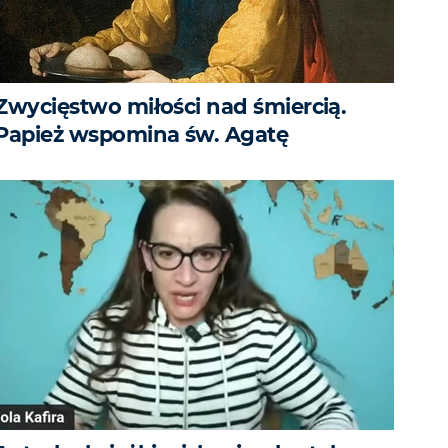
Zwycięstwo miłości nad śmiercią.
Papież wspomina św. Agatę