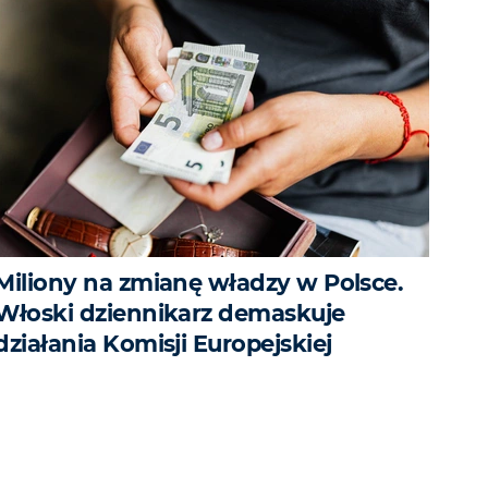
Miliony na zmianę władzy w Polsce.
Włoski dziennikarz demaskuje
działania Komisji Europejskiej