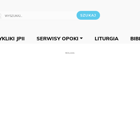
KLIKI JPII
SERWISY OPOKI
LITURGIA
BIB
REKLAMA