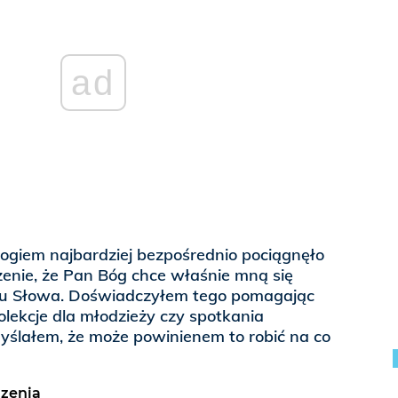
ad
Bogiem najbardziej bezpośrednio pociągnęło
zenie, że Pan Bóg chce właśnie mną się
iu Słowa. Doświadczyłem tego pomagając
lekcje dla młodzieży czy spotkania
yślałem, że może powinienem to robić na co
zenia