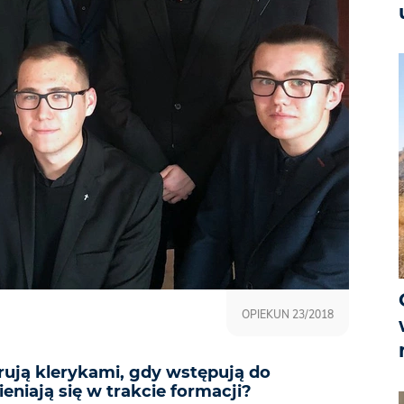
OPIEKUN 23/2018
rują klerykami, gdy wstępują do
niają się w trakcie formacji?