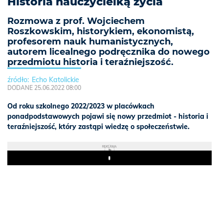
Historia nauczycielką życia
Rozmowa z prof. Wojciechem
Roszkowskim, historykiem, ekonomistą,
profesorem nauk humanistycznych,
autorem licealnego podręcznika do nowego
przedmiotu historia i teraźniejszość.
Echo Katolickie
DODANE 25.06.2022 08:00
Od roku szkolnego 2022/2023 w placówkach
ponadpodstawowych pojawi się nowy przedmiot - historia i
teraźniejszość, który zastąpi wiedzę o społeczeństwie.
REKLAMA
Play