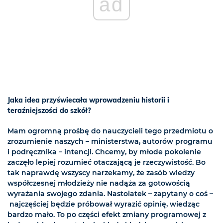
ad
Jaka idea przyświecała wprowadzeniu historii i
teraźniejszości do szkół?
Mam ogromną prośbę do nauczycieli tego przedmiotu o
zrozumienie naszych – ministerstwa, autorów programu
i podręcznika – intencji. Chcemy, by młode pokolenie
zaczęło lepiej rozumieć otaczającą je rzeczywistość. Bo
tak naprawdę wszyscy narzekamy, że zasób wiedzy
współczesnej młodzieży nie nadąża za gotowością
wyrażania swojego zdania. Nastolatek – zapytany o coś –
najczęściej będzie próbował wyrazić opinię, wiedząc
bardzo mało. To po części efekt zmiany programowej z