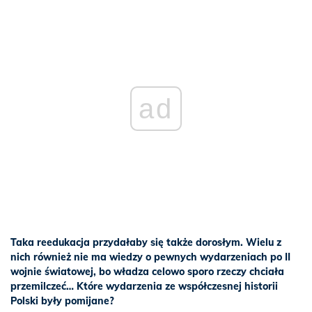
ad
Taka reedukacja przydałaby się także dorosłym. Wielu z
nich również nie ma wiedzy o pewnych wydarzeniach po II
wojnie światowej, bo władza celowo sporo rzeczy chciała
przemilczeć… Które wydarzenia ze współczesnej historii
Polski były pomijane?