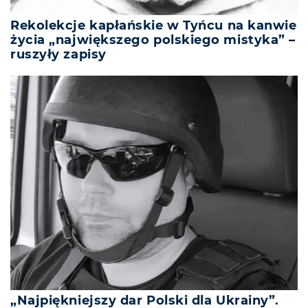
Rekolekcje kapłańskie w Tyńcu na kanwie
życia „największego polskiego mistyka” –
ruszyły zapisy
„Najpiękniejszy dar Polski dla Ukrainy”.