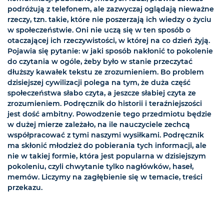
podróżują z telefonem, ale zazwyczaj oglądają nieważne
rzeczy, tzn. takie, które nie poszerzają ich wiedzy o życiu
w społeczeństwie. Oni nie uczą się w ten sposób o
otaczającej ich rzeczywistości, w której na co dzień żyją.
Pojawia się pytanie: w jaki sposób nakłonić to pokolenie
do czytania w ogóle, żeby było w stanie przeczytać
dłuższy kawałek tekstu ze zrozumieniem. Bo problem
dzisiejszej cywilizacji polega na tym, że duża część
społeczeństwa słabo czyta, a jeszcze słabiej czyta ze
zrozumieniem. Podręcznik do historii i teraźniejszości
jest dość ambitny. Powodzenie tego przedmiotu będzie
w dużej mierze zależało, na ile nauczyciele zechcą
współpracować z tymi naszymi wysiłkami. Podręcznik
ma skłonić młodzież do pobierania tych informacji, ale
nie w takiej formie, która jest popularna w dzisiejszym
pokoleniu, czyli chwytanie tylko nagłówków, haseł,
memów. Liczymy na zagłębienie się w temacie, treści
przekazu.