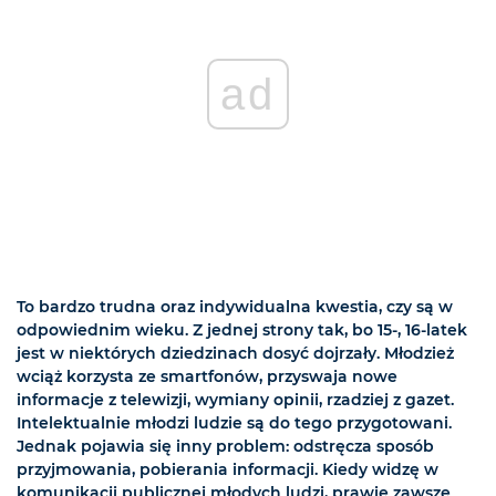
ad
To bardzo trudna oraz indywidualna kwestia, czy są w
odpowiednim wieku. Z jednej strony tak, bo 15-, 16-latek
jest w niektórych dziedzinach dosyć dojrzały. Młodzież
wciąż korzysta ze smartfonów, przyswaja nowe
informacje z telewizji, wymiany opinii, rzadziej z gazet.
Intelektualnie młodzi ludzie są do tego przygotowani.
Jednak pojawia się inny problem: odstręcza sposób
przyjmowania, pobierania informacji. Kiedy widzę w
komunikacji publicznej młodych ludzi, prawie zawsze