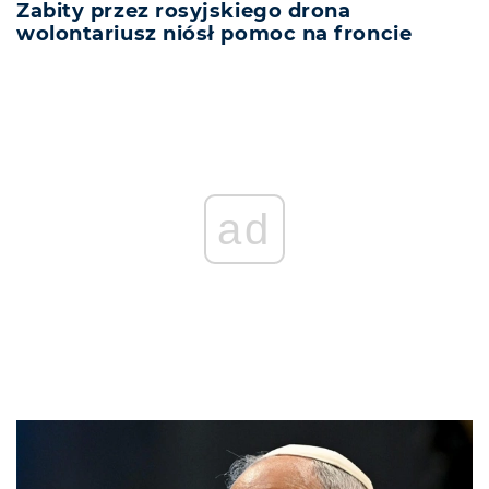
Zabity przez rosyjskiego drona
wolontariusz niósł pomoc na froncie
ad