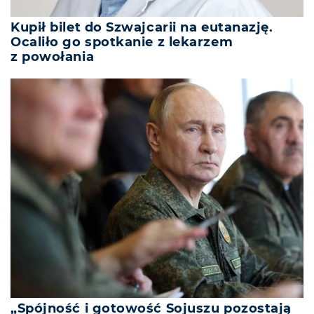
Kupił bilet do Szwajcarii na eutanazję.
Ocaliło go spotkanie z lekarzem
z powołania
„Spójność i gotowość Sojuszu pozostają