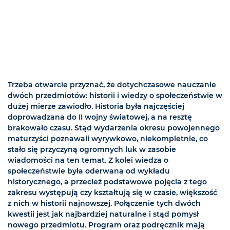
Trzeba otwarcie przyznać, że dotychczasowe nauczanie
dwóch przedmiotów: historii i wiedzy o społeczeństwie w
dużej mierze zawiodło. Historia była najczęściej
doprowadzana do II wojny światowej, a na resztę
brakowało czasu. Stąd wydarzenia okresu powojennego
maturzyści poznawali wyrywkowo, niekompletnie, co
stało się przyczyną ogromnych luk w zasobie
wiadomości na ten temat. Z kolei wiedza o
społeczeństwie była oderwana od wykładu
historycznego, a przecież podstawowe pojęcia z tego
zakresu występują czy kształtują się w czasie, większość
z nich w historii najnowszej. Połączenie tych dwóch
kwestii jest jak najbardziej naturalne i stąd pomysł
nowego przedmiotu. Program oraz podręcznik mają