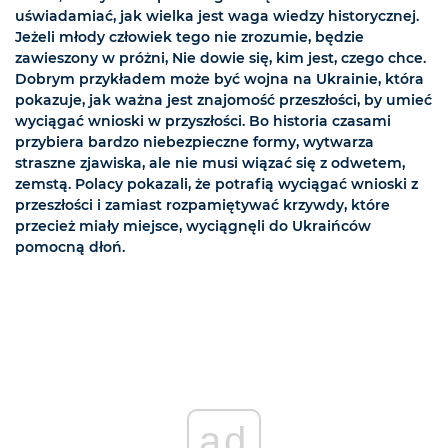
uświadamiać, jak wielka jest waga wiedzy historycznej.
Jeżeli młody człowiek tego nie zrozumie, będzie
zawieszony w próżni, Nie dowie się, kim jest, czego chce.
Dobrym przykładem może być wojna na Ukrainie, która
pokazuje, jak ważna jest znajomość przeszłości, by umieć
wyciągać wnioski w przyszłości. Bo historia czasami
przybiera bardzo niebezpieczne formy, wytwarza
straszne zjawiska, ale nie musi wiązać się z odwetem,
zemstą. Polacy pokazali, że potrafią wyciągać wnioski z
przeszłości i zamiast rozpamiętywać krzywdy, które
przecież miały miejsce, wyciągnęli do Ukraińców
pomocną dłoń.
ad