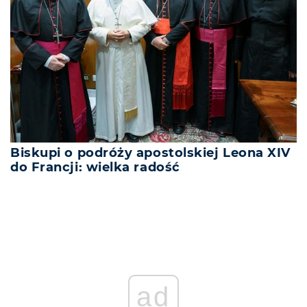
Biskupi o podróży apostolskiej Leona XIV
do Francji: wielka radość
ad