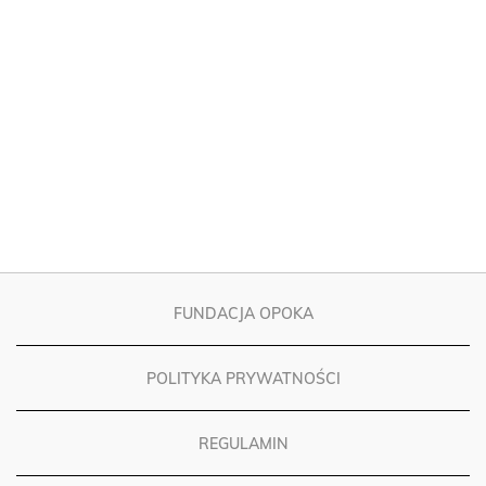
FUNDACJA OPOKA
POLITYKA PRYWATNOŚCI
REGULAMIN