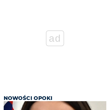
ad
NOWOŚCI OPOKI