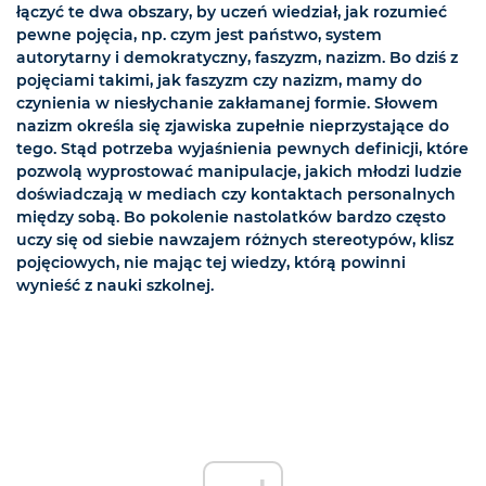
łączyć te dwa obszary, by uczeń wiedział, jak rozumieć
pewne pojęcia, np. czym jest państwo, system
autorytarny i demokratyczny, faszyzm, nazizm. Bo dziś z
pojęciami takimi, jak faszyzm czy nazizm, mamy do
czynienia w niesłychanie zakłamanej formie. Słowem
nazizm określa się zjawiska zupełnie nieprzystające do
tego. Stąd potrzeba wyjaśnienia pewnych definicji, które
pozwolą wyprostować manipulacje, jakich młodzi ludzie
doświadczają w mediach czy kontaktach personalnych
między sobą. Bo pokolenie nastolatków bardzo często
uczy się od siebie nawzajem różnych stereotypów, klisz
pojęciowych, nie mając tej wiedzy, którą powinni
wynieść z nauki szkolnej.