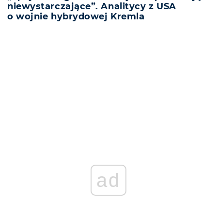
niewystarczające”. Analitycy z USA
o wojnie hybrydowej Kremla
REKLAMA