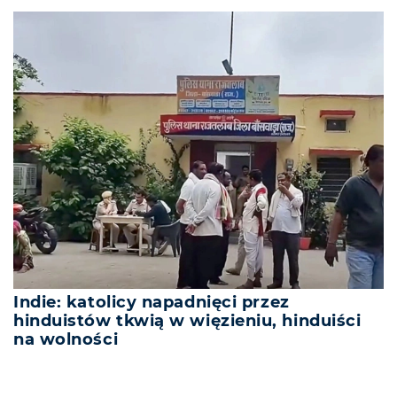
Indie: katolicy napadnięci przez
hinduistów tkwią w więzieniu, hinduiści
na wolności