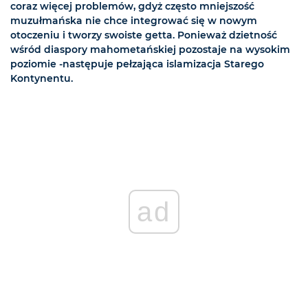
coraz więcej problemów, gdyż często mniejszość
muzułmańska nie chce integrować się w nowym
otoczeniu i tworzy swoiste getta. Ponieważ dzietność
wśród diaspory mahometańskiej pozostaje na wysokim
poziomie -następuje pełzająca islamizacja Starego
Kontynentu.
ad