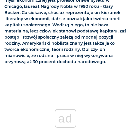
myśli ekonomicznej jest profesor Uniwersytetu w
Chicago, laureat Nagrody Nobla w 1992 roku - Gary
Becker. Co ciekawe, chociaż reprezentuje on kierunek
liberalny w ekonomii, dał się poznać jako twórca teorii
kapitału społecznego. Według niego, to nie baza
materialna, lecz człowiek stanowi podstawę kapitału, zaś
postęp i rozwój społeczny zależą od mocnej pozycji
rodziny. Amerykański noblista znany jest także jako
twórca ekonomicznej teorii rodziny. Obliczył on
mianowicie, że rodzina i praca w niej wykonywana
przynoszą aż 30 procent dochodu narodowego.
ad