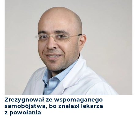
Zrezygnował ze wspomaganego
samobójstwa, bo znalazł lekarza
z powołania