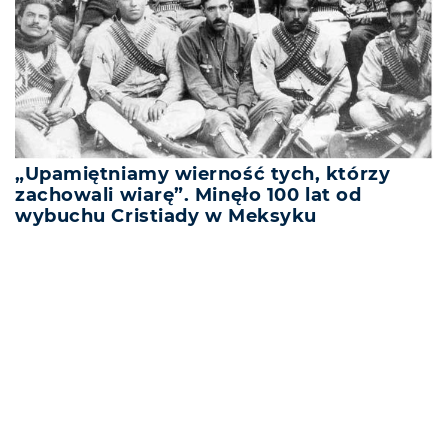
„Upamiętniamy wierność tych, którzy
zachowali wiarę”. Minęło 100 lat od
wybuchu Cristiady w Meksyku
REKLAMA