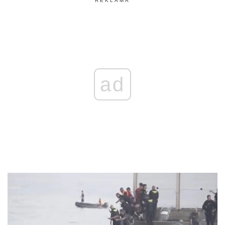
REKLAMA
ad