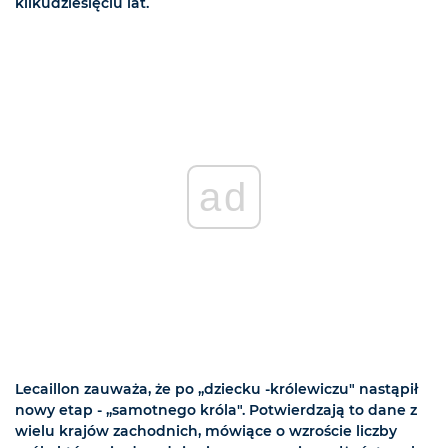
kilkudziesięciu lat.
ad
Lecaillon zauważa, że po „dziecku -królewiczu" nastąpił
nowy etap - „samotnego króla". Potwierdzają to dane z
wielu krajów zachodnich, mówiące o wzroście liczby