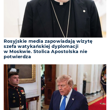
Rosyjskie media zapowiadają wizytę
szefa watykańskiej dyplomacji
w Moskwie. Stolica Apostolska nie
potwierdza