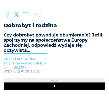
Dobrobyt i rodzina
Czy dobrobyt powoduje obumieranie? Jeśli
spojrzymy na społeczeństwa Europy
Zachodniej, odpowiedź wydaje się
oczywista...
GRZEGORZ GÓRNY
Przewodnik Katolicki
18/2004
DODANE 29.04.2004 00:00
REKLAMA
Play