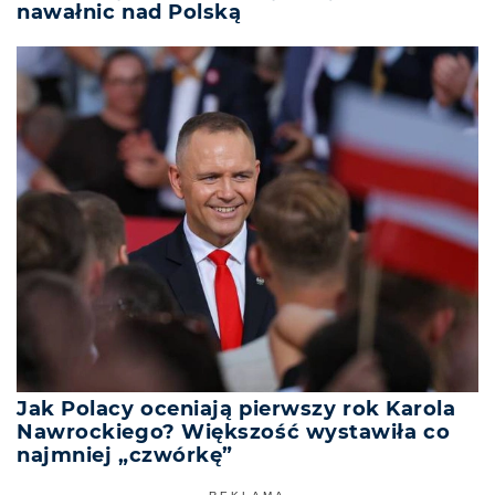
nawałnic nad Polską
Jak Polacy oceniają pierwszy rok Karola
Nawrockiego? Większość wystawiła co
najmniej „czwórkę”