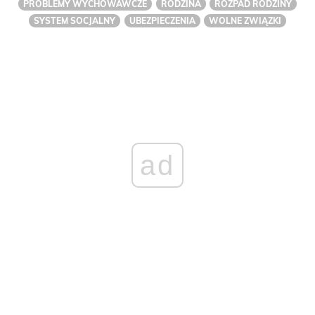
PROBLEMY WYCHOWAWCZE
RODZINA
ROZPAD RODZINY
SYSTEM SOCJALNY
UBEZPIECZENIA
WOLNE ZWIĄZKI
ad