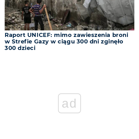
Raport UNICEF: mimo zawieszenia broni
w Strefie Gazy w ciągu 300 dni zginęło
300 dzieci
ad