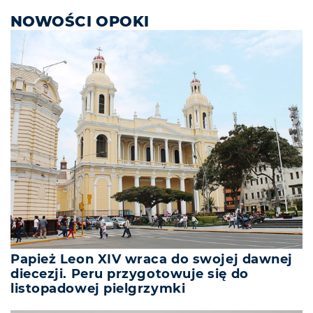
NOWOŚCI OPOKI
Papież Leon XIV wraca do swojej dawnej
diecezji. Peru przygotowuje się do
listopadowej pielgrzymki