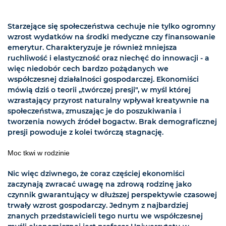
Starzejące się społeczeństwa cechuje nie tylko ogromny
wzrost wydatków na środki medyczne czy finansowanie
emerytur. Charakteryzuje je również mniejsza
ruchliwość i elastyczność oraz niechęć do innowacji - a
więc niedobór cech bardzo pożądanych we
współczesnej działalności gospodarczej. Ekonomiści
mówią dziś o teorii „twórczej presji", w myśl której
wzrastający przyrost naturalny wpływał kreatywnie na
społeczeństwa, zmuszając je do poszukiwania i
tworzenia nowych źródeł bogactw. Brak demograficznej
presji powoduje z kolei twórczą stagnację.
Moc tkwi w rodzinie
Nic więc dziwnego, że coraz częściej ekonomiści
zaczynają zwracać uwagę na zdrową rodzinę jako
czynnik gwarantujący w dłuższej perspektywie czasowej
trwały wzrost gospodarczy. Jednym z najbardziej
znanych przedstawicieli tego nurtu we współczesnej