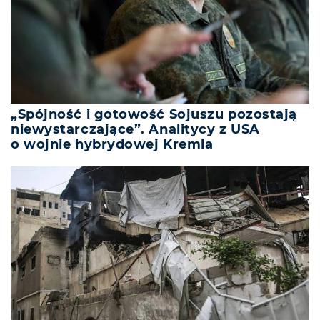
„Spójność i gotowość Sojuszu pozostają
niewystarczające”. Analitycy z USA
o wojnie hybrydowej Kremla