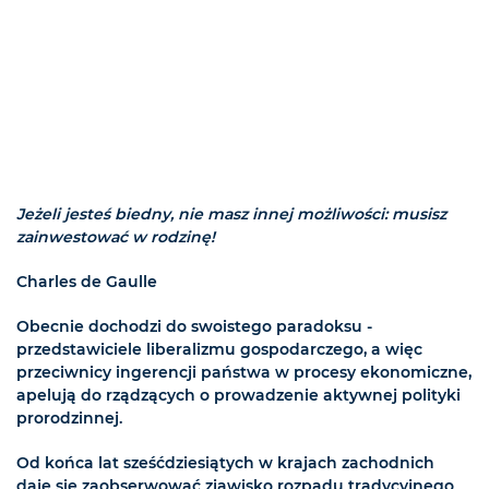
Jeżeli jesteś biedny, nie masz innej możliwości: musisz
zainwestować w rodzinę!
Charles de Gaulle
Obecnie dochodzi do swoistego paradoksu -
przedstawiciele liberalizmu gospodarczego, a więc
przeciwnicy ingerencji państwa w procesy ekonomiczne,
apelują do rządzących o prowadzenie aktywnej polityki
prorodzinnej.
Od końca lat sześćdziesiątych w krajach zachodnich
daje się zaobserwować zjawisko rozpadu tradycyjnego