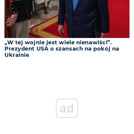
„W tej wojnie jest wiele nienawiści”.
Prezydent USA o szansach na pokój na
Ukrainie
ad