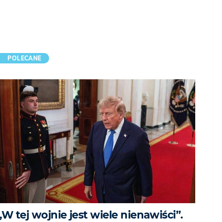
POLECANE
„W tej wojnie jest wiele nienawiści”.