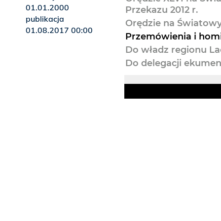
01.01.2000
Przekazu 2012 r.
publikacja
Orędzie na Światowy 
01.08.2017 00:00
Przemówienia i homi
Do władz regionu Lac
Do delegacji ekumeni