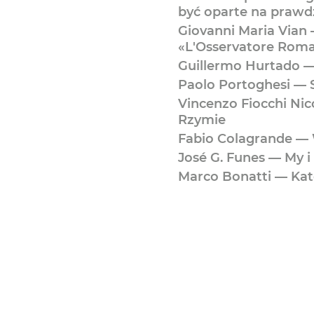
być oparte na prawd
Giovanni Maria Vian
«L'Osservatore Rom
Guillermo Hurtado —
Paolo Portoghesi — 
Vincenzo Fiocchi Ni
Rzymie
Fabio Colagrande — 
José G. Funes — My 
Marco Bonatti — Kat