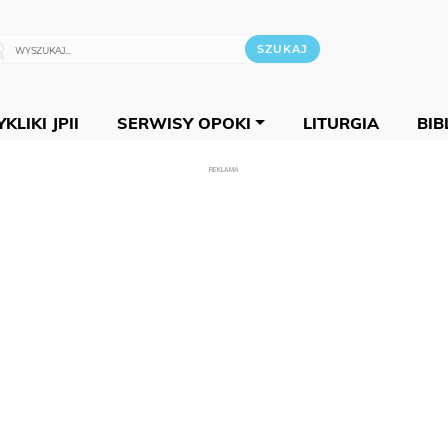
KLIKI JPII
SERWISY OPOKI
LITURGIA
BIB
REKLAMA