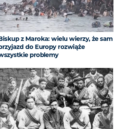
Biskup z Maroka: wielu wierzy, że sam
przyjazd do Europy rozwiąże
wszystkie problemy