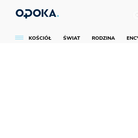
KOŚCIÓŁ
ŚWIAT
RODZINA
ENCY