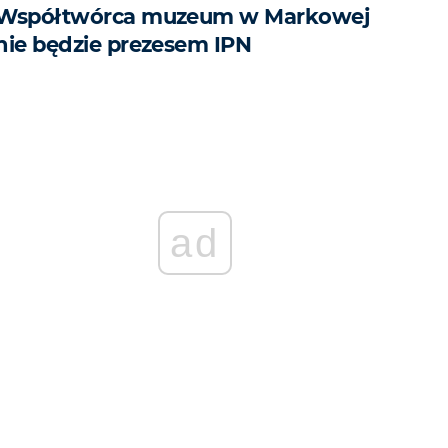
Współtwórca muzeum w Markowej
nie będzie prezesem IPN
ad