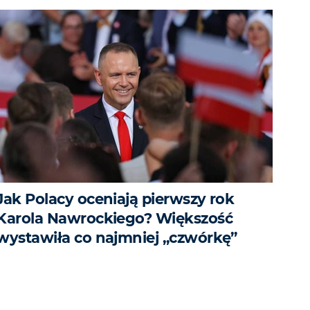
Jak Polacy oceniają pierwszy rok
Karola Nawrockiego? Większość
wystawiła co najmniej „czwórkę”