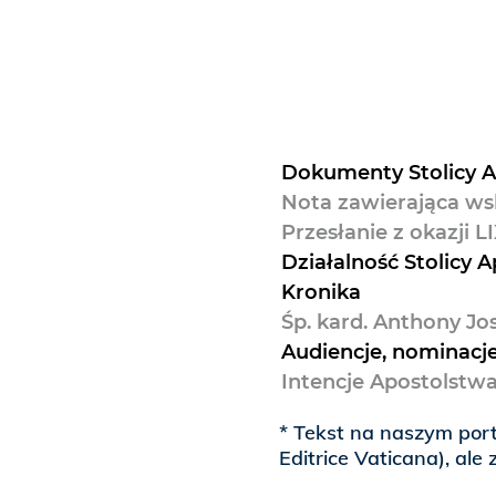
Dokumenty Stolicy A
Nota zawierająca ws
Przesłanie z okazji 
Działalność Stolicy A
Kronika
Śp. kard. Anthony Jo
Audiencje, nominacje
Intencje Apostolstwa
* Tekst na naszym port
Editrice Vaticana), al