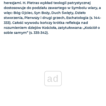
herezjami. H. Pietras wykład teologii patrystycznej
dostosowuje do podziału zawartego w Symbolu wiary, a
więc: Bóg Ojciec, Syn Boży, Duch Święty, Dzieło
stworzenia, Pierwszy i drugi grzech, Eschatologia (s. 144-
333). Całość wywodu kończy krótka refleksja nad
rozumieniem dziejów Kościoła, zatytułowana: „Kościół o
sobie samym” (s. 335-342).
ad