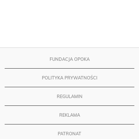
FUNDACJA OPOKA
POLITYKA PRYWATNOŚCI
REGULAMIN
REKLAMA
PATRONAT