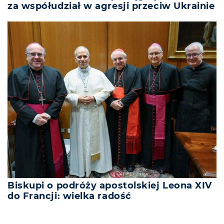
za współudział w agresji przeciw Ukrainie
Biskupi o podróży apostolskiej Leona XIV
do Francji: wielka radość