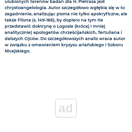
ulubionych terenów badań dla H. Pietrasa jest
chrystoangelologia. Autor szczegółowo wgłębia się w to
zagadnienie, analizując pisma nie tylko apokryficzne, ale
także Filona (s. 149-166), by dopiero na tym tle
przedstawić doktrynę o Logosie (krócej i mniej
analitycznie) apologetów chrześcijańskich, Tertuliana i
dalszych Ojców. Do szczegółowszych analiz wraca autor
w związku z omawianiem kryzysu ariańskiego i Soboru
Nicejskiego.
ad