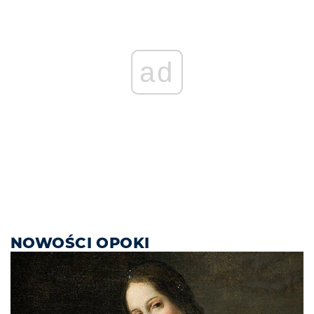
ad
NOWOŚCI OPOKI