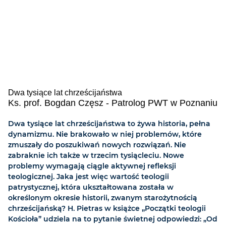
Dwa tysiące lat chrześcijaństwa
Ks. prof. Bogdan Częsz - Patrolog PWT w Poznaniu
Dwa tysiące lat chrześcijaństwa to żywa historia, pełna
dynamizmu. Nie brakowało w niej problemów, które
zmuszały do poszukiwań nowych rozwiązań. Nie
zabraknie ich także w trzecim tysiącleciu. Nowe
problemy wymagają ciągle aktywnej refleksji
teologicznej. Jaka jest więc wartość teologii
patrystycznej, która ukształtowana została w
określonym okresie historii, zwanym starożytnością
chrześcijańską? H. Pietras w książce „Początki teologii
Kościoła” udziela na to pytanie świetnej odpowiedzi: „Od