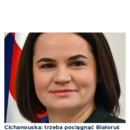
Cichanouska: trzeba pociągnąć Białoruś