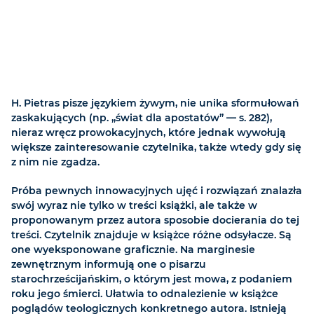
H. Pietras pisze językiem żywym, nie unika sformułowań
zaskakujących (np. „świat dla apostatów” — s. 282),
nieraz wręcz prowokacyjnych, które jednak wywołują
większe zainteresowanie czytelnika, także wtedy gdy się
z nim nie zgadza.
Próba pewnych innowacyjnych ujęć i rozwiązań znalazła
swój wyraz nie tylko w treści książki, ale także w
proponowanym przez autora sposobie docierania do tej
treści. Czytelnik znajduje w książce różne odsyłacze. Są
one wyeksponowane graficznie. Na marginesie
zewnętrznym informują one o pisarzu
starochrześcijańskim, o którym jest mowa, z podaniem
roku jego śmierci. Ułatwia to odnalezienie w książce
poglądów teologicznych konkretnego autora. Istnieją