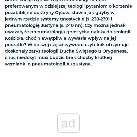
preferowanym w dzisiejszej teologii pytaniom o korzenie
pozabiblijne doktryny Ojców, stawia jak gdyby w
jednym rzędzie systemy gnostyckie (s. 238-239) i
pneumatologię Justyna (s. 240 nn). Czy można jednak
uważać, że pneumatologia gnostycka należy do teologii
Kościoła, choć niewątpliwie wywarła wpływ na jej
początki? W dalszej części wywodu czytelnik otrzymuje
doskonały zarys teologii Ducha Świętego u Orygenesa,
choć niedosyt musi budzić brak choćby krótkiej
wzmianki o pneumatologii Augustyna.
ad