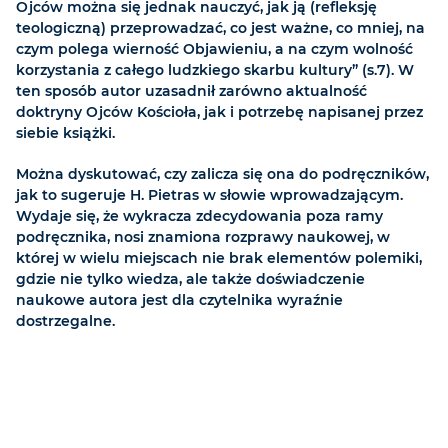
Ojców można się jednak nauczyć, jak ją (refleksję
teologiczną) przeprowadzać, co jest ważne, co mniej, na
czym polega wierność Objawieniu, a na czym wolność
korzystania z całego ludzkiego skarbu kultury” (s.7). W
ten sposób autor uzasadnił zarówno aktualność
doktryny Ojców Kościoła, jak i potrzebę napisanej przez
siebie książki.
Można dyskutować, czy zalicza się ona do podręczników,
jak to sugeruje H. Pietras w słowie wprowadzającym.
Wydaje się, że wykracza zdecydowania poza ramy
podręcznika, nosi znamiona rozprawy naukowej, w
której w wielu miejscach nie brak elementów polemiki,
gdzie nie tylko wiedza, ale także doświadczenie
naukowe autora jest dla czytelnika wyraźnie
dostrzegalne.