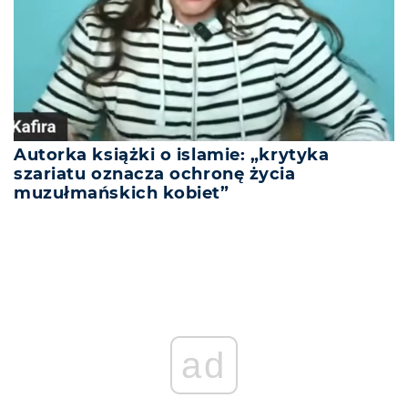
Autorka książki o islamie: „krytyka
szariatu oznacza ochronę życia
muzułmańskich kobiet”
ad