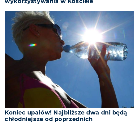
wykorzystywania w Kościele
Koniec upałów! Najbliższe dwa dni będą
chłodniejsze od poprzednich
REKLAMA