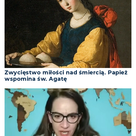
Zwycięstwo miłości nad śmiercią. Papież
wspomina św. Agatę