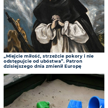
„Miejcie miłość, strzeżcie pokory i nie
odstępujcie od ubóstwa”. Patron
dzisiejszego dnia zmienił Europę