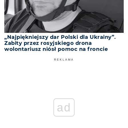
„Najpiękniejszy dar Polski dla Ukrainy”.
Zabity przez rosyjskiego drona
wolontariusz niósł pomoc na froncie
REKLAMA
ad