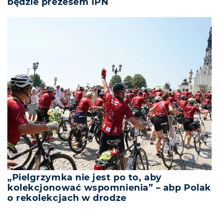
będzie prezesem IPN
„Pielgrzymka nie jest po to, aby
kolekcjonować wspomnienia” – abp Polak
o rekolekcjach w drodze