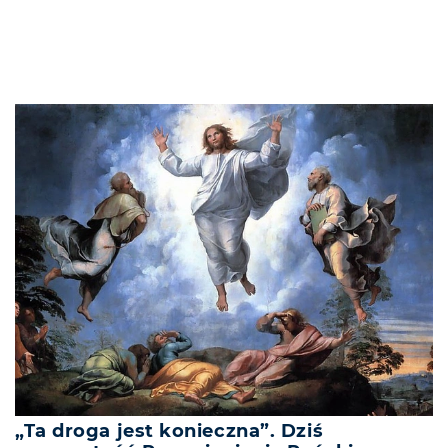
„Ta droga jest konieczna”. Dziś