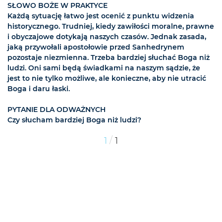
SŁOWO BOŻE W PRAKTYCE
Każdą sytuację łatwo jest ocenić z punktu widzenia
historycznego. Trudniej, kiedy zawiłości moralne, prawne
i obyczajowe dotykają naszych czasów. Jednak zasada,
jaką przywołali apostołowie przed Sanhedrynem
pozostaje niezmienna. Trzeba bardziej słuchać Boga niż
ludzi. Oni sami będą świadkami na naszym sądzie, że
jest to nie tylko możliwe, ale konieczne, aby nie utracić
Boga i daru łaski.
PYTANIE DLA ODWAŻNYCH
Czy słucham bardziej Boga niż ludzi?
/
1
1