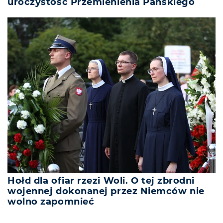
uroczystość Przemienienia Pańskiego
Hołd dla ofiar rzezi Woli. O tej zbrodni
wojennej dokonanej przez Niemców nie
wolno zapomnieć