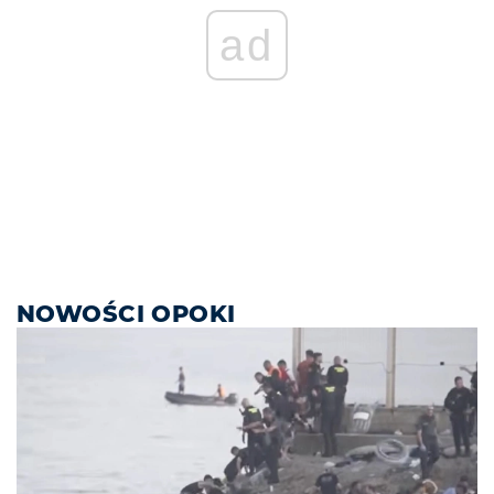
ad
NOWOŚCI OPOKI