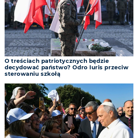
O treściach patriotycznych będzie
decydować państwo? Odro Iuris przeciw
sterowaniu szkołą