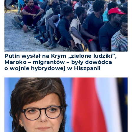
Putin wysłał na Krym „zielone ludziki”,
Maroko – migrantów – były dowódca
o wojnie hybrydowej w Hiszpanii