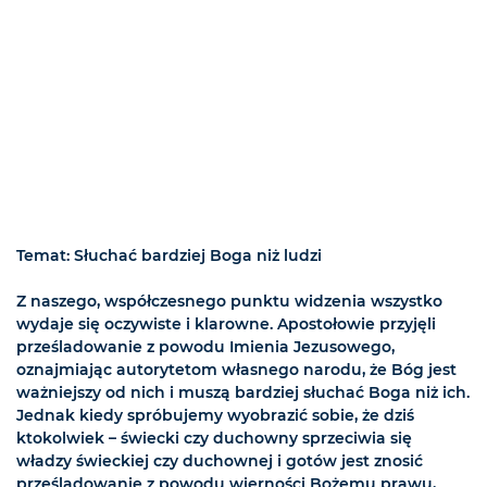
Temat: Słuchać bardziej Boga niż ludzi
Z naszego, współczesnego punktu widzenia wszystko
wydaje się oczywiste i klarowne. Apostołowie przyjęli
prześladowanie z powodu Imienia Jezusowego,
oznajmiając autorytetom własnego narodu, że Bóg jest
ważniejszy od nich i muszą bardziej słuchać Boga niż ich.
Jednak kiedy spróbujemy wyobrazić sobie, że dziś
ktokolwiek – świecki czy duchowny sprzeciwia się
władzy świeckiej czy duchownej i gotów jest znosić
prześladowanie z powodu wierności Bożemu prawu,