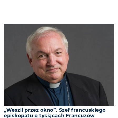
„Weszli przez okno”. Szef francuskiego
episkopatu o tysiącach Francuzów