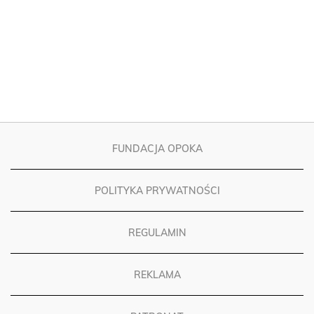
FUNDACJA OPOKA
POLITYKA PRYWATNOŚCI
REGULAMIN
REKLAMA