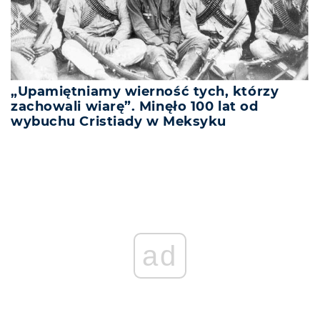
„Upamiętniamy wierność tych, którzy
zachowali wiarę”. Minęło 100 lat od
wybuchu Cristiady w Meksyku
ad