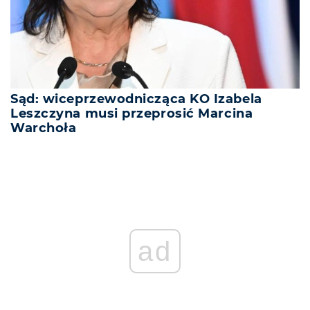
Sąd: wiceprzewodnicząca KO Izabela
Leszczyna musi przeprosić Marcina
Warchoła
REKLAMA