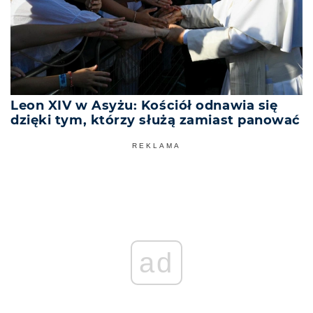
Leon XIV w Asyżu: Kościół odnawia się
dzięki tym, którzy służą zamiast panować
REKLAMA
ad