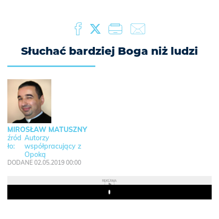
Słuchać bardziej Boga niż ludzi
MIROSŁAW MATUSZNY
Autorzy
współpracujący z
Opoką
DODANE 02.05.2019 00:00
REKLAMA
Play