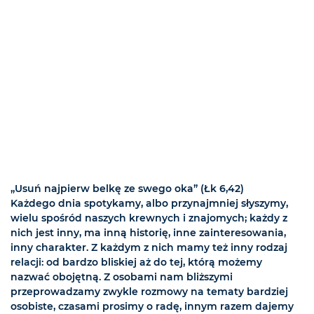
„Usuń najpierw belkę ze swego oka” (Łk 6,42)
Każdego dnia spotykamy, albo przynajmniej słyszymy,
wielu spośród naszych krewnych i znajomych; każdy z
nich jest inny, ma inną historię, inne zainteresowania,
inny charakter. Z każdym z nich mamy też inny rodzaj
relacji: od bardzo bliskiej aż do tej, którą możemy
nazwać obojętną. Z osobami nam bliższymi
przeprowadzamy zwykle rozmowy na tematy bardziej
osobiste, czasami prosimy o radę, innym razem dajemy