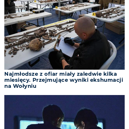
Najmłodsze z ofiar miały zaledwie kilka
miesięcy. Przejmujące wyniki ekshumacji
na Wołyniu