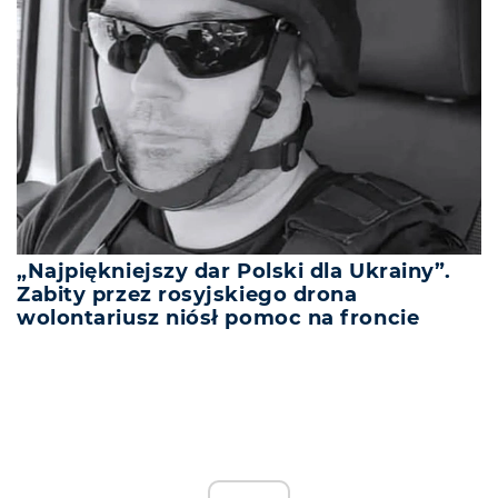
„Najpiękniejszy dar Polski dla Ukrainy”.
Zabity przez rosyjskiego drona
wolontariusz niósł pomoc na froncie