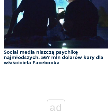
Social media niszczą psychikę
najmłodszych. 567 mln dolarów kary dla
właściciela Facebooka
ad