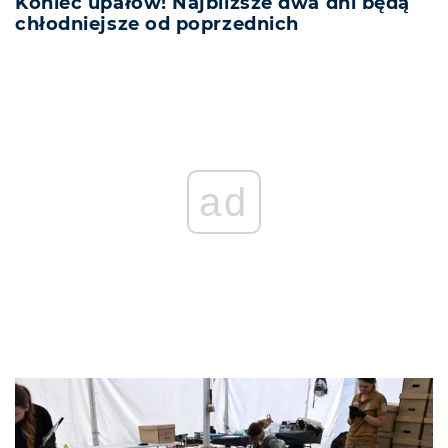
Koniec upałów! Najbliższe dwa dni będą
chłodniejsze od poprzednich
ad