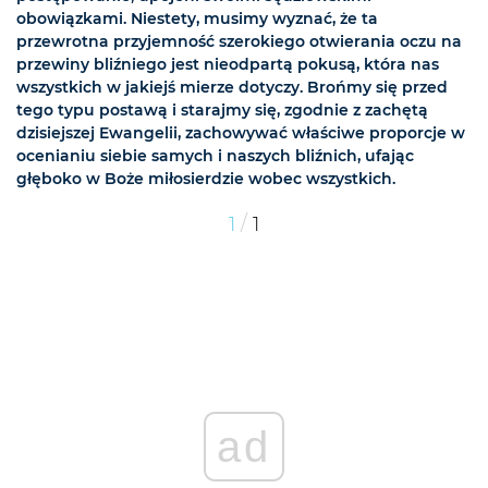
obowiązkami. Niestety, musimy wyznać, że ta
przewrotna przyjemność szerokiego otwierania oczu na
przewiny bliźniego jest nieodpartą pokusą, która nas
wszystkich w jakiejś mierze dotyczy. Brońmy się przed
tego typu postawą i starajmy się, zgodnie z zachętą
dzisiejszej Ewangelii, zachowywać właściwe proporcje w
ocenianiu siebie samych i naszych bliźnich, ufając
głęboko w Boże miłosierdzie wobec wszystkich.
/
1
1
ad