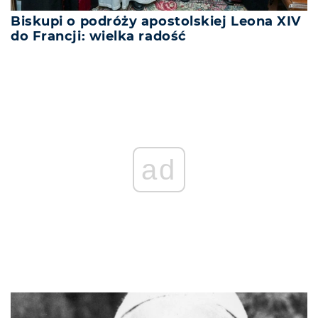
Biskupi o podróży apostolskiej Leona XIV
do Francji: wielka radość
ad