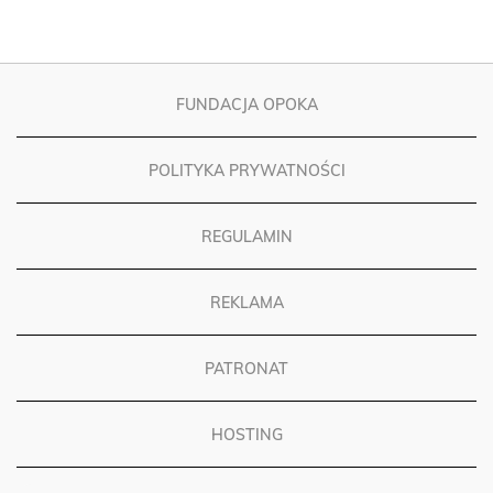
FUNDACJA OPOKA
POLITYKA PRYWATNOŚCI
REGULAMIN
REKLAMA
PATRONAT
HOSTING