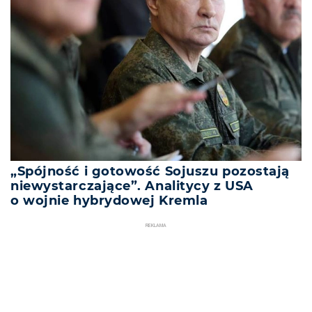
„Spójność i gotowość Sojuszu pozostają
niewystarczające”. Analitycy z USA
o wojnie hybrydowej Kremla
REKLAMA