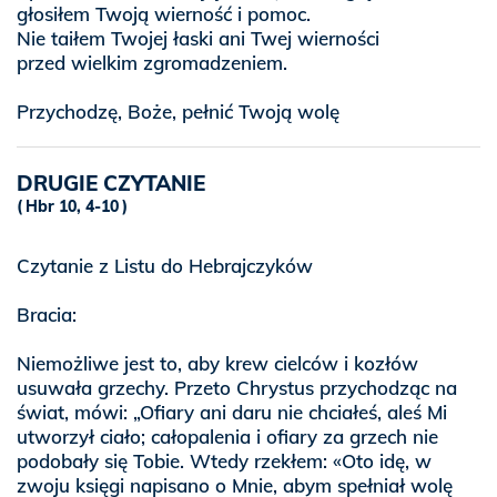
głosiłem Twoją wierność i pomoc.
Nie taiłem Twojej łaski ani Twej wierności
przed wielkim zgromadzeniem.
Przychodzę, Boże, pełnić Twoją wolę
DRUGIE CZYTANIE
Hbr 10, 4-10
Czytanie z Listu do Hebrajczyków
Bracia:
Niemożliwe jest to, aby krew cielców i kozłów
usuwała grzechy. Przeto Chrystus przychodząc na
świat, mówi: „Ofiary ani daru nie chciałeś, aleś Mi
utworzył ciało; całopalenia i ofiary za grzech nie
podobały się Tobie. Wtedy rzekłem: «Oto idę, w
zwoju księgi napisano o Mnie, abym spełniał wolę