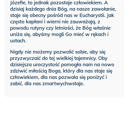
Józefie, to jednak pozostaje człowiekiem. A
dzisiaj każdego dnia Bóg, na nasze zawołanie,
staje się obecny pośród nas w Eucharystii. Jak
często kapłani i wierni nie zauważają, z
powodu rutyny czy letniości, że Bóg właśnie
uniża się, abyśmy mogli Go mieć w rękach i
ustach.
Nigdy nie możemy pozwolić sobie, aby się
przyzwyczaić do tej wielkiej tajemnicy. Oby
dzisiejsza uroczystość pomogła nam na nowo
zdziwić miłością Boga, który dla nas staje się
człowiekiem, dla nas pozwala się poniżyć i
zabić, dla nas zmartwychwstaje.