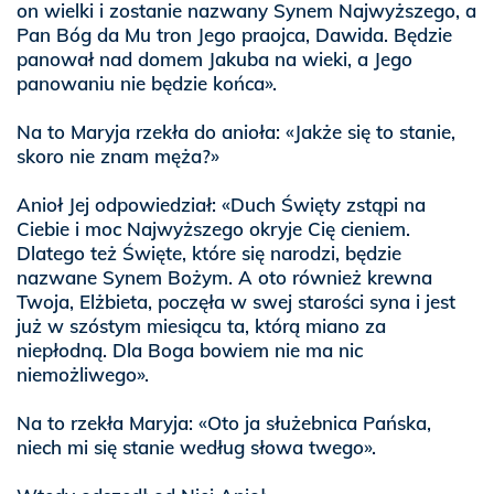
on wielki i zostanie nazwany Synem Najwyższego, a
Pan Bóg da Mu tron Jego praojca, Dawida. Będzie
panował nad domem Jakuba na wieki, a Jego
panowaniu nie będzie końca».
Na to Maryja rzekła do anioła: «Jakże się to stanie,
skoro nie znam męża?»
Anioł Jej odpowiedział: «Duch Święty zstąpi na
Ciebie i moc Najwyższego okryje Cię cieniem.
Dlatego też Święte, które się narodzi, będzie
nazwane Synem Bożym. A oto również krewna
Twoja, Elżbieta, poczęła w swej starości syna i jest
już w szóstym miesiącu ta, którą miano za
niepłodną. Dla Boga bowiem nie ma nic
niemożliwego».
Na to rzekła Maryja: «Oto ja służebnica Pańska,
niech mi się stanie według słowa twego».