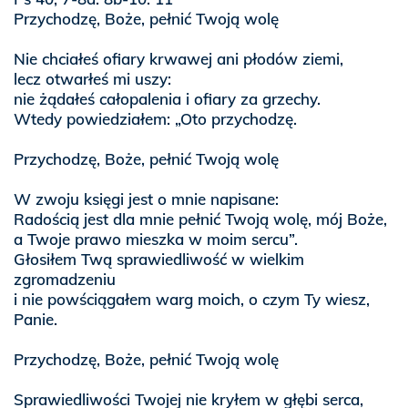
Przychodzę, Boże, pełnić Twoją wolę
Nie chciałeś ofiary krwawej ani płodów ziemi,
lecz otwarłeś mi uszy:
nie żądałeś całopalenia i ofiary za grzechy.
Wtedy powiedziałem: „Oto przychodzę.
Przychodzę, Boże, pełnić Twoją wolę
W zwoju księgi jest o mnie napisane:
Radością jest dla mnie pełnić Twoją wolę, mój Boże,
a Twoje prawo mieszka w moim sercu”.
Głosiłem Twą sprawiedliwość w wielkim
zgromadzeniu
i nie powściągałem warg moich, o czym Ty wiesz,
Panie.
Przychodzę, Boże, pełnić Twoją wolę
Sprawiedliwości Twojej nie kryłem w głębi serca,