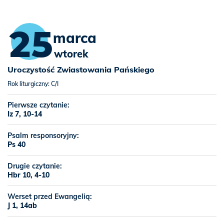
25
marca
wtorek
Uroczystość Zwiastowania Pańskiego
Rok liturgiczny: C/I
Pierwsze czytanie:
Iz 7, 10-14
Psalm responsoryjny:
Ps 40
Drugie czytanie:
Hbr 10, 4-10
Werset przed Ewangelią:
J 1, 14ab