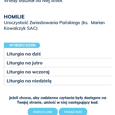
Wtedy odszedł od Niej Anioł.
HOMILIE
Uroczystość Zwiastowania Pańskiego
(ks. Marian
Kowalczyk SAC)
WYBIERZ DZIEŃ:
Liturgia na dziś
Liturgia na jutro
Liturgia na wczoraj
Liturgia na niedzielę
Jeżeli chcesz, aby codzienne czytania były dostępne na
Twojej stronie, umieść w niej następujący kod:
KOPIUJ LINK
POKAŻ KOD