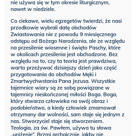
nie używa się w tym okresie liturgicznym,
nawet w niedziele.
Co ciekawe, wielu egzegetów twierdzi, że nasi
przodkowie wybrali datę obchodów
Zwiastowania nie z powodu 9 miesięcznego
odstępu od Bożego Narodzenia, ale ze względu
na przesilenie wiosenne i święto Paschy, które
w okolicach przesilenia jest obchodzone. Bez
względu na to, czy ta teoria jest prawdziwa,
warto przeżywać dzisiejszy dzień jako część
przygotowania do obchodów Męki i
Zmartwychwstania Pana Jezusa. Wszystkie
tajemnice wiary są ze sobą powiązane w
tajemnicy nieskończonej miłości Boga. Boga,
który stwarza człowieka na swój obraz i
podobieństwo, a kiedy człowiek zmarnował
otrzymany dar wolności, sam staje się jednym z
nas. Stworzyciel staje się stworzeniem.
Teologia, za św. Pawłem, używa tu słowa
„uniżenie”. Brzmi archaicznie, jakby nie