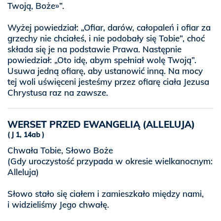
Twoją, Boże»”.
Wyżej powiedział: „Ofiar, darów, całopaleń i ofiar za
grzechy nie chciałeś, i nie podobały się Tobie”, choć
składa się je na podstawie Prawa. Następnie
powiedział: „Oto idę, abym spełniał wolę Twoją”.
Usuwa jedną ofiarę, aby ustanowić inną. Na mocy
tej woli uświęceni jesteśmy przez ofiarę ciała Jezusa
Chrystusa raz na zawsze.
WERSET PRZED EWANGELIĄ (ALLELUJA)
J 1, 14ab
Chwała Tobie, Słowo Boże
(Gdy uroczystość przypada w okresie wielkanocnym:
Alleluja)
Słowo stało się ciałem i zamieszkało między nami,
i widzieliśmy Jego chwałę.