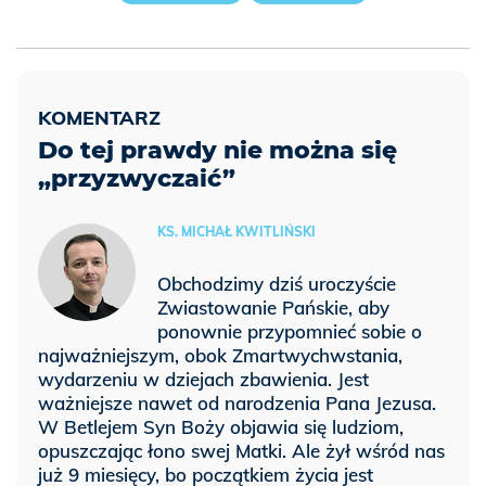
Do tej prawdy nie można się
„przyzwyczaić”
KS. MICHAŁ KWITLIŃSKI
Obchodzimy dziś uroczyście
Zwiastowanie Pańskie, aby
ponownie przypomnieć sobie o
najważniejszym, obok Zmartwychwstania,
wydarzeniu w dziejach zbawienia. Jest
ważniejsze nawet od narodzenia Pana Jezusa.
W Betlejem Syn Boży objawia się ludziom,
opuszczając łono swej Matki. Ale żył wśród nas
już 9 miesięcy, bo początkiem życia jest