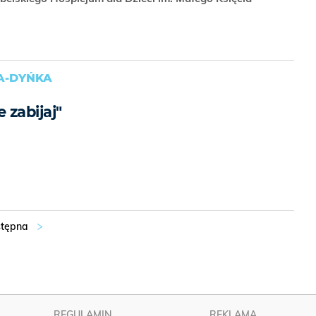
A-DYŃKA
 zabijaj"
REGULAMIN
REKLAMA