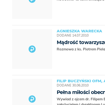
AGNIESZKA WARECKA
DODANE
14.07.2010
Mądrość towarzysz
Rozmowa z ks. Piotrem Piel
FILIP BUCZYŃSKI OFM
DODANE
30.06.2010
Pełna miłości obec
Wywiad z ojcem dr. Filipem 
założycielem i dyrektorem L