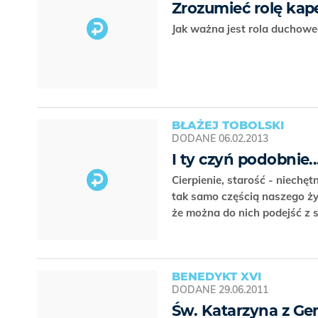
Zrozumieć rolę kap
Jak ważna jest rola duchowe
BŁAŻEJ TOBOLSKI
DODANE
06.02.2013
I ty czyń podobnie..
Cierpienie, starość - niechę
tak samo częścią naszego życ
że można do nich podejść z s
BENEDYKT XVI
DODANE
29.06.2011
Św. Katarzyna z Ge