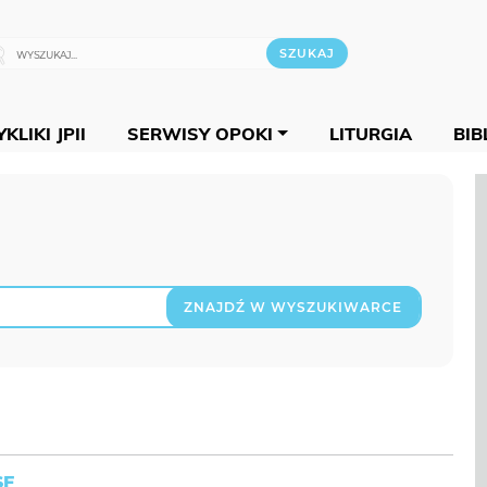
KLIKI JPII
SERWISY OPOKI
LITURGIA
BIB
ZNAJDŹ W WYSZUKIWARCE
SF