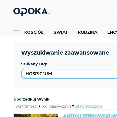
KOŚCIÓŁ
ŚWIAT
RODZINA
ENCY
Szukany Tag:
Uporządkuj Wyniki:
wg trafności
od najnowszych
od najstarszych
ANTONI ŻEBROWSKI M