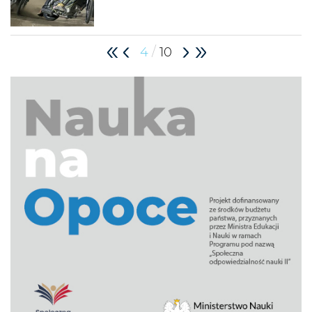
/
4
10