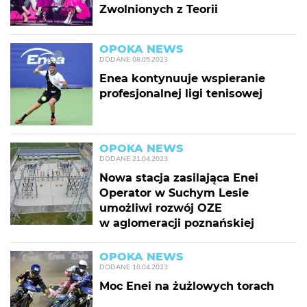
Zwolnionych z Teorii
OPOKA NEWS
DODANE
08.05.2023
Enea kontynuuje wspieranie
profesjonalnej ligi tenisowej
OPOKA NEWS
DODANE
21.04.2023
Nowa stacja zasilająca Enei
Operator w Suchym Lesie
umożliwi rozwój OZE
w aglomeracji poznańskiej
OPOKA NEWS
DODANE
18.04.2023
Moc Enei na żużlowych torach