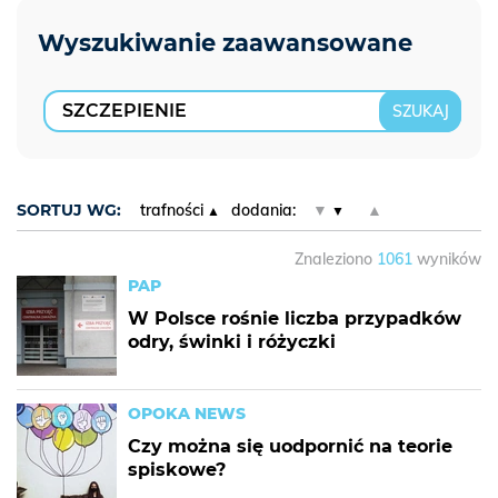
SORTUJ WG:
trafności
dodania:
▼
▲
Znaleziono
1061
wyników
PAP
W Polsce rośnie liczba przypadków
odry, świnki i różyczki
OPOKA NEWS
Czy można się uodpornić na teorie
spiskowe?