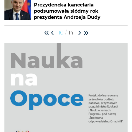
Prezydencka kancelaria
podsumowała siódmy rok
prezydenta Andrzeja Dudy
/
10
14