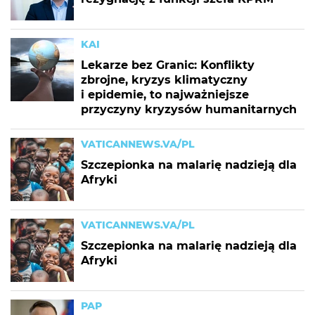
KAI
Lekarze bez Granic: Konflikty
zbrojne, kryzys klimatyczny
i epidemie, to najważniejsze
przyczyny kryzysów humanitarnych
VATICANNEWS.VA/PL
Szczepionka na malarię nadzieją dla
Afryki
VATICANNEWS.VA/PL
Szczepionka na malarię nadzieją dla
Afryki
PAP