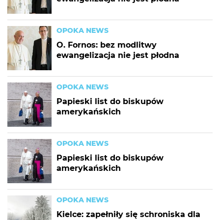
OPOKA NEWS
O. Fornos: bez modlitwy
ewangelizacja nie jest płodna
OPOKA NEWS
Papieski list do biskupów
amerykańskich
OPOKA NEWS
Papieski list do biskupów
amerykańskich
OPOKA NEWS
Kielce: zapełniły się schroniska dla