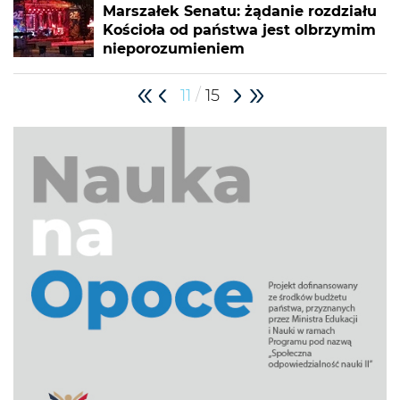
Marszałek Senatu: żądanie rozdziału
Kościoła od państwa jest olbrzymim
nieporozumieniem
/
11
15