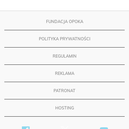
FUNDACJA OPOKA
POLITYKA PRYWATNOŚCI
REGULAMIN
REKLAMA
PATRONAT
HOSTING