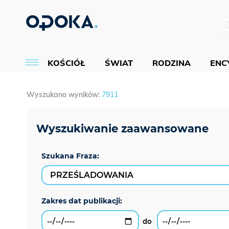
KOŚCIÓŁ
ŚWIAT
RODZINA
ENCY
Wyszukano wyników:
7911
Szukana Fraza: