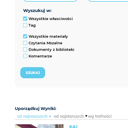
wyszukuj w:
Wszystkie własciwości
Tag
Wszystkie materiały
Czytania Mszalne
Dokumenty z biblioteki
Komentarze
Uporządkuj Wyniki:
od najnowszych
od najstarszych
wg trafności
KAI