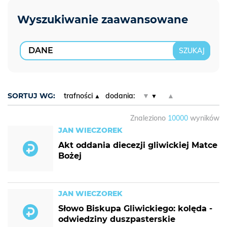
SORTUJ WG:
trafności
dodania:
▼
▲
Znaleziono
10000
wyników
JAN WIECZOREK
Akt oddania diecezji gliwickiej Matce
Bożej
JAN WIECZOREK
Słowo Biskupa Gliwickiego: kolęda -
odwiedziny duszpasterskie