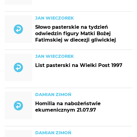
JAN WIECZOREK
Słowo pasterskie na tydzień
odwiedzin figury Matki Bożej
Fatimskiej w diecezji gliwickiej
JAN WIECZOREK
List pasterski na Wielki Post 1997
DAMIAN ZIMOŃ
Homilia na nabożeństwie
ekumenicznym 21.07.97
DAMIAN ZIMOŃ