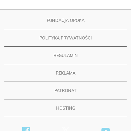
FUNDACJA OPOKA
POLITYKA PRYWATNOŚCI
REGULAMIN
REKLAMA
PATRONAT
HOSTING