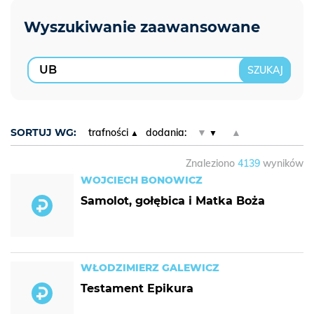
SORTUJ WG:
trafności
dodania:
▼
▲
Znaleziono
4139
wyników
WOJCIECH BONOWICZ
Samolot, gołębica i Matka Boża
WŁODZIMIERZ GALEWICZ
Testament Epikura