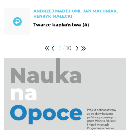
ANDRZEJ MADEJ OMI, JAN MACHNIAK,
HENRYK MAŁECKI
Twarze kapłaństwa (4)
/
3
10