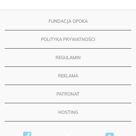
FUNDACJA OPOKA
POLITYKA PRYWATNOŚCI
REGULAMIN
REKLAMA
PATRONAT
HOSTING