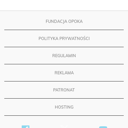
FUNDACJA OPOKA
POLITYKA PRYWATNOŚCI
REGULAMIN
REKLAMA
PATRONAT
HOSTING