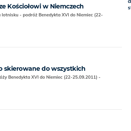
d
ze Kościołowi w Niemczech
s
lotnisku - podróż Benedykta XVI do Niemiec (22-
ło skierowane do wszystkich
óży Benedykta XVI do Niemiec (22-25.09.2011) -