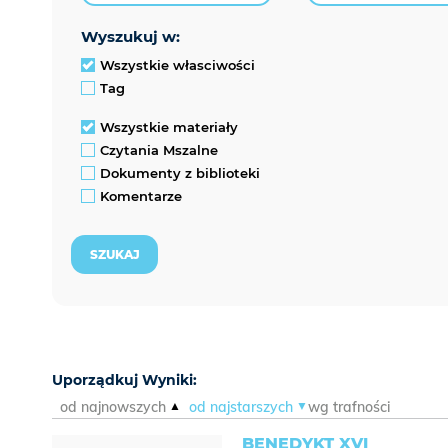
wyszukuj w:
Wszystkie własciwości
Tag
Wszystkie materiały
Czytania Mszalne
Dokumenty z biblioteki
Komentarze
Uporządkuj Wyniki:
od najnowszych
od najstarszych
wg trafności
BENEDYKT XVI