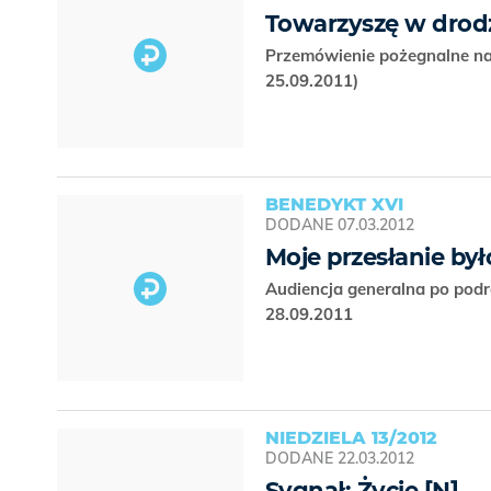
Towarzyszę w drod
Przemówienie pożegnalne na 
25.09.2011)
BENEDYKT XVI
DODANE
07.03.2012
Moje przesłanie by
Audiencja generalna po podr
28.09.2011
NIEDZIELA 13/2012
DODANE
22.03.2012
Sygnał: Życie [N]