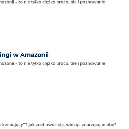
zonii - to nie tylko ciężka praca, ale i poznawanie
ringi w Amazonii
zonii - to nie tylko ciężka praca, ale i poznawanie
otrzebujący"? Jak zachować się, widząc żebrzącą osobę?