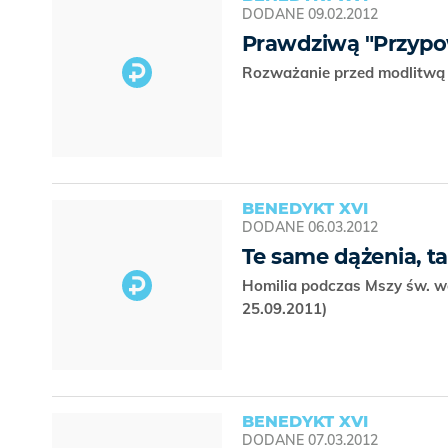
DODANE
09.02.2012
Prawdziwą "Przypow
Rozważanie przed modlitwą 
BENEDYKT XVI
DODANE
06.03.2012
Te same dążenia, t
Homilia podczas Mszy św. we
25.09.2011)
BENEDYKT XVI
DODANE
07.03.2012