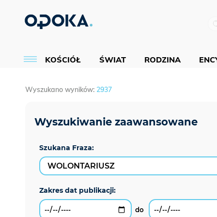
KOŚCIÓŁ
ŚWIAT
RODZINA
ENCY
Wyszukano wyników:
2937
Szukana Fraza: