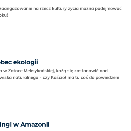
 zaangażowanie na rzecz kultury życia można podejmować
roku!
bec ekologii
 ta w Zatoce Meksykańskiej, każą się zastanowić nad
iska naturalnego - czy Kościół ma tu coś do powiedzeni
ringi w Amazonii