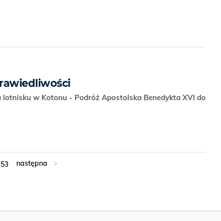
prawiedliwości
 lotnisku w Kotonu - Podróż Apostolska Benedykta XVI do
53