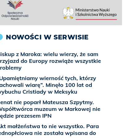
NOWOŚCI W SERWISIE
iskup z Maroka: wielu wierzy, że sam
rzyjazd do Europy rozwiąże wszystkie
roblemy
Upamiętniamy wierność tych, którzy
achowali wiarę”. Minęło 100 lat od
ybuchu Cristiady w Meksyku
enat nie poparł Mateusza Szpytmy.
spółtwórca muzeum w Markowej nie
ędzie prezesem IPN
kt małżeństwa to nie wszystko. Para
ednopłciowa nie została wpisana do