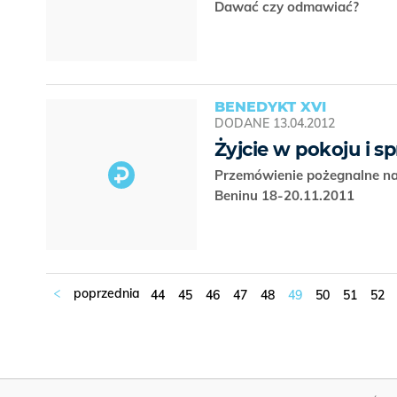
Dawać czy odmawiać?
BENEDYKT XVI
DODANE
13.04.2012
Żyjcie w pokoju i s
Przemówienie pożegnalne na
Beninu 18-20.11.2011
44
45
46
47
48
49
50
51
52