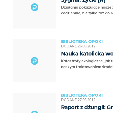
Działania pokazujące nasze
codziennie, nie tylko raz do 
BIBLIOTEKA OPOKI
DODANE
26.03.2012
Nauka katolicka wo
Katastrofy ekologiczne, jak
naszym traktowaniem środow
BIBLIOTEKA OPOKI
DODANE
27.03.2012
Raport z dżungli: G