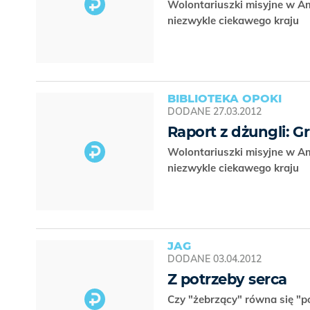
Wolontariuszki misyjne w Ama
niezwykle ciekawego kraju
BIBLIOTEKA OPOKI
DODANE
27.03.2012
Raport z dżungli: G
Wolontariuszki misyjne w Ama
niezwykle ciekawego kraju
JAG
DODANE
03.04.2012
Z potrzeby serca
Czy "żebrzący" równa się "p