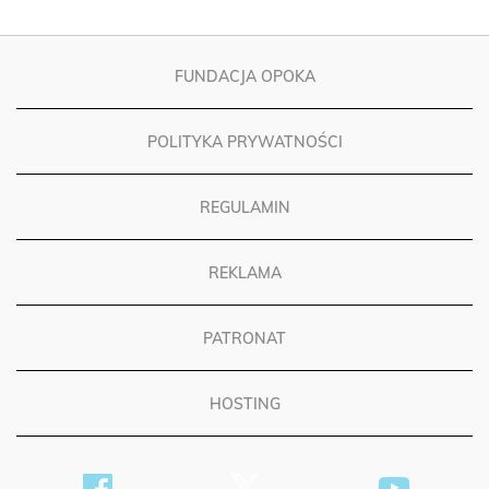
FUNDACJA OPOKA
POLITYKA PRYWATNOŚCI
REGULAMIN
REKLAMA
PATRONAT
HOSTING