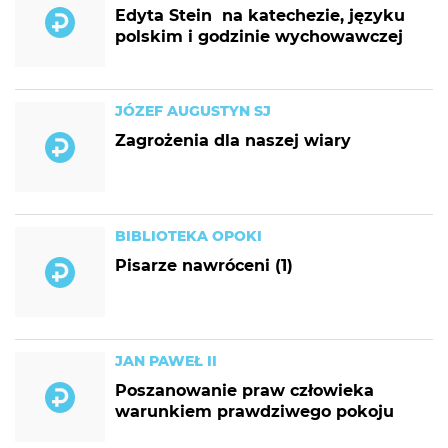
Edyta Stein  na katechezie, języku
polskim i godzinie wychowawczej
JÓZEF AUGUSTYN SJ
Zagrożenia dla naszej wiary
BIBLIOTEKA OPOKI
Pisarze nawróceni (1)
JAN PAWEŁ II
Poszanowanie praw człowieka
warunkiem prawdziwego pokoju