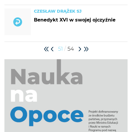
CZESŁAW DRĄŻEK SJ
Benedykt XVI w swojej ojczyźnie
/
51
54