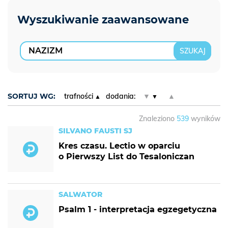
SORTUJ WG:
trafności
dodania:
▼
▲
Znaleziono
539
wyników
SILVANO FAUSTI SJ
Kres czasu. Lectio w oparciu
o Pierwszy List do Tesaloniczan
SALWATOR
Psalm 1 - interpretacja egzegetyczna