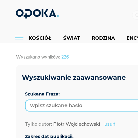
KOŚCIÓŁ
ŚWIAT
RODZINA
ENCY
Wyszukano wyników:
226
Szukana Fraza:
Tylko autor:
Piotr Wojciechowski
usuń