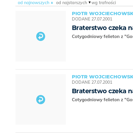
od najnowszych
od najstarszych
wg trafności
PIOTR WOJCIECHOWSK
DODANE
27.07.2001
Braterstwo czeka n
Cotygodniowy felieton z "Go
PIOTR WOJCIECHOWSK
DODANE
27.07.2001
Braterstwo czeka n
Cotygodniowy felieton z "Go