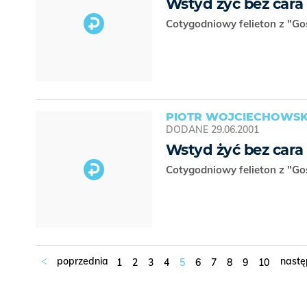
Wstyd żyć bez cara
Cotygodniowy felieton z "Go
PIOTR WOJCIECHOWSK
DODANE
29.06.2001
Wstyd żyć bez cara
Cotygodniowy felieton z "Go
1
2
3
4
5
6
7
8
9
10