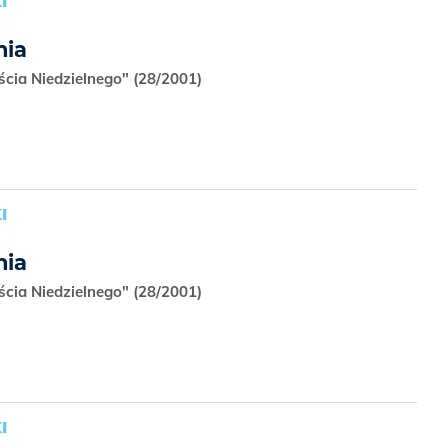
I
nia
ścia Niedzielnego" (28/2001)
I
nia
ścia Niedzielnego" (28/2001)
I