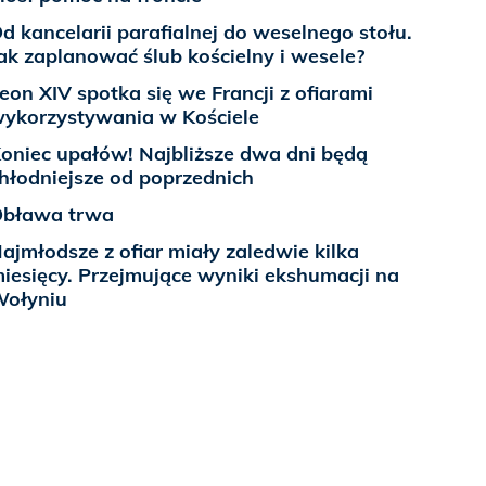
d kancelarii parafialnej do weselnego stołu.
ak zaplanować ślub kościelny i wesele?
eon XIV spotka się we Francji z ofiarami
ykorzystywania w Kościele
oniec upałów! Najbliższe dwa dni będą
hłodniejsze od poprzednich
bława trwa
ajmłodsze z ofiar miały zaledwie kilka
iesięcy. Przejmujące wyniki ekshumacji na
ołyniu