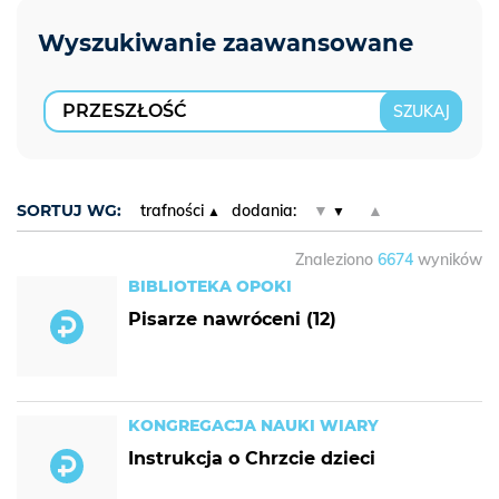
SORTUJ WG:
trafności
dodania:
▼
▲
Znaleziono
6674
wyników
BIBLIOTEKA OPOKI
Pisarze nawróceni (12)
KONGREGACJA NAUKI WIARY
Instrukcja o Chrzcie dzieci