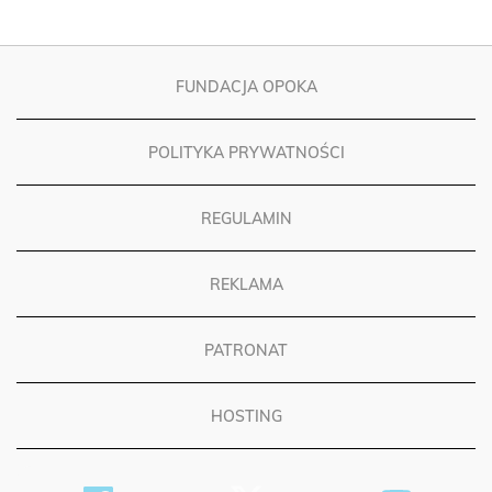
FUNDACJA OPOKA
POLITYKA PRYWATNOŚCI
REGULAMIN
REKLAMA
PATRONAT
HOSTING