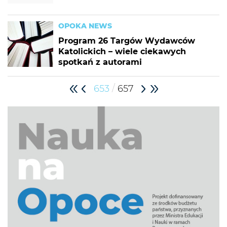
OPOKA NEWS
Program 26 Targów Wydawców
Katolickich – wiele ciekawych
spotkań z autorami
/
653
657