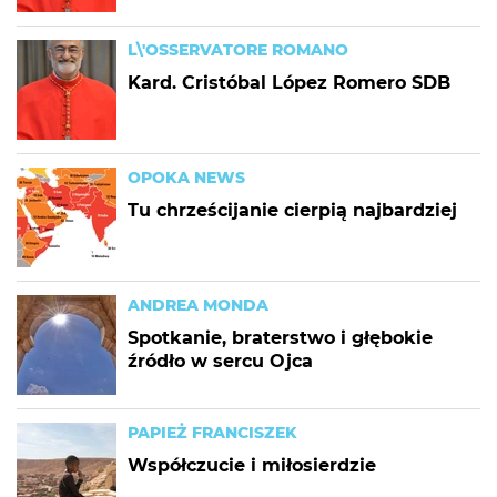
L\'OSSERVATORE ROMANO
Kard. Cristóbal López Romero SDB
OPOKA NEWS
Tu chrześcijanie cierpią najbardziej
ANDREA MONDA
Spotkanie, braterstwo i głębokie
źródło w sercu Ojca
PAPIEŻ FRANCISZEK
Współczucie i miłosierdzie