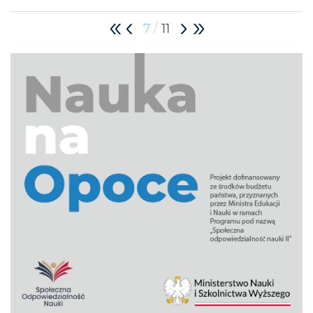
/
7
11