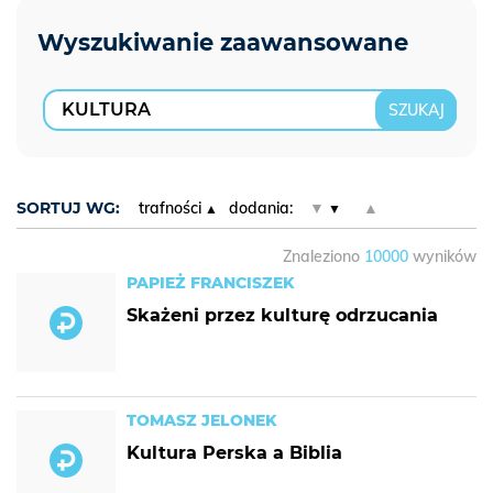
SORTUJ WG:
trafności
dodania:
▼
▲
Znaleziono
10000
wyników
PAPIEŻ FRANCISZEK
Skażeni przez kulturę odrzucania
TOMASZ JELONEK
Kultura Perska a Biblia