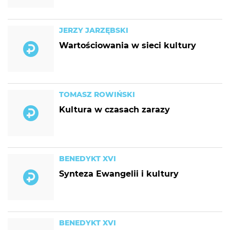
JERZY JARZĘBSKI
Wartościowania w sieci kultury
TOMASZ ROWIŃSKI
Kultura w czasach zarazy
BENEDYKT XVI
Synteza Ewangelii i kultury
BENEDYKT XVI