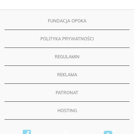
FUNDACJA OPOKA
POLITYKA PRYWATNOŚCI
REGULAMIN
REKLAMA
PATRONAT
HOSTING