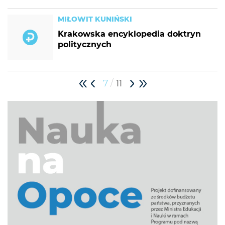
MIŁOWIT KUNIŃSKI
Krakowska encyklopedia doktryn
politycznych
/
7
11