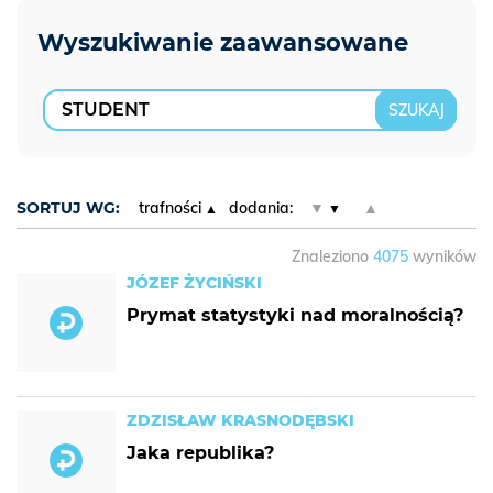
SORTUJ WG:
trafności
dodania:
▼
▲
Znaleziono
4075
wyników
JÓZEF ŻYCIŃSKI
Prymat statystyki nad moralnością?
ZDZISŁAW KRASNODĘBSKI
Jaka republika?