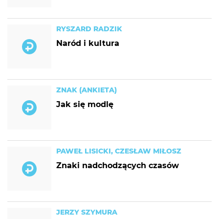
RYSZARD RADZIK
Naród i kultura
ZNAK (ANKIETA)
Jak się modlę
PAWEŁ LISICKI, CZESŁAW MIŁOSZ
Znaki nadchodzących czasów
JERZY SZYMURA