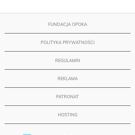
FUNDACJA OPOKA
POLITYKA PRYWATNOŚCI
REGULAMIN
REKLAMA
PATRONAT
HOSTING