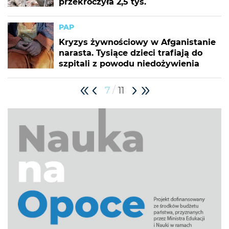
przekroczyła 2,5 tys.
PAP
Kryzys żywnościowy w Afganistanie
narasta. Tysiące dzieci trafiają do
szpitali z powodu niedożywienia
/
7
11