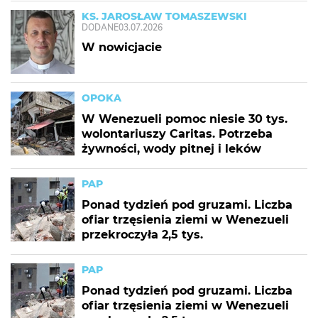
KS. JAROSŁAW TOMASZEWSKI
DODANE
03.07.2026
W nowicjacie
OPOKA
W Wenezueli pomoc niesie 30 tys.
wolontariuszy Caritas. Potrzeba
żywności, wody pitnej i leków
PAP
Ponad tydzień pod gruzami. Liczba
ofiar trzęsienia ziemi w Wenezueli
przekroczyła 2,5 tys.
PAP
Ponad tydzień pod gruzami. Liczba
ofiar trzęsienia ziemi w Wenezueli