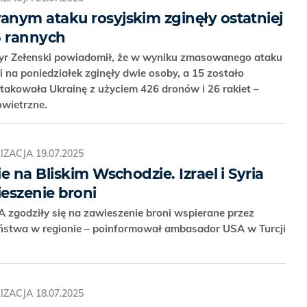
nym ataku rosyjskim zginęły ostatniej
5 rannych
r Zełenski powiadomił, że w wyniku zmasowanego ataku
li na poniedziałek zginęły dwie osoby, a 15 zostało
takowała Ukrainę z użyciem 426 dronów i 26 rakiet –
Powietrzne.
IZACJA
19.07.2025
e na Bliskim Wschodzie. Izrael i Syria
ieszenie broni
USA zgodziły się na zawieszenie broni wspierane przez
państwa w regionie – poinformował ambasador USA w Turcji
IZACJA
18.07.2025