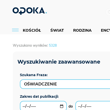
KOŚCIÓŁ
ŚWIAT
RODZINA
ENCY
Wyszukano wyników:
5328
Szukana Fraza: