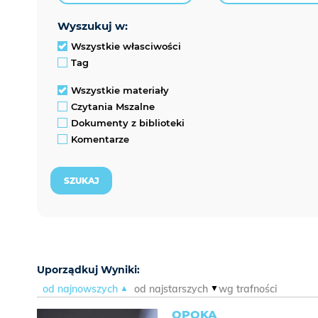
wyszukuj w:
Wszystkie własciwości
Tag
Wszystkie materiały
Czytania Mszalne
Dokumenty z biblioteki
Komentarze
Uporządkuj Wyniki:
od najnowszych
od najstarszych
wg trafności
OPOKA