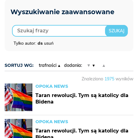
Tylko autor:
ds
usuń
SORTUJ WG:
trafności
dodania:
▼
▲
Znaleziono
1975
wyników
OPOKA NEWS
Taran rewolucji. Tym są katolicy dla
Bidena
OPOKA NEWS
Taran rewolucji. Tym są katolicy dla
Bidena