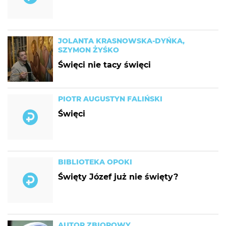
JOLANTA KRASNOWSKA-DYŃKA,
SZYMON ŻYŚKO
Święci nie tacy święci
PIOTR AUGUSTYN FALIŃSKI
Święci
BIBLIOTEKA OPOKI
Święty Józef już nie święty?
AUTOR ZBIOROWY