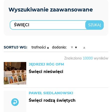
SORTUJ WG:
trafności
dodania:
▼
▲
Znaleziono
10000
wyników
JĘDRZEJ RÓG OFM
Święci nieświęci
PAWEŁ SIEDLANOWSKI
Święci rodzą świętych