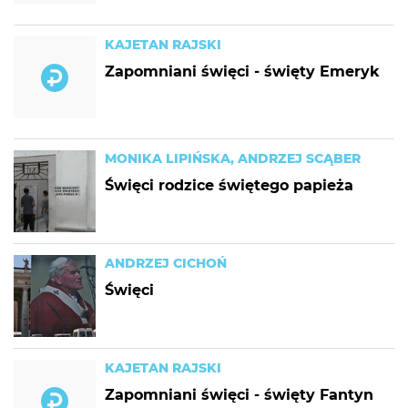
KAJETAN RAJSKI
Zapomniani święci - święty Emeryk
MONIKA LIPIŃSKA, ANDRZEJ SCĄBER
Święci rodzice świętego papieża
ANDRZEJ CICHOŃ
Święci
KAJETAN RAJSKI
Zapomniani święci - święty Fantyn