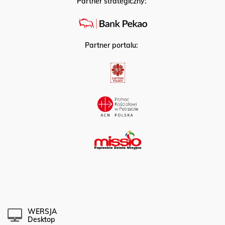
Partner strategiczny:
Partner portalu:
WERSJA
Desktop