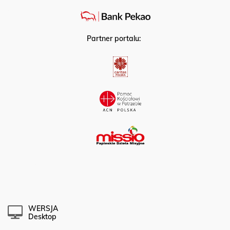
Partner portalu:
WERSJA
Desktop