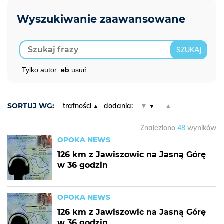
Tylko autor:
eb
usuń
SORTUJ WG:
trafności
dodania:
▼
▲
Znaleziono
48
wyników
OPOKA NEWS
126 km z Jawiszowic na Jasną Górę
w 36 godzin
OPOKA NEWS
126 km z Jawiszowic na Jasną Górę
w 36 godzin