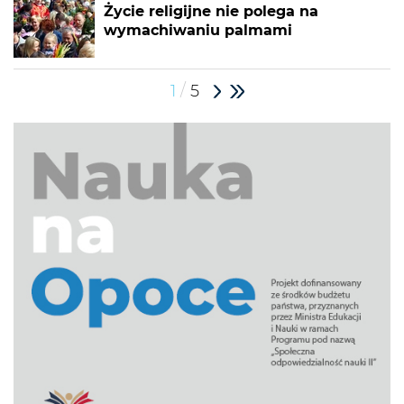
Życie religijne nie polega na
wymachiwaniu palmami
/
1
5