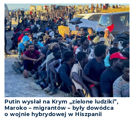
Putin wysłał na Krym „zielone ludziki”,
Maroko – migrantów – były dowódca
o wojnie hybrydowej w Hiszpanii