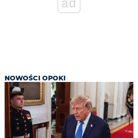
ad
NOWOŚCI OPOKI