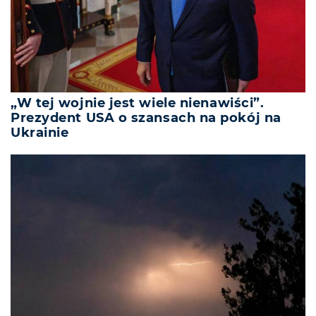
„W tej wojnie jest wiele nienawiści”.
Prezydent USA o szansach na pokój na
Ukrainie