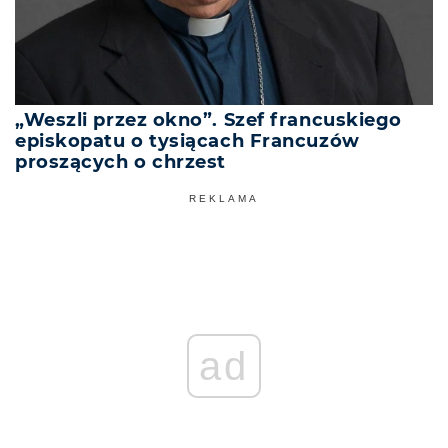
„Weszli przez okno”. Szef francuskiego
episkopatu o tysiącach Francuzów
proszących o chrzest
REKLAMA
ad