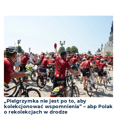
„Pielgrzymka nie jest po to, aby
kolekcjonować wspomnienia” – abp Polak
o rekolekcjach w drodze