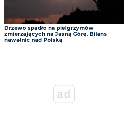
Drzewo spadło na pielgrzymów
zmierzających na Jasną Górę. Bilans
nawałnic nad Polską
ad