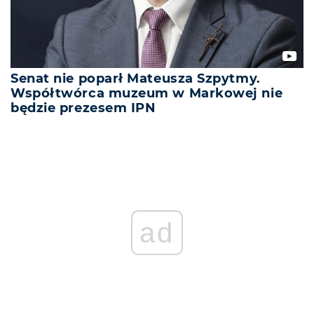
Senat nie poparł Mateusza Szpytmy.
Współtwórca muzeum w Markowej nie
będzie prezesem IPN
ad