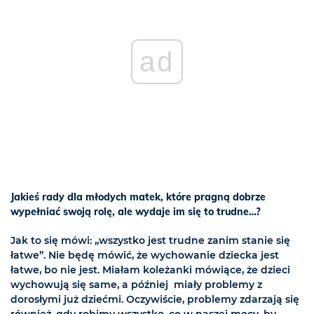
ad
Jakieś rady dla młodych matek, które pragną dobrze
wypełniać swoją rolę, ale wydaje im się to trudne…?
Jak to się mówi: „wszystko jest trudne zanim stanie się
łatwe”. Nie będę mówić, że wychowanie dziecka jest
łatwe, bo nie jest. Miałam koleżanki mówiące, że dzieci
wychowują się same, a później miały problemy z
dorosłymi już dziećmi. Oczywiście, problemy zdarzają się
również, gdy robimy wszystko, co w naszej mocy, by