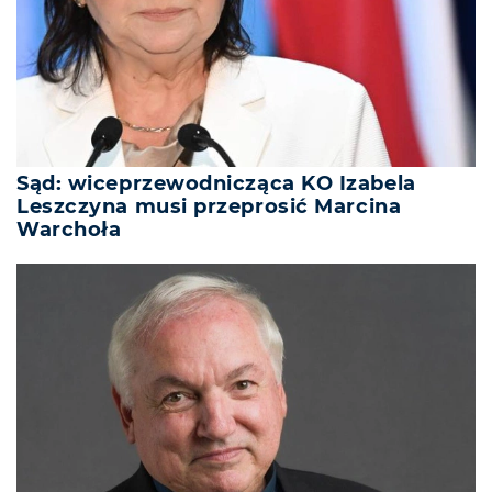
Sąd: wiceprzewodnicząca KO Izabela
Leszczyna musi przeprosić Marcina
Warchoła