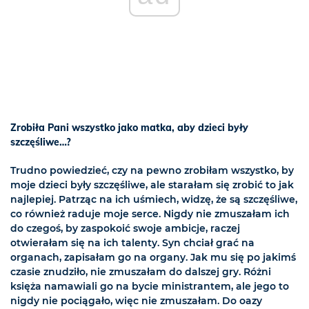
Zrobiła Pani wszystko jako matka, aby dzieci były
szczęśliwe…?
Trudno powiedzieć, czy na pewno zrobiłam wszystko, by
moje dzieci były szczęśliwe, ale starałam się zrobić to jak
najlepiej. Patrząc na ich uśmiech, widzę, że są szczęśliwe,
co również raduje moje serce. Nigdy nie zmuszałam ich
do czegoś, by zaspokoić swoje ambicje, raczej
otwierałam się na ich talenty. Syn chciał grać na
organach, zapisałam go na organy. Jak mu się po jakimś
czasie znudziło, nie zmuszałam do dalszej gry. Różni
księża namawiali go na bycie ministrantem, ale jego to
nigdy nie pociągało, więc nie zmuszałam. Do oazy