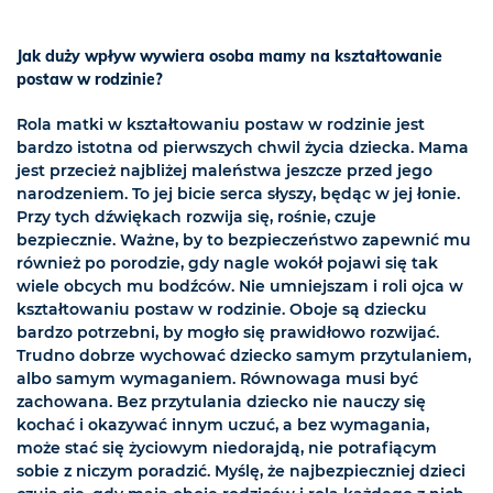
Jak duży wpływ wywiera osoba mamy na kształtowanie
postaw w rodzinie?
Rola matki w kształtowaniu postaw w rodzinie jest
bardzo istotna od pierwszych chwil życia dziecka. Mama
jest przecież najbliżej maleństwa jeszcze przed jego
narodzeniem. To jej bicie serca słyszy, będąc w jej łonie.
Przy tych dźwiękach rozwija się, rośnie, czuje
bezpiecznie. Ważne, by to bezpieczeństwo zapewnić mu
również po porodzie, gdy nagle wokół pojawi się tak
wiele obcych mu bodźców. Nie umniejszam i roli ojca w
kształtowaniu postaw w rodzinie. Oboje są dziecku
bardzo potrzebni, by mogło się prawidłowo rozwijać.
Trudno dobrze wychować dziecko samym przytulaniem,
albo samym wymaganiem. Równowaga musi być
zachowana. Bez przytulania dziecko nie nauczy się
kochać i okazywać innym uczuć, a bez wymagania,
może stać się życiowym niedorajdą, nie potrafiącym
sobie z niczym poradzić. Myślę, że najbezpieczniej dzieci