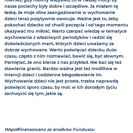
nasze pociechy były dobre i szczęśliwe. Ja miałam tę
łaskę, że moje silne zaangażowanie w wychowanie
dzieci teraz pozytywnie owocuje. Ważne jest to, żeby
pokochać dziecko od chwili poczęcia i od tego momentu
okazywać mu miłość. Warto czerpać wiedzę w tematyce
wychowania z właściwych periodyków i radzić się
doświadczonych mam, których dzieci uważamy za
dobrze wychowane. Warto poświęcać dziecku dużo
czasu, często z nim rozmawiać, bawić się, być słownym.
Pamiętać, że ono bierze z nas przykład. Nie bać się też
stawiania granic. Bardzo ważna jest też modlitwa w
intencji dzieci i codzienne błogosławienie im.
Wychowanie dzieci nie jest proste, trzeba naprawdę
poświęcić sporo czasu, by móc w ich dorosłym życiu
zachwycić się tym, jakie są.
Współfinansowano ze środków Funduszu