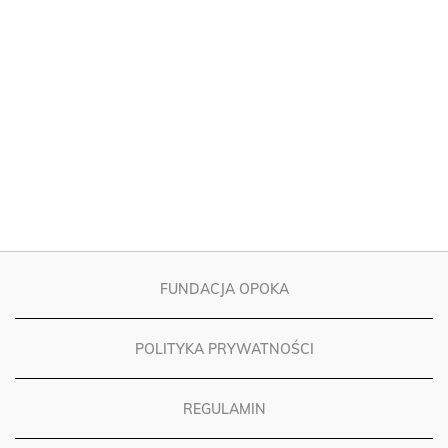
FUNDACJA OPOKA
POLITYKA PRYWATNOŚCI
REGULAMIN