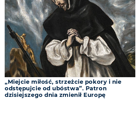
„Miejcie miłość, strzeżcie pokory i nie
odstępujcie od ubóstwa”. Patron
dzisiejszego dnia zmienił Europę