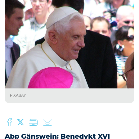
PIXABAY
Abp Gänswein: Benedykt XVI