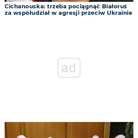
Cichanouska: trzeba pociągnąć Białoruś
za współudział w agresji przeciw Ukrainie
ad