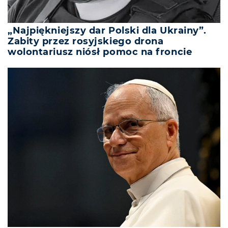
„Najpiękniejszy dar Polski dla Ukrainy”.
Zabity przez rosyjskiego drona
wolontariusz niósł pomoc na froncie