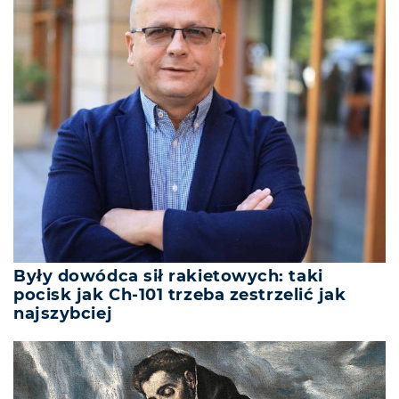
Były dowódca sił rakietowych: taki
pocisk jak Ch-101 trzeba zestrzelić jak
najszybciej