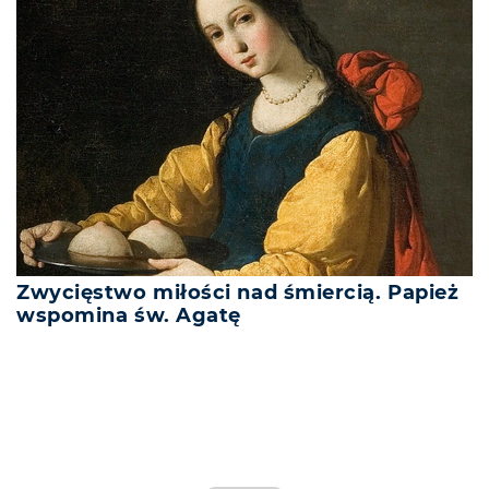
Zwycięstwo miłości nad śmiercią. Papież
wspomina św. Agatę