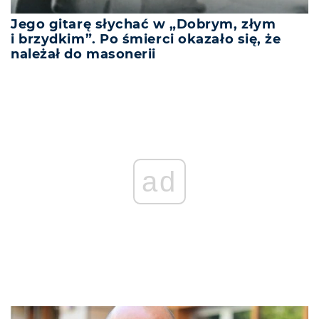
Jego gitarę słychać w „Dobrym, złym
i brzydkim”. Po śmierci okazało się, że
należał do masonerii
ad