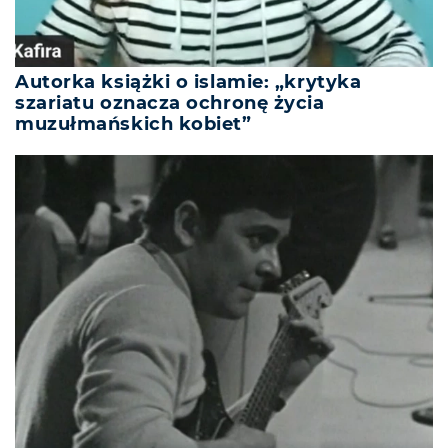
Autorka książki o islamie: „krytyka
szariatu oznacza ochronę życia
muzułmańskich kobiet”